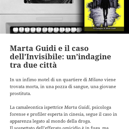
Marta Guidi e il caso
dell’Invisibile: un’indagine
tra due città
In un infimo motel di un quartiere di
Milano
viene
trovata morta, in una pozza di sangue, una giovane
prostituta.
La camaleontica ispettrice
Marta Guidi
, psicologa
forense e profiler esperta in cinesia, segue il caso in
apparenza legato al mondo della droga.
Il sospettato dell’efferato omicidio è in fuga, ma