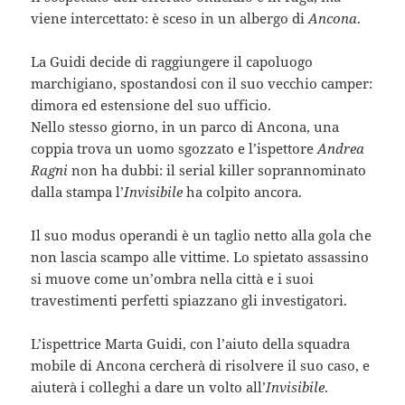
viene intercettato: è sceso in un albergo di
Ancona
.
La Guidi decide di raggiungere il capoluogo
marchigiano, spostandosi con il suo vecchio camper:
dimora ed estensione del suo ufficio.
Nello stesso giorno, in un parco di Ancona, una
coppia trova un uomo sgozzato e l’ispettore
Andrea
Ragni
non ha dubbi: il serial killer soprannominato
dalla stampa l’
Invisibile
ha colpito ancora.
Il suo modus operandi è un taglio netto alla gola che
non lascia scampo alle vittime. Lo spietato assassino
si muove come un’ombra nella città e i suoi
travestimenti perfetti spiazzano gli investigatori.
L’ispettrice Marta Guidi, con l’aiuto della squadra
mobile di Ancona cercherà di risolvere il suo caso, e
aiuterà i colleghi a dare un volto all’
Invisibile
.