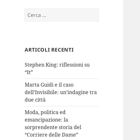
Ricerca
per:
ARTICOLI RECENTI
Stephen King: riflessioni su
“It”
Marta Guidi e il caso
dell’Invisibile: un’indagine tra
due città
Moda, politica ed
emancipazione: la
sorprendente storia del
“Corriere delle Dame”