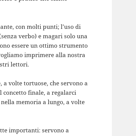
nte, con molti punti; l’uso di
 (senza verbo) e magari solo una
ssono essere un ottimo strumento
 vogliamo imprimere alla nostra
tri lettori.
e, a volte tortuose, che servono a
l concetto finale, a regalarci
 nella memoria a lungo, a volte
utte importanti: servono a