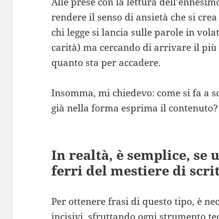
Alle prese con la lettura dell’ennesim
rendere il senso di ansietà che si crea
chi legge si lancia sulle parole in vol
carità) ma cercando di arrivare il più 
quanto sta per accadere.
Insomma, mi chiedevo: come si fa a sc
già nella forma esprima il contenuto?
In realtà, è semplice, se
ferri del mestiere di scri
Per ottenere frasi di questo tipo, è ne
incisivi, sfruttando ogni strumento te