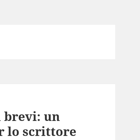
i brevi: un
 lo scrittore