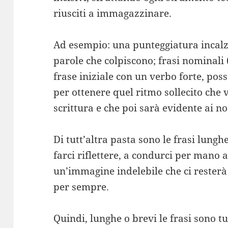
riusciti a immagazzinare.
Ad esempio: una punteggiatura incalza
parole che colpiscono; frasi nominali
frase iniziale con un verbo forte, po
per ottenere quel ritmo sollecito che
scrittura e che poi sarà evidente ai nos
Di tutt’altra pasta sono le frasi lungh
farci riflettere, a condurci per mano a
un’immagine indelebile che ci resterà
per sempre.
Quindi, lunghe o brevi le frasi sono t