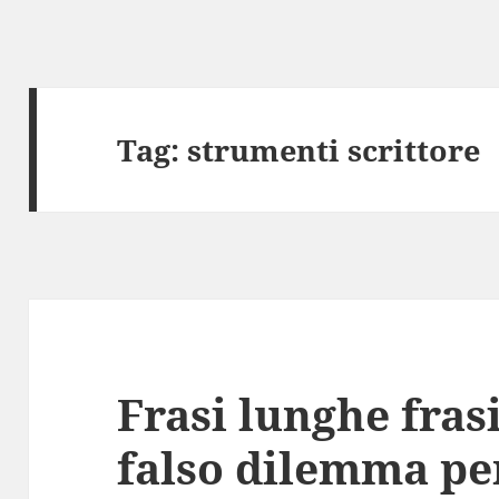
Tag:
strumenti scrittore
Frasi lunghe fras
falso dilemma per