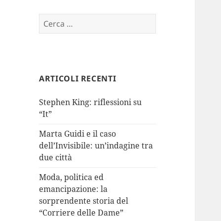
Ricerca
per:
ARTICOLI RECENTI
Stephen King: riflessioni su
“It”
Marta Guidi e il caso
dell’Invisibile: un’indagine tra
due città
Moda, politica ed
emancipazione: la
sorprendente storia del
“Corriere delle Dame”