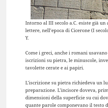
Intorno al III secolo a.C. esiste già u
lettere, nell’epoca di Cicerone (I secol
Y.
Come i greci, anche i romani usavano 
iscrizioni su pietra, le minuscole, inv
tavolette cerate e ai papiri.
L’iscrizione su pietra richiedeva un l
preparazione. L’incisore doveva, prima
dimensioni della superficie su cui do
quante parole componevano il testo da