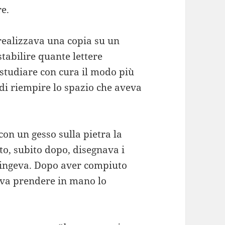
re.
e realizzava una copia su un
stabilire quante lettere
 studiare con cura il modo più
di riempire lo spazio che aveva
con un gesso sulla pietra la
lto, subito dopo, disegnava i
dipingeva. Dopo aver compiuto
teva prendere in mano lo