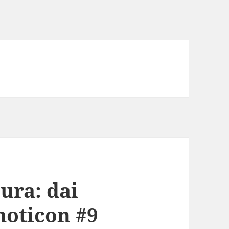
tura: dai
emoticon #9