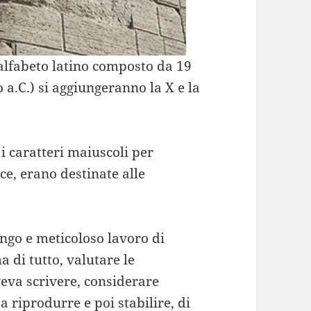
n alfabeto latino composto da 19
o a.C.) si aggiungeranno la X e la
i caratteri maiuscoli per
ece, erano destinate alle
ungo e meticoloso lavoro di
 di tutto, valutare le
veva scrivere, considerare
 riprodurre e poi stabilire, di