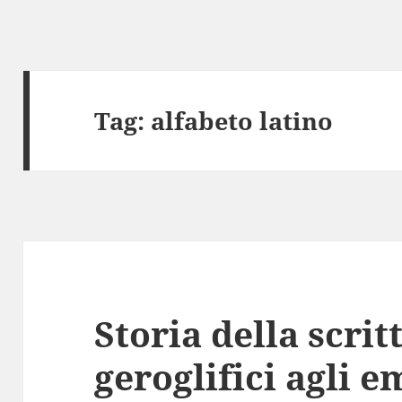
Tag:
alfabeto latino
Storia della scrit
geroglifici agli 