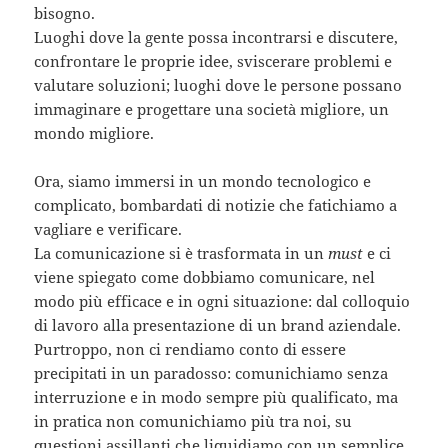
bisogno.
Luoghi dove la gente possa incontrarsi e discutere,
confrontare le proprie idee, sviscerare problemi e
valutare soluzioni; luoghi dove le persone possano
immaginare e progettare una società migliore, un
mondo migliore.
Ora, siamo immersi in un mondo tecnologico e
complicato, bombardati di notizie che fatichiamo a
vagliare e verificare.
La comunicazione si è trasformata in un
must
e ci
viene spiegato come dobbiamo comunicare, nel
modo più efficace e in ogni situazione: dal colloquio
di lavoro alla presentazione di un brand aziendale.
Purtroppo, non ci rendiamo conto di essere
precipitati in un paradosso: comunichiamo senza
interruzione e in modo sempre più qualificato, ma
in pratica non comunichiamo più tra noi, su
questioni assillanti che liquidiamo con un semplice