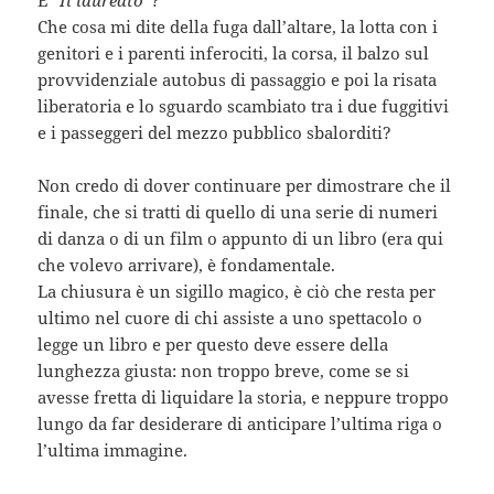
Che cosa mi dite della fuga dall’altare, la lotta con i
genitori e i parenti inferociti, la corsa, il balzo sul
provvidenziale autobus di passaggio e poi la risata
liberatoria e lo sguardo scambiato tra i due fuggitivi
e i passeggeri del mezzo pubblico sbalorditi?
Non credo di dover continuare per dimostrare che il
finale, che si tratti di quello di una serie di numeri
di danza o di un film o appunto di un libro (era qui
che volevo arrivare), è fondamentale.
La chiusura è un sigillo magico, è ciò che resta per
ultimo nel cuore di chi assiste a uno spettacolo o
legge un libro e per questo deve essere della
lunghezza giusta: non troppo breve, come se si
avesse fretta di liquidare la storia, e neppure troppo
lungo da far desiderare di anticipare l’ultima riga o
l’ultima immagine.