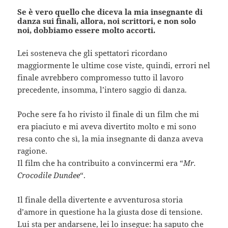
Se è vero quello che diceva la mia insegnante di
danza sui finali, allora, noi scrittori, e non solo
noi, dobbiamo essere molto accorti.
Lei sosteneva che gli spettatori ricordano
maggiormente le ultime cose viste, quindi, errori nel
finale avrebbero compromesso tutto il lavoro
precedente, insomma, l’intero saggio di danza.
Poche sere fa ho rivisto il finale di un film che mi
era piaciuto e mi aveva divertito molto e mi sono
resa conto che sì, la mia insegnante di danza aveva
ragione.
Il film che ha contribuito a convincermi era “
Mr.
Crocodile Dundee
“.
Il finale della divertente e avventurosa storia
d’amore in questione ha la giusta dose di tensione.
Lui sta per andarsene, lei lo insegue: ha saputo che