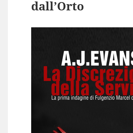
dall’Orto