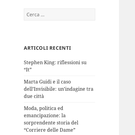
Ricerca
per:
ARTICOLI RECENTI
Stephen King: riflessioni su
“It”
Marta Guidi e il caso
dell’Invisibile: un’indagine tra
due città
Moda, politica ed
emancipazione: la
sorprendente storia del
“Corriere delle Dame”