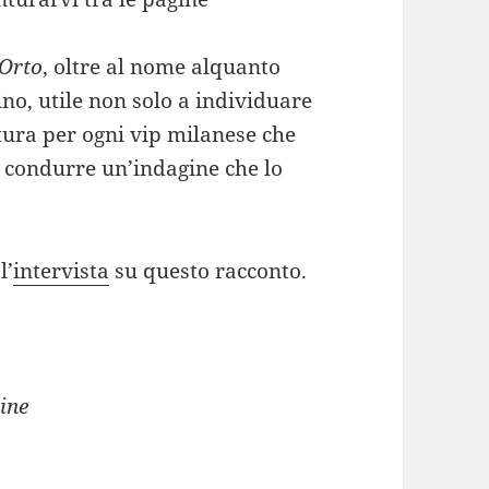
’Orto
, oltre al nome alquanto
ino, utile non solo a individuare
atura per ogni vip milanese che
r condurre un’indagine che lo
l’
intervista
su questo racconto.
line