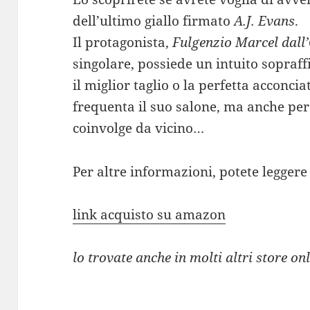
dell’ultimo giallo firmato
A.J. Evans
.
Il protagonista,
Fulgenzio Marcel dall
singolare, possiede un intuito sopraff
il miglior taglio o la perfetta acconci
frequenta il suo salone, ma anche pe
coinvolge da vicino…
Per altre informazioni, potete leggere 
link acquisto su amazon
lo trovate anche in molti altri store on