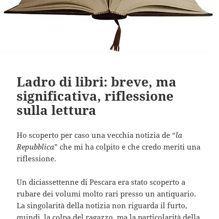
Ladro di libri: breve, ma
significativa, riflessione
sulla lettura
Ho scoperto per caso una vecchia notizia de “
la
Repubblica
” che mi ha colpito e che credo meriti una
riflessione.
Un diciassettenne di Pescara era stato scoperto a
rubare dei volumi molto rari presso un antiquario.
La singolarità della notizia non riguarda il furto,
quindi, la colpa del ragazzo, ma la particolarità della