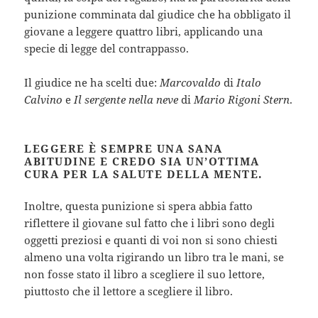
punizione comminata dal giudice che ha obbligato il
giovane a leggere quattro libri, applicando una
specie di legge del contrappasso.
Il giudice ne ha scelti due:
Marcovaldo
di
Italo
Calvino
e
Il sergente nella neve
di
Mario Rigoni Stern
.
LEGGERE È SEMPRE UNA SANA
ABITUDINE E CREDO SIA UN’OTTIMA
CURA PER LA SALUTE DELLA MENTE.
Inoltre, questa punizione si spera abbia fatto
riflettere il giovane sul fatto che i libri sono degli
oggetti preziosi e quanti di voi non si sono chiesti
almeno una volta rigirando un libro tra le mani, se
non fosse stato il libro a scegliere il suo lettore,
piuttosto che il lettore a scegliere il libro.