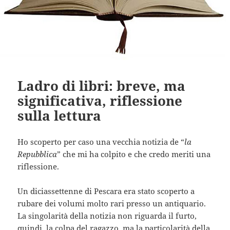
Ladro di libri: breve, ma
significativa, riflessione
sulla lettura
Ho scoperto per caso una vecchia notizia de “
la
Repubblica
” che mi ha colpito e che credo meriti una
riflessione.
Un diciassettenne di Pescara era stato scoperto a
rubare dei volumi molto rari presso un antiquario.
La singolarità della notizia non riguarda il furto,
quindi, la colpa del ragazzo, ma la particolarità della