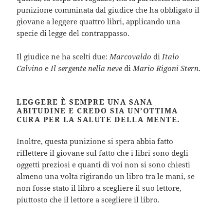
punizione comminata dal giudice che ha obbligato il
giovane a leggere quattro libri, applicando una
specie di legge del contrappasso.
Il giudice ne ha scelti due:
Marcovaldo
di
Italo
Calvino
e
Il sergente nella neve
di
Mario Rigoni Stern
.
LEGGERE È SEMPRE UNA SANA
ABITUDINE E CREDO SIA UN’OTTIMA
CURA PER LA SALUTE DELLA MENTE.
Inoltre, questa punizione si spera abbia fatto
riflettere il giovane sul fatto che i libri sono degli
oggetti preziosi e quanti di voi non si sono chiesti
almeno una volta rigirando un libro tra le mani, se
non fosse stato il libro a scegliere il suo lettore,
piuttosto che il lettore a scegliere il libro.