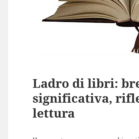
Ladro di libri: b
significativa, rif
lettura