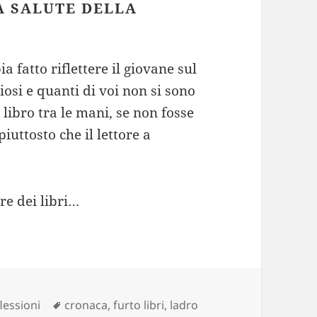
A SALUTE DELLA
a fatto riflettere il giovane sul
ziosi e quanti di voi non si sono
libro tra le mani, se non fosse
 piuttosto che il lettore a
re dei libri…
Tag
flessioni
cronaca
,
furto libri
,
ladro