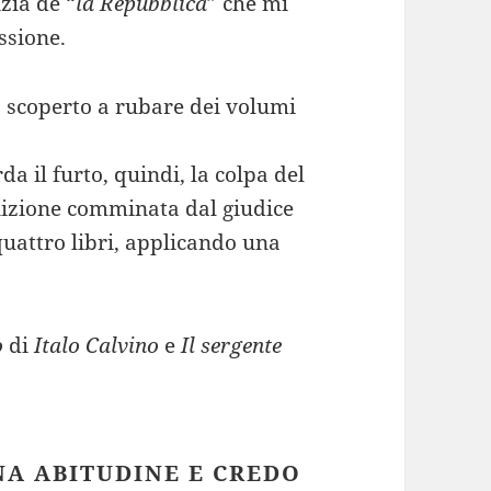
zia de “
la Repubblica
” che mi
ssione.
o scoperto a rubare dei volumi
da il furto, quindi, la colpa del
nizione comminata dal giudice
quattro libri, applicando una
o
di
Italo Calvino
e
Il sergente
NA ABITUDINE E CREDO