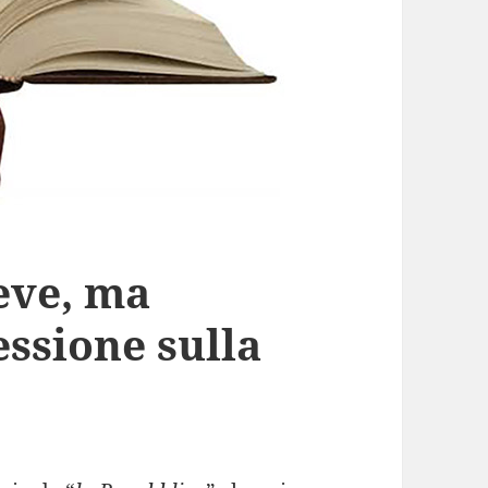
reve, ma
lessione sulla