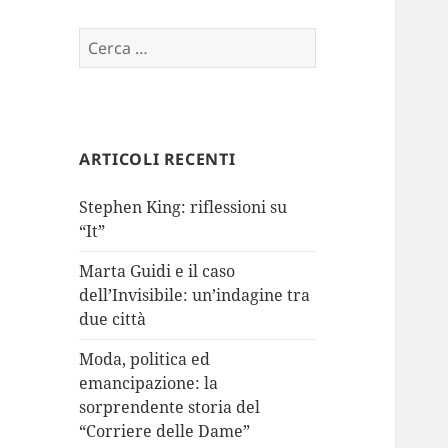
Ricerca
per:
ARTICOLI RECENTI
Stephen King: riflessioni su
“It”
Marta Guidi e il caso
dell’Invisibile: un’indagine tra
due città
Moda, politica ed
emancipazione: la
sorprendente storia del
“Corriere delle Dame”