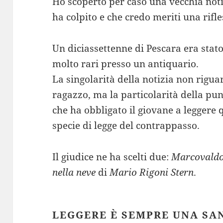
Ho scoperto per caso una vecchia noti
ha colpito e che credo meriti una rifle
Un diciassettenne di Pescara era stat
molto rari presso un antiquario.
La singolarità della notizia non riguar
ragazzo, ma la particolarità della pu
che ha obbligato il giovane a leggere 
specie di legge del contrappasso.
Il giudice ne ha scelti due:
Marcovald
nella neve
di
Mario Rigoni Stern
.
LEGGERE È SEMPRE UNA SA