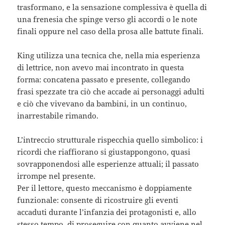
trasformano, e la sensazione complessiva è quella di
una frenesia che spinge verso gli accordi o le note
finali oppure nel caso della prosa alle battute finali.
King utilizza una tecnica che, nella mia esperienza
di lettrice, non avevo mai incontrato in questa
forma: concatena passato e presente, collegando
frasi spezzate tra ciò che accade ai personaggi adulti
e ciò che vivevano da bambini, in un continuo,
inarrestabile rimando.
L’intreccio strutturale rispecchia quello simbolico: i
ricordi che riaffiorano si giustappongono, quasi
sovrapponendosi alle esperienze attuali; il passato
irrompe nel presente.
Per il lettore, questo meccanismo è doppiamente
funzionale: consente di ricostruire gli eventi
accaduti durante l’infanzia dei protagonisti e, allo
stesso tempo, di proseguire con quanto avviene nel