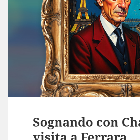
Sognando con Cha
visita a Ferrara