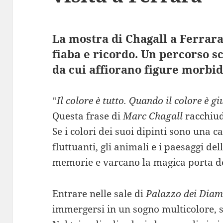
La mostra di Chagall a Ferrara
fiaba e ricordo. Un percorso sc
da cui affiorano figure morbid
“
Il colore è tutto. Quando il colore è gi
Questa frase di
Marc Chagall
racchiude
Se i colori dei suoi dipinti sono una c
fluttuanti, gli animali e i paesaggi de
memorie e varcano la magica porta de
Entrare nelle sale di
Palazzo dei Diam
immergersi in un sogno multicolore, 