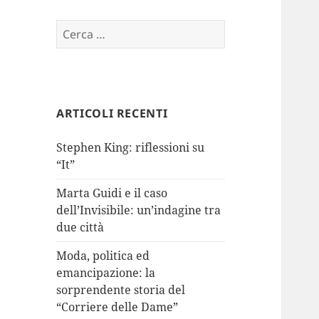
Ricerca
per:
ARTICOLI RECENTI
Stephen King: riflessioni su
“It”
Marta Guidi e il caso
dell’Invisibile: un’indagine tra
due città
Moda, politica ed
emancipazione: la
sorprendente storia del
“Corriere delle Dame”