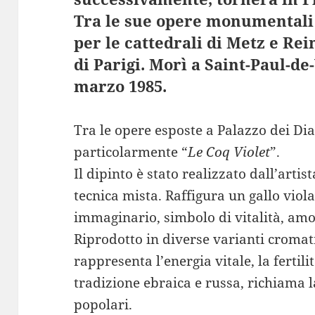
Tra le sue opere monumentali 
per le cattedrali di Metz e Rei
di Parigi. Morì a Saint-Paul-de-
marzo 1985.
Tra le opere esposte a Palazzo dei Di
particolarmente “
Le Coq Violet
”.
Il dipinto è stato realizzato dall’artis
tecnica mista. Raffigura un gallo viol
immaginario, simbolo di vitalità, amo
Riprodotto in diverse varianti cromatic
rappresenta l’energia vitale, la fertilità
tradizione ebraica e russa, richiama la
popolari.