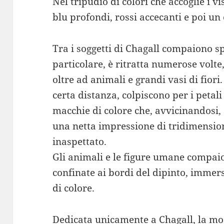
Nel tripudio di colori che accoglie i 
blu profondi, rossi accecanti e poi un c
Tra i soggetti di Chagall compaiono s
particolare, è ritratta numerose volte, 
oltre ad animali e grandi vasi di fiori
certa distanza, colpiscono per i petali
macchie di colore che, avvicinandosi,
una netta impressione di tridimensio
inaspettato.
Gli animali e le figure umane compaio
confinate ai bordi del dipinto, immer
di colore.
Dedicata unicamente a Chagall, la mos