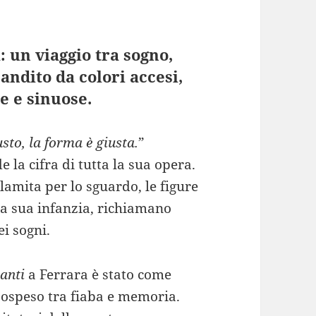
: un viaggio tra sogno,
andito da colori accesi,
e e sinuose.
usto, la forma è giusta.
”
 la cifra di tutta la sua opera.
alamita per lo sguardo, le figure
lla sua infanzia, richiamano
i sogni.
anti
a Ferrara è stato come
sospeso tra fiaba e memoria.