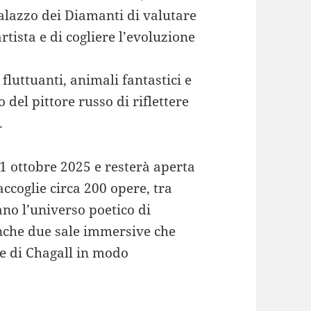
 Palazzo dei Diamanti di valutare
artista e di cogliere l’evoluzione
fluttuanti, animali fantastici e
o del pittore russo di riflettere
.
11 ottobre 2025 e resterà aperta
accoglie circa 200 opere, tra
rano l’universo poetico di
 anche due sale immersive che
rte di Chagall in modo