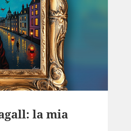
gall: la mia