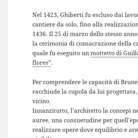
Nel 1423, Ghiberti fu escluso dai lavor
cantiere da solo, fino alla realizzazi
1436. Il 25 di marzo dello stesso ann
la cerimonia di consacrazione della ca
quale fu eseguito un
mottetto di Gui
flores”
.
Per comprendere le capacità di Brunell
racchiude la cupola da lui progettata
vicino.
Innanzitutto, l’architetto la concepì n
auree, una consuetudine per quell’epo
realizzare opere dove equilibrio e a