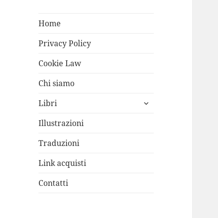
Home
Privacy Policy
Cookie Law
Chi siamo
apri
Libri
i
menù
Illustrazioni
child
Traduzioni
Link acquisti
Contatti