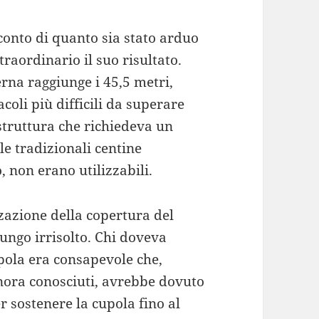
onto di quanto sia stato arduo
traordinario il suo risultato.
rna raggiunge i 45,5 metri,
acoli più difficili da superare
 struttura che richiedeva un
le tradizionali centine
, non erano utilizzabili.
zzazione della copertura del
ngo irrisolto. Chi doveva
pola era consapevole che,
inora conosciuti, avrebbe dovuto
r sostenere la cupola fino al