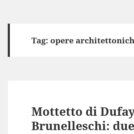
Tag:
opere architettonic
Mottetto di Dufay
Brunelleschi: due