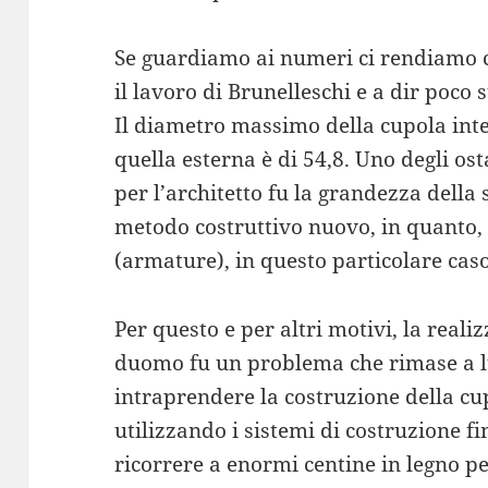
Se guardiamo ai numeri ci rendiamo c
il lavoro di Brunelleschi e a dir poco s
Il diametro massimo della cupola inte
quella esterna è di 54,8. Uno degli ost
per l’architetto fu la grandezza della
metodo costruttivo nuovo, in quanto, 
(armature), in questo particolare caso
Per questo e per altri motivi, la reali
duomo fu un problema che rimase a lu
intraprendere la costruzione della cu
utilizzando i sistemi di costruzione f
ricorrere a enormi centine in legno pe