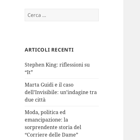
Ricerca
per:
ARTICOLI RECENTI
Stephen King: riflessioni su
“It”
Marta Guidi e il caso
dell’Invisibile: un’indagine tra
due città
Moda, politica ed
emancipazione: la
sorprendente storia del
“Corriere delle Dame”