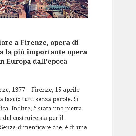
iore a Firenze, opera di
ta la più importante opera
in Europa dall’epoca
nze, 1377 – Firenze, 15 aprile
a lasciò tutti senza parole. Si
ca. Inoltre, è stata una pietra
del costruire sia per il
 Senza dimenticare che, è di una