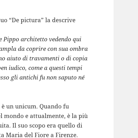
uo “De pictura” la descrive
se Pippo architetto vedendo qui
i, ampla da coprire con sua ombra
uno aiuto di travamenti o di copia
 ben iudico, come a questi tempi
esso gli antichi fu non saputo né
ed è un unicum. Quando fu
el mondo e attualmente, è la più
ta. Il suo scopo era quello di
ta Maria del Fiore a Firenze.