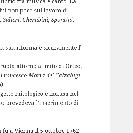
ilibrio tra musica e canto. La
luì non poco sul lavoro di
,
Salieri
,
Cherubini
,
Spontini
,
 la sua riforma è sicuramente l’
a ruota attorno al mito di Orfeo.
 Francesco Maria de’ Calzabigi
).
etto mitologico è inclusa nel
sto prevedeva l’inserimento di
fu a Vienna il 5 ottobre 1762.