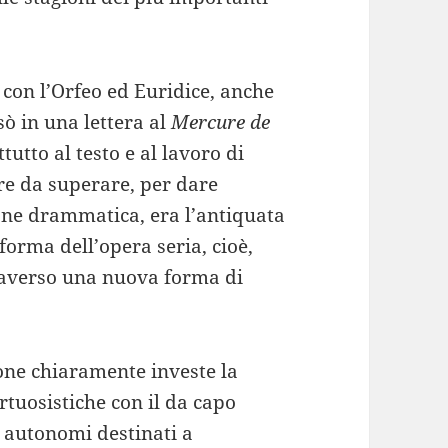
a con l’Orfeo ed Euridice, anche
sò in una lettera al
Mercure de
tutto al testo e al lavoro di
ore da superare, per dare
one drammatica, era l’antiquata
forma dell’opera seria, cioè,
averso una nuova forma di
one chiaramente investe la
irtuosistiche con il da capo
e autonomi destinati a