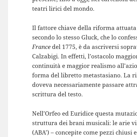
teatri lirici del mondo.
Il fattore chiave della riforma attuat
secondo lo stesso Gluck, che lo confes
France
del 1775, è da ascriversi soprat
Calzabigi. In effetti, l’ostacolo maggi
continuità e maggior realismo all’azi
forma del libretto metastasiano. La ri
doveva necessariamente passare attr
scrittura del testo.
Nell’Orfeo ed Euridice questa mutazi
struttura dei brani musicali: le arie v
(ABA’) – concepite come pezzi chiusi 