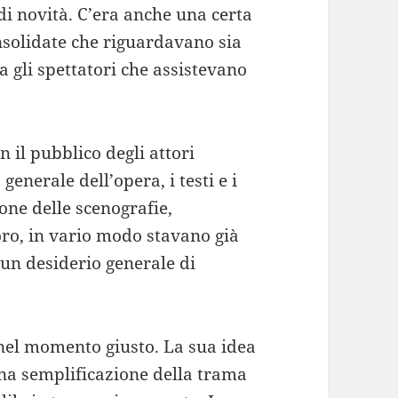
 di novità. C’era anche una certa
nsolidate che riguardavano sia
a gli spettatori che assistevano
n il pubblico degli attori
generale dell’opera, i testi e i
ione delle scenografie,
coro, in vario modo stavano già
un desiderio generale di
 nel momento giusto. La sua idea
una semplificazione della trama