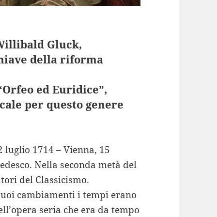
Willibald Gluck,
hiave della riforma
 “Orfeo ed Euridice”,
cale per questo genere
 luglio 1714 – Vienna, 15
edesco. Nella seconda metà del
atori del Classicismo.
 suoi cambiamenti i tempi erano
ell’opera seria che era da tempo