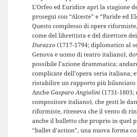
L’Orfeo ed Euridice aprì la stagione d
proseguì con “Alceste” e “Paride ed El
Questo complesso di opere riformiste,
come del librettista e del direttore dei
Durazzo
(1717-1794; diplomatico al se
Genova e uomo di teatro italiano), do
possibile l’azione drammatica; andare
complicate dell’opera seria italiana; ev
ristabilire un rapporto più bilanciato
Anche
Gasparo Angiolini
(1731-1803; c
compositore italiano), che gestì le da
riformiste, riteneva che il vento di 
anche il balletto che proprio in quel 
“ballet d’action”, una nuova forma co