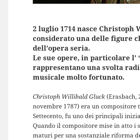
2 luglio 1714 nasce Christoph 
considerato una delle figure c
dell’opera seria.
Le sue opere, in particolare l’
rappresentano una svolta radi
musicale molto fortunato.
Christoph Willibald Gluck
(Erasbach, 2
novembre 1787) era un compositore t
Settecento, fu uno dei principali inizi
Quando il compositore mise in atto i
maturi per una sostanziale riforma d