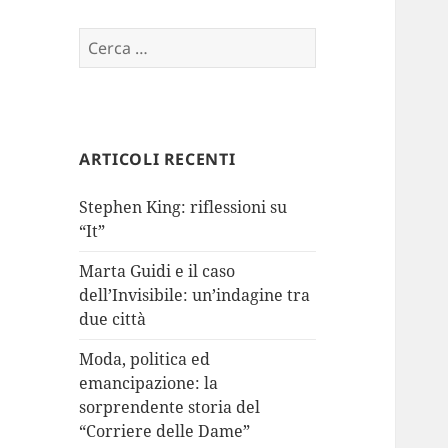
Ricerca
per:
ARTICOLI RECENTI
Stephen King: riflessioni su
“It”
Marta Guidi e il caso
dell’Invisibile: un’indagine tra
due città
Moda, politica ed
emancipazione: la
sorprendente storia del
“Corriere delle Dame”