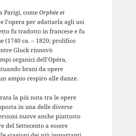
 a Parigi, come
Orphée et
 l’opera per adattarla agli usi
etto fu tradotto in francese e fu
ne
(1740 ca. – 1820; prolifico
entre Gluck rinnovò
mpi organici dell’Opéra,
tuando brani da opere
un ampio respiro alle danze.
rata la più nota tra le opere
posta in una delle diverse
versioni nuove anche piuttosto
re del Settecento a essere
elle stagioni dei più importanti