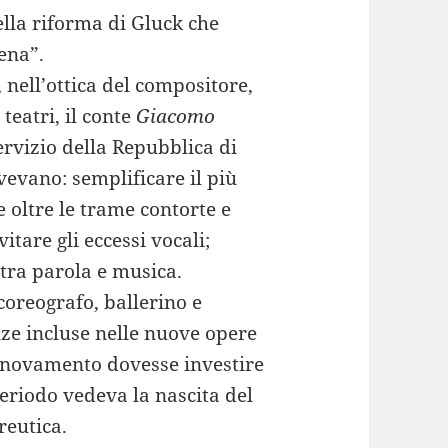
ella riforma di Gluck che
ena”.
 nell’ottica del compositore,
 teatri, il conte
Giacomo
rvizio della Repubblica di
vevano: semplificare il più
 oltre le trame contorte e
itare gli eccessi vocali;
 tra parola e musica.
oreografo, ballerino e
nze incluse nelle nuove opere
rinnovamento dovesse investire
periodo vedeva la nascita del
reutica.