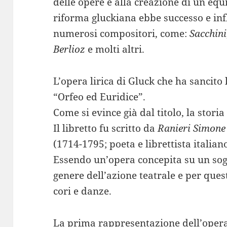
delle opere e alla creazione di un equ
riforma gluckiana ebbe successo e inf
numerosi compositori, come:
Sacchini
Berlioz
e molti altri.
L’opera lirica di Gluck che ha sancito
“Orfeo ed Euridice”.
Come si evince già dal titolo, la stori
Il libretto fu scritto da
Ranieri Simone
(1714-1795; poeta e librettista italiano
Essendo un’opera concepita su un sogg
genere dell’azione teatrale e per que
cori e danze.
La prima rappresentazione dell’opera 