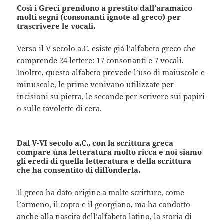
Così i Greci prendono a prestito dall’aramaico
molti segni (consonanti ignote al greco) per
trascrivere le vocali.
Verso il V secolo a.C. esiste già l’alfabeto greco che
comprende 24 lettere: 17 consonanti e 7 vocali.
Inoltre, questo alfabeto prevede l’uso di maiuscole e
minuscole, le prime venivano utilizzate per
incisioni su pietra, le seconde per scrivere sui papiri
o sulle tavolette di cera.
Dal V-VI secolo a.C., con la scrittura greca
compare una letteratura molto ricca e noi siamo
gli eredi di quella letteratura e della scrittura
che ha consentito di diffonderla.
Il greco ha dato origine a molte scritture, come
l’armeno, il copto e il georgiano, ma ha condotto
anche alla nascita dell’alfabeto latino, la storia di