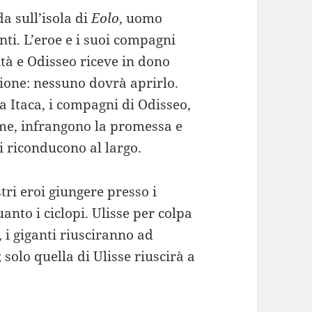
da sull’isola di
Eolo
, uomo
ti. L’eroe e i suoi compagni
tà e Odisseo riceve in dono
ione: nessuno dovrà aprirlo.
 Itaca, i compagni di Odisseo,
rme, infrangono la promessa e
li riconducono al largo.
tri eroi giungere presso i
anto i ciclopi. Ulisse per colpa
 i giganti riusciranno ad
 solo quella di Ulisse riuscirà a