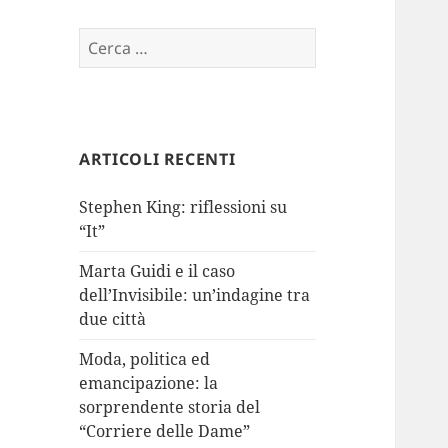
Ricerca
per:
ARTICOLI RECENTI
Stephen King: riflessioni su
“It”
Marta Guidi e il caso
dell’Invisibile: un’indagine tra
due città
Moda, politica ed
emancipazione: la
sorprendente storia del
“Corriere delle Dame”