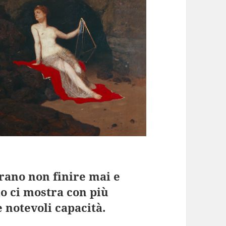
brano non finire mai e
io ci mostra con più
e notevoli capacità.