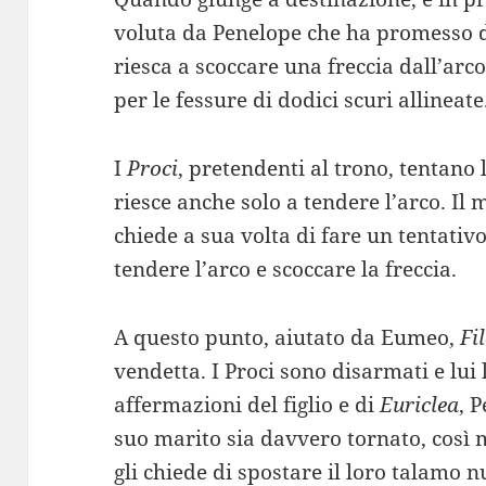
voluta da Penelope che ha promesso d
riesca a scoccare una freccia dall’arc
per le fessure di dodici scuri allineate
I
Proci
, pretendenti al trono, tentano 
riesce anche solo a tendere l’arco. Il 
chiede a sua volta di fare un tentativo
tendere l’arco e scoccare la freccia.
A questo punto, aiutato da Eumeo,
Fi
vendetta. I Proci sono disarmati e lui 
affermazioni del figlio e di
Euriclea
, 
suo marito sia davvero tornato, così m
gli chiede di spostare il loro talamo nu