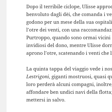
Dopo il terribile ciclope, Ulisse appro
benvoluto dagli dèi, che comanda i ven
godono per un mese della sua ospitali
l’otre dei venti, con una raccomandaz
Purtroppo, quando sono ormai vicini a
invidiosi del dono, mentre Ulisse do
aprono l’otre, scatenando i venti che 
La quinta tappa del viaggio vede i nos
Lestrigoni
, giganti mostruosi, quasi qu
loro perderà alcuni compagni, inoltre,
affondare ben undici navi della flotta;
mettersi in salvo.