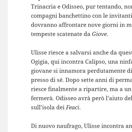
Trinacria e Odisseo, pur tentando, non
compagni banchettino con le invitant
dovranno affrontare nove giorni in ma
tempeste scatenate da
Giove
.
Ulisse riesce a salvarsi anche da quest
Ogigia, qui incontra Calipso, una nin
giovane si innamora perdutamente di l
presso di sé. Dopo sette anni di perm
riesce finalmente a ripartire, ma a un
fermerà. Odisseo avrà però l’aiuto d
sull’isola dei
Feaci
.
Di nuovo naufrago, Ulisse incontra a