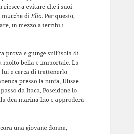
 riesce a evitare che i suoi
i mucche di
Elio
. Per questo,
re, in mezzo a terribili
a prova e giunge sull’isola di
fa molto bella e immortale. La
ui e cerca di trattenerlo
anenza presso la ninfa, Ulisse
 passo da Itaca, Poseidone lo
ella dea marina Ino e approderà
ncora una giovane donna,