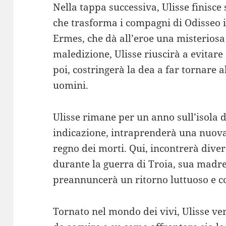
Nella tappa successiva, Ulisse finisce 
che trasforma i compagni di Odisseo in
Ermes, che dà all’eroe una misteriosa
maledizione, Ulisse riuscirà a evitare
poi, costringerà la dea a far tornare al
uomini.
Ulisse rimane per un anno sull’isola di
indicazione, intraprenderà una nuova 
regno dei morti. Qui, incontrerà diver
durante la guerra di Troia, sua madre
preannuncerà un ritorno luttuoso e c
Tornato nel mondo dei vivi, Ulisse ver