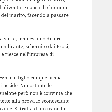
i diventare sposa di chiunque
o del marito, facendola passare
.
la sorte, ma nessuno di loro
mendicante, schernito dai Proci,
 e riesce nell’impresa di
lezio
e il figlio compie la sua
li uccide. Nonostante le
Penelope però non è convinta che
ette alla prova lo sconosciuto:
ziale. Si tratta di un tranello