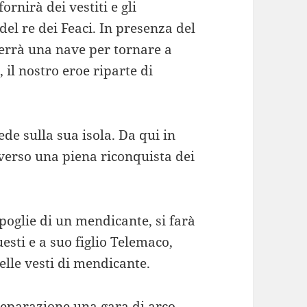
 fornirà dei vestiti e gli
el re dei Feaci. In presenza del
tterrà una nave per tornare a
, il nostro eroe riparte di
ede sulla sua isola. Da qui in
 verso una piena riconquista dei
spoglie di un mendicante, si farà
questi e a suo figlio Telemaco,
elle vesti di mendicante.
reparazione una gara di arco,