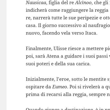
Nausicaa
, figlia del re
Alcìnoo
, che gli
indicherà come raggiungere la reggia d
re, narrerà tutte le sue peripezie e o
casa. Il giorno successivo al naufragio
nuovo, facendo vela verso Itaca.
Finalmente, Ulisse riesce a mettere pi
poi, sarà Atena a guidare i suoi passi
suoi poteri e della sua carica.
Inizialmente, l’eroe, sotto le mentite 
ospitare da
Eumeo
. Poi si rivelerà a 
prima di recarsi alla reggia, sempre n
Quando giunge a destinazione, è in p