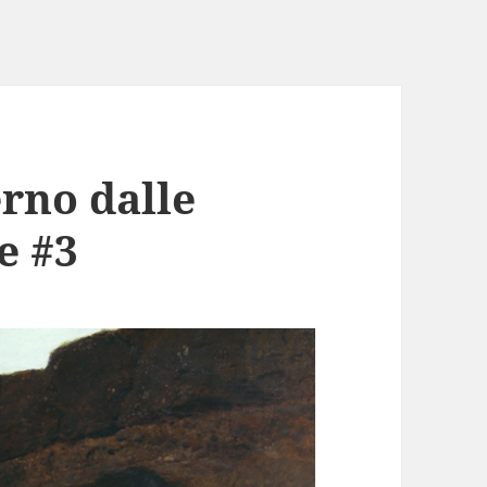
rno dalle
e #3