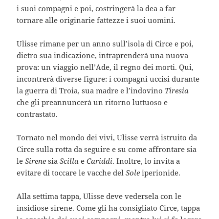
i suoi compagni e poi, costringerà la dea a far
tornare alle originarie fattezze i suoi uomini.
Ulisse rimane per un anno sull’isola di Circe e poi,
dietro sua indicazione, intraprenderà una nuova
prova: un viaggio nell’Ade, il regno dei morti. Qui,
incontrerà diverse figure: i compagni uccisi durante
la guerra di Troia, sua madre e l’indovino
Tiresia
che gli preannuncerà un ritorno luttuoso e
contrastato.
Tornato nel mondo dei vivi, Ulisse verrà istruito da
Circe sulla rotta da seguire e su come affrontare sia
le
Sirene
sia
Scilla
e
Cariddi
. Inoltre, lo invita a
evitare di toccare le vacche del
Sole
iperionide.
Alla settima tappa, Ulisse deve vedersela con le
insidiose sirene. Come gli ha consigliato Circe, tappa