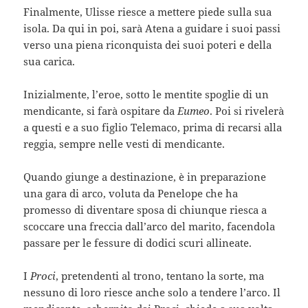
Finalmente, Ulisse riesce a mettere piede sulla sua
isola. Da qui in poi, sarà Atena a guidare i suoi passi
verso una piena riconquista dei suoi poteri e della
sua carica.
Inizialmente, l’eroe, sotto le mentite spoglie di un
mendicante, si farà ospitare da
Eumeo
. Poi si rivelerà
a questi e a suo figlio Telemaco, prima di recarsi alla
reggia, sempre nelle vesti di mendicante.
Quando giunge a destinazione, è in preparazione
una gara di arco, voluta da Penelope che ha
promesso di diventare sposa di chiunque riesca a
scoccare una freccia dall’arco del marito, facendola
passare per le fessure di dodici scuri allineate.
I
Proci
, pretendenti al trono, tentano la sorte, ma
nessuno di loro riesce anche solo a tendere l’arco. Il