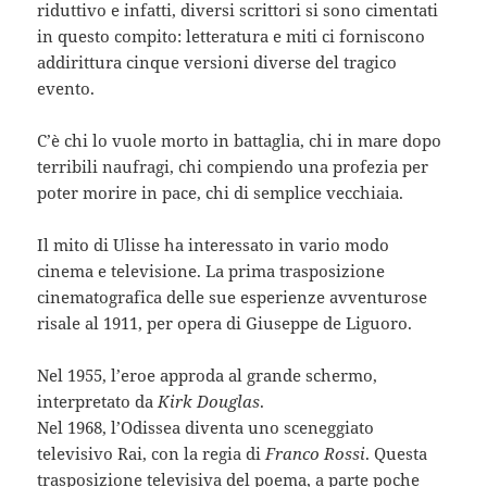
riduttivo e infatti, diversi scrittori si sono cimentati
in questo compito: letteratura e miti ci forniscono
addirittura cinque versioni diverse del tragico
evento.
C’è chi lo vuole morto in battaglia, chi in mare dopo
terribili naufragi, chi compiendo una profezia per
poter morire in pace, chi di semplice vecchiaia.
Il mito di Ulisse ha interessato in vario modo
cinema e televisione. La prima trasposizione
cinematografica delle sue esperienze avventurose
risale al 1911, per opera di Giuseppe de Liguoro.
Nel 1955, l’eroe approda al grande schermo,
interpretato da
Kirk Douglas
.
Nel 1968, l’Odissea diventa uno sceneggiato
televisivo Rai, con la regia di
Franco Rossi
. Questa
trasposizione televisiva del poema, a parte poche