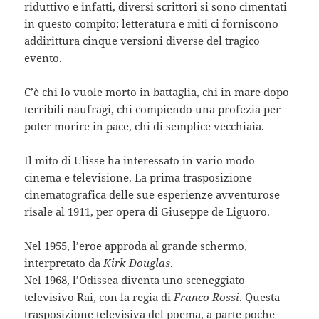
riduttivo e infatti, diversi scrittori si sono cimentati
in questo compito: letteratura e miti ci forniscono
addirittura cinque versioni diverse del tragico
evento.
C’è chi lo vuole morto in battaglia, chi in mare dopo
terribili naufragi, chi compiendo una profezia per
poter morire in pace, chi di semplice vecchiaia.
Il mito di Ulisse ha interessato in vario modo
cinema e televisione. La prima trasposizione
cinematografica delle sue esperienze avventurose
risale al 1911, per opera di Giuseppe de Liguoro.
Nel 1955, l’eroe approda al grande schermo,
interpretato da
Kirk Douglas
.
Nel 1968, l’Odissea diventa uno sceneggiato
televisivo Rai, con la regia di
Franco Rossi
. Questa
trasposizione televisiva del poema, a parte poche