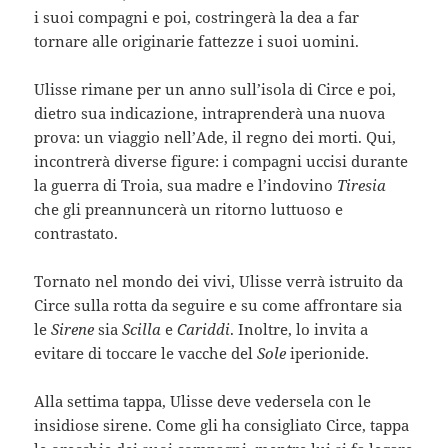
i suoi compagni e poi, costringerà la dea a far
tornare alle originarie fattezze i suoi uomini.
Ulisse rimane per un anno sull’isola di Circe e poi,
dietro sua indicazione, intraprenderà una nuova
prova: un viaggio nell’Ade, il regno dei morti. Qui,
incontrerà diverse figure: i compagni uccisi durante
la guerra di Troia, sua madre e l’indovino
Tiresia
che gli preannuncerà un ritorno luttuoso e
contrastato.
Tornato nel mondo dei vivi, Ulisse verrà istruito da
Circe sulla rotta da seguire e su come affrontare sia
le
Sirene
sia
Scilla
e
Cariddi
. Inoltre, lo invita a
evitare di toccare le vacche del
Sole
iperionide.
Alla settima tappa, Ulisse deve vedersela con le
insidiose sirene. Come gli ha consigliato Circe, tappa