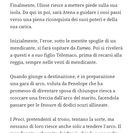
Finalmente, Ulisse riesce a mettere piede sulla sua
isola. Da qui in poi, sarà Atena a guidare i suoi passi
verso una piena riconquista dei suoi poteri e della
sua carica.
Inizialmente, l’eroe, sotto le mentite spoglie di un
mendicante, si farà ospitare da
Eumeo
. Poi si rivelerà
a questi e a suo figlio Telemaco, prima di recarsi alla
reggia, sempre nelle vesti di mendicante.
Quando giunge a destinazione, è in preparazione
una gara di arco, voluta da Penelope che ha
promesso di diventare sposa di chiunque riesca a
scoccare una freccia dall’arco del marito, facendola
passare per le fessure di dodici scuri allineate.
I
Proci
, pretendenti al trono, tentano la sorte, ma
nessuno di loro riesce anche solo a tendere l’arco. Il