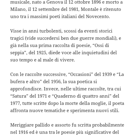
musicale, nato a Genova il 12 ottobre 1896 e morto a
Milano, il 12 settembre del 1981, Montale è ritenuto
uno tra i massimi poeti italiani del Novecento.
Visse in anni turbolenti, scossi da eventi storici
tragici (vide succedersi ben due guerre mondiali), e
già nella sua prima raccolta di poesie, “Ossi di
seppia”, del 1925, diede voce alle inquietudini del
suo tempo e al male di vivere.
Con le raccolte successive, “Occasioni” del 1939 e “La
bufera e altro” del 1956, la sua poetica si
approfondisce. Invece, nelle ultime raccolte, tra cui
“Satura” del 1971 e “Quaderno di quattro anni” del
1977, tutte scritte dopo la morte della moglie, il poeta
affronta nuove tematiche e sperimenta nuovi stili.
Meriggiare pallido e assorto fu scritta probabilmente
nel 1916 ed è una tra le poesie più significative del