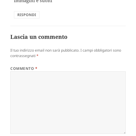
immagini e suoni
RISPONDI
Lascia un commento
Il tuo indirizzo email non sarà pubblicato.
I campi obbligatori sono
contrassegnati
*
COMMENTO
*