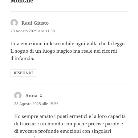
Montale”
Raul Giusto
ha
detto:
28 Agosto 2025 alle 11:38
Una emozione indescrivibile ogni volta che la leggo.
Il sogno di un luogo magico ma reale nei ricordi
d’infanzia.
RISPONDI
Anna
ha
detto:
28 Agosto 2025 alle 15:56
Ho sempre amato i poeti ermetici e la loro capacità
di tracciare un mondo con poche precise parole e
di evocare profonde emozioni con singolari