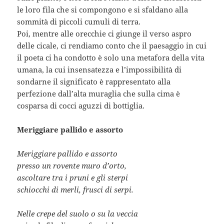
le loro fila che si compongono e si sfaldano alla
sommità di piccoli cumuli di terra.
Poi, mentre alle orecchie ci giunge il verso aspro
delle cicale, ci rendiamo conto che il paesaggio in cui
il poeta ci ha condotto è solo una metafora della vita
umana, la cui insensatezza e l’impossibilità di
sondarne il significato è rappresentato alla
perfezione dall’alta muraglia che sulla cima è
cosparsa di cocci aguzzi di bottiglia.
Meriggiare pallido e assorto
Meriggiare pallido e assorto
presso un rovente muro d’orto,
ascoltare tra i pruni e gli sterpi
schiocchi di merli, frusci di serpi.
Nelle crepe del suolo o su la veccia