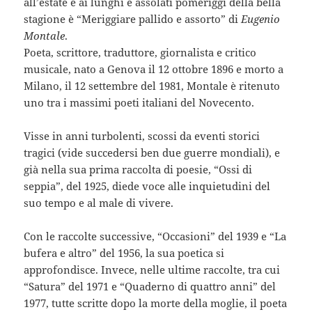
all’estate e ai lunghi e assolati pomeriggi della bella
stagione è “Meriggiare pallido e assorto” di
Eugenio
Montale
.
Poeta, scrittore, traduttore, giornalista e critico
musicale, nato a Genova il 12 ottobre 1896 e morto a
Milano, il 12 settembre del 1981, Montale è ritenuto
uno tra i massimi poeti italiani del Novecento.
Visse in anni turbolenti, scossi da eventi storici
tragici (vide succedersi ben due guerre mondiali), e
già nella sua prima raccolta di poesie, “Ossi di
seppia”, del 1925, diede voce alle inquietudini del
suo tempo e al male di vivere.
Con le raccolte successive, “Occasioni” del 1939 e “La
bufera e altro” del 1956, la sua poetica si
approfondisce. Invece, nelle ultime raccolte, tra cui
“Satura” del 1971 e “Quaderno di quattro anni” del
1977, tutte scritte dopo la morte della moglie, il poeta