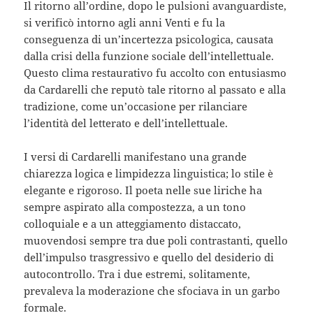
Il ritorno all’ordine, dopo le pulsioni avanguardiste,
si verificò intorno agli anni Venti e fu la
conseguenza di un’incertezza psicologica, causata
dalla crisi della funzione sociale dell’intellettuale.
Questo clima restaurativo fu accolto con entusiasmo
da Cardarelli che reputò tale ritorno al passato e alla
tradizione, come un’occasione per rilanciare
l’identità del letterato e dell’intellettuale.
I versi di Cardarelli manifestano una grande
chiarezza logica e limpidezza linguistica; lo stile è
elegante e rigoroso. Il poeta nelle sue liriche ha
sempre aspirato alla compostezza, a un tono
colloquiale e a un atteggiamento distaccato,
muovendosi sempre tra due poli contrastanti, quello
dell’impulso trasgressivo e quello del desiderio di
autocontrollo. Tra i due estremi, solitamente,
prevaleva la moderazione che sfociava in un garbo
formale.