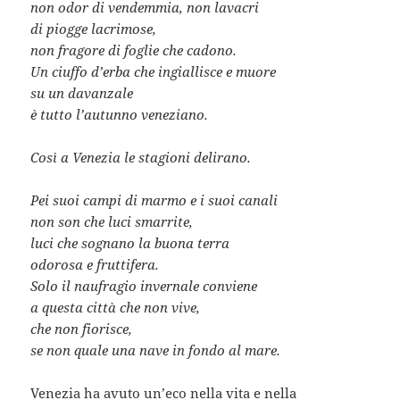
non odor di vendemmia, non lavacri
di piogge lacrimose,
non fragore di foglie che cadono.
Un ciuffo d’erba che ingiallisce e muore
su un davanzale
è tutto l’autunno veneziano.
Così a Venezia le stagioni delirano.
Pei suoi campi di marmo e i suoi canali
non son che luci smarrite,
luci che sognano la buona terra
odorosa e fruttifera.
Solo il naufragio invernale conviene
a questa città che non vive,
che non fiorisce,
se non quale una nave in fondo al mare.
Venezia ha avuto un’eco nella vita e nella