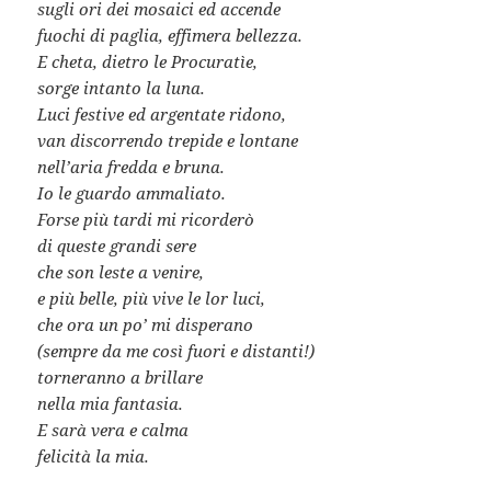
sugli ori dei mosaici ed accende
fuochi di paglia, effimera bellezza.
E cheta, dietro le Procuratìe,
sorge intanto la luna.
Luci festive ed argentate ridono,
van discorrendo trepide e lontane
nell’aria fredda e bruna.
Io le guardo ammaliato.
Forse più tardi mi ricorderò
di queste grandi sere
che son leste a venire,
e più belle, più vive le lor luci,
che ora un po’ mi disperano
(sempre da me così fuori e distanti!)
torneranno a brillare
nella mia fantasia.
E sarà vera e calma
felicità la mia.