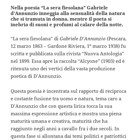
Nella poesia “La sera fiesolana” Gabriele
d’Annunzio inneggia alla sensualità della natura
che si tramuta in donna, mentre il poeta si
inebria di suoni e profumi al calare della notte.
“La sera fiesolana” di
Gabriele D’Annunzio
(Pescara,
12 marzo 1863 – Gardone Riviera, 1º marzo 1938) fu
scritta e pubblicata sulla rivista “Nuova Antologia”
nel 1899. Essa apre la raccolta “Alcyone” (1903) ed è
ritenuta uno dei vertici della vasta produzione
poetica di D’Annunzio.
Questa poesia è incentrata sul rapporto di reciproca
e costante fusione tra uomo e natura, tema caro a
D’Annunzio che con questa lirica tocca la sua
massima espressione artistica e mostra una piena
maturità umana e creativa, maturità che ha
raggiunto negli anni a cavallo fra i due secoli. In
questa fase si allontana dai temi politici e patriottici