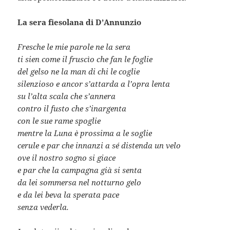
La sera fiesolana di D’Annunzio
Fresche le mie parole ne la sera
ti sien come il fruscìo che fan le foglie
del gelso ne la man di chi le coglie
silenzioso e ancor s’attarda a l’opra lenta
su l’alta scala che s’annera
contro il fusto che s’inargenta
con le sue rame spoglie
mentre la Luna è prossima a le soglie
cerule e par che innanzi a sé distenda un velo
ove il nostro sogno si giace
e par che la campagna già si senta
da lei sommersa nel notturno gelo
e da lei beva la sperata pace
senza vederla.