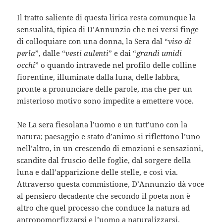
Il tratto saliente di questa lirica resta comunque la
sensualità, tipica di D’Annunzio che nei versi finge
di colloquiare con una donna, la Sera dal “
viso di
perla
”, dalle “
vesti aulenti
” e dai “
grandi umidi
occhi
” o quando intravede nel profilo delle colline
fiorentine, illuminate dalla luna, delle labbra,
pronte a pronunciare delle parole, ma che per un
misterioso motivo sono impedite a emettere voce.
Ne La sera fiesolana l’uomo e un tutt’uno con la
natura; paesaggio e stato d’animo si riflettono l’uno
nell’altro, in un crescendo di emozioni e sensazioni,
scandite dal fruscio delle foglie, dal sorgere della
luna e dall’apparizione delle stelle, e così via.
Attraverso questa commistione, D’Annunzio dà voce
al pensiero decadente che secondo il poeta non è
altro che quel processo che conduce la natura ad
antropomorfizzarsi e l’uomo a naturalizzarsi.