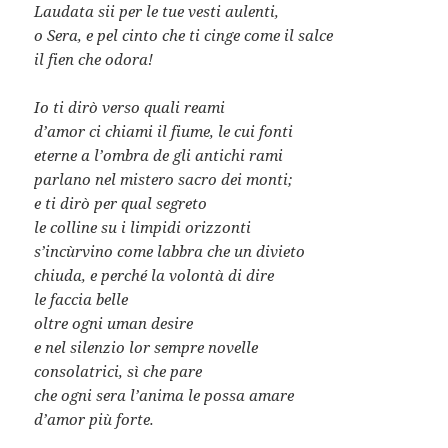
Laudata sii per le tue vesti aulenti,
o Sera, e pel cinto che ti cinge come il salce
il fien che odora!
Io ti dirò verso quali reami
d’amor ci chiami il fiume, le cui fonti
eterne a l’ombra de gli antichi rami
parlano nel mistero sacro dei monti;
e ti dirò per qual segreto
le colline su i limpidi orizzonti
s’incùrvino come labbra che un divieto
chiuda, e perché la volontà di dire
le faccia belle
oltre ogni uman desire
e nel silenzio lor sempre novelle
consolatrici, sì che pare
che ogni sera l’anima le possa amare
d’amor più forte.