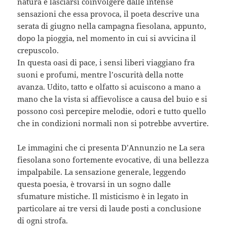
natura e lasciarsi coinvolgere dalle intense
sensazioni che essa provoca, il poeta descrive una
serata di giugno nella campagna fiesolana, appunto,
dopo la pioggia, nel momento in cui si avvicina il
crepuscolo.
In questa oasi di pace, i sensi liberi viaggiano fra
suoni e profumi, mentre l’oscurità della notte
avanza. Udito, tatto e olfatto si acuiscono a mano a
mano che la vista si affievolisce a causa del buio e si
possono così percepire melodie, odori e tutto quello
che in condizioni normali non si potrebbe avvertire.
Le immagini che ci presenta D’Annunzio ne La sera
fiesolana sono fortemente evocative, di una bellezza
impalpabile. La sensazione generale, leggendo
questa poesia, è trovarsi in un sogno dalle
sfumature mistiche. Il misticismo è in legato in
particolare ai tre versi di laude posti a conclusione
di ogni strofa.