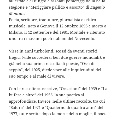
all’estate e ai lunghi e assolati pomeriggi della bella
stagione è “Meriggiare pallido e assorto” di
Eugenio
Montale
.
Poeta, scrittore, traduttore, giornalista e critico
musicale, nato a Genova il 12 ottobre 1896 e morto a
Milano, il 12 settembre del 1981, Montale è ritenuto
uno tra i massimi poeti italiani del Novecento.
Visse in anni turbolenti, scossi da eventi storici
tragici (vide succedersi ben due guerre mondiali), e
già nella sua prima raccolta di poesie, “Ossi di
seppia”, del 1925, diede voce alle inquietudini del
suo tempo e al male di vivere.
Con le raccolte successive, “Occasioni” del 1939 e “La
bufera e altro” del 1956, la sua poetica si
approfondisce. Invece, nelle ultime raccolte, tra cui
“Satura” del 1971 e “Quaderno di quattro anni” del
1977, tutte scritte dopo la morte della moglie, il poeta