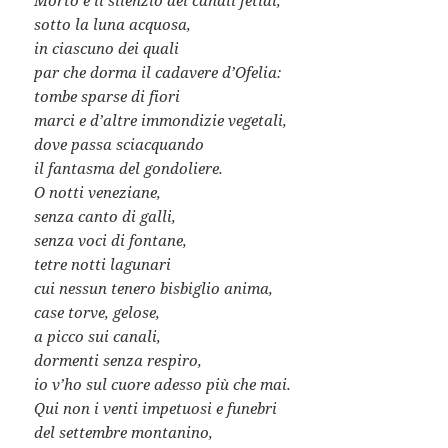
sotto la luna acquosa,
in ciascuno dei quali
par che dorma il cadavere d’Ofelia:
tombe sparse di fiori
marci e d’altre immondizie vegetali,
dove passa sciacquando
il fantasma del gondoliere.
O notti veneziane,
senza canto di galli,
senza voci di fontane,
tetre notti lagunari
cui nessun tenero bisbiglio anima,
case torve, gelose,
a picco sui canali,
dormenti senza respiro,
io v’ho sul cuore adesso più che mai.
Qui non i venti impetuosi e funebri
del settembre montanino,