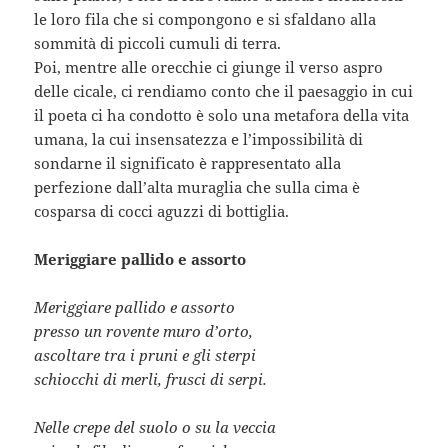
le loro fila che si compongono e si sfaldano alla
sommità di piccoli cumuli di terra.
Poi, mentre alle orecchie ci giunge il verso aspro
delle cicale, ci rendiamo conto che il paesaggio in cui
il poeta ci ha condotto è solo una metafora della vita
umana, la cui insensatezza e l’impossibilità di
sondarne il significato è rappresentato alla
perfezione dall’alta muraglia che sulla cima è
cosparsa di cocci aguzzi di bottiglia.
Meriggiare pallido e assorto
Meriggiare pallido e assorto
presso un rovente muro d’orto,
ascoltare tra i pruni e gli sterpi
schiocchi di merli, frusci di serpi.
Nelle crepe del suolo o su la veccia