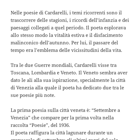
Nelle poesie di Cardarelli, i temi ricorrenti sono il
trascorrere delle stagioni, i ricordi dell’infanzia e dei
paesaggi collegati a quel periodo. Il poeta esplorava
allo stesso modo la vitalità estiva e il disfacimento
malinconico dell’autunno. Per lui, il passare del
tempo era l’emblema delle vicissitudini della vita.
Tra le due Guerre mondiali, Cardarelli visse tra
Toscana, Lombardia e Veneto. Il Veneto sembra aver
dato le ali alla sua ispirazione, specialmente la città
di Venezia alla quale il poeta ha dedicato due tra le
sue poesie più note.
La prima poesia sulla città veneta è: “Settembre a
Venezia” che compare per la prima volta nella
raccolta “Poesie”, del 1936.
Il poeta raffigura la città lagunare durante un
crepuscolo di settembre; gli ultimi raggi del sole