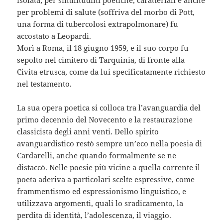
per problemi di salute (soffriva del morbo di Pott,
una forma di tubercolosi extrapolmonare) fu
accostato a Leopardi.
Morì a Roma, il 18 giugno 1959, e il suo corpo fu
sepolto nel cimitero di Tarquinia, di fronte alla
Civita etrusca, come da lui specificatamente richiesto
nel testamento.
La sua opera poetica si colloca tra l’avanguardia del
primo decennio del Novecento e la restaurazione
classicista degli anni venti. Dello spirito
avanguardistico restò sempre un’eco nella poesia di
Cardarelli, anche quando formalmente se ne
distaccò. Nelle poesie più vicine a quella corrente il
poeta aderiva a particolari scelte espressive, come
frammentismo ed espressionismo linguistico, e
utilizzava argomenti, quali lo sradicamento, la
perdita di identità, l’adolescenza, il viaggio.