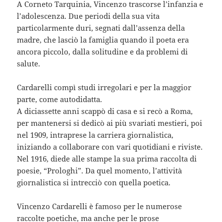
A Corneto Tarquinia, Vincenzo trascorse l’infanzia e
l’adolescenza. Due periodi della sua vita
particolarmente duri, segnati dall’assenza della
madre, che lasciò la famiglia quando il poeta era
ancora piccolo, dalla solitudine e da problemi di
salute.
Cardarelli compì studi irregolari e per la maggior
parte, come autodidatta.
A diciassette anni scappò di casa e si recò a Roma,
per mantenersi si dedicò ai più svariati mestieri, poi
nel 1909, intraprese la carriera giornalistica,
iniziando a collaborare con vari quotidiani e riviste.
Nel 1916, diede alle stampe la sua prima raccolta di
poesie, “Prologhi”. Da quel momento, l’attività
giornalistica si intrecciò con quella poetica.
Vincenzo Cardarelli è famoso per le numerose
raccolte poetiche, ma anche per le prose