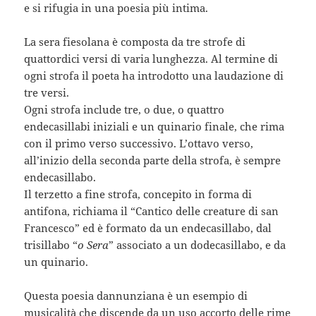
e si rifugia in una poesia più intima.
La sera fiesolana è composta da tre strofe di
quattordici versi di varia lunghezza. Al termine di
ogni strofa il poeta ha introdotto una laudazione di
tre versi.
Ogni strofa include tre, o due, o quattro
endecasillabi iniziali e un quinario finale, che rima
con il primo verso successivo. L’ottavo verso,
all’inizio della seconda parte della strofa, è sempre
endecasillabo.
Il terzetto a fine strofa, concepito in forma di
antifona, richiama il “Cantico delle creature di san
Francesco” ed è formato da un endecasillabo, dal
trisillabo “
o Sera
” associato a un dodecasillabo, e da
un quinario.
Questa poesia dannunziana è un esempio di
musicalità che discende da un uso accorto delle rime