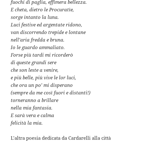
fuochi di paglia, effimera bellezza.
E cheta, dietro le Procuratìe,
sorge intanto la luna.
Luci festive ed argentate ridono,
van discorrendo trepide e lontane
nell’aria fredda e bruna.
Io le guardo ammaliato.
Forse più tardi mi ricorderò
di queste grandi sere
che son leste a venire,
e più belle, più vive le lor luci,
che ora un po’ mi disperano
(sempre da me così fuori e distanti!)
torneranno a brillare
nella mia fantasia.
E sarà vera e calma
felicità la mia.
L’altra poesia dedicata da Cardarelli alla città