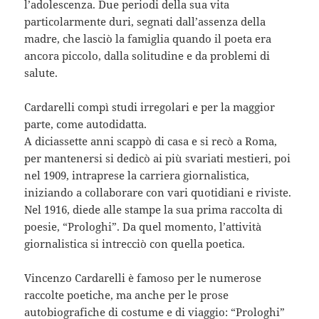
l’adolescenza. Due periodi della sua vita
particolarmente duri, segnati dall’assenza della
madre, che lasciò la famiglia quando il poeta era
ancora piccolo, dalla solitudine e da problemi di
salute.
Cardarelli compì studi irregolari e per la maggior
parte, come autodidatta.
A diciassette anni scappò di casa e si recò a Roma,
per mantenersi si dedicò ai più svariati mestieri, poi
nel 1909, intraprese la carriera giornalistica,
iniziando a collaborare con vari quotidiani e riviste.
Nel 1916, diede alle stampe la sua prima raccolta di
poesie, “Prologhi”. Da quel momento, l’attività
giornalistica si intrecciò con quella poetica.
Vincenzo Cardarelli è famoso per le numerose
raccolte poetiche, ma anche per le prose
autobiografiche di costume e di viaggio: “Prologhi”