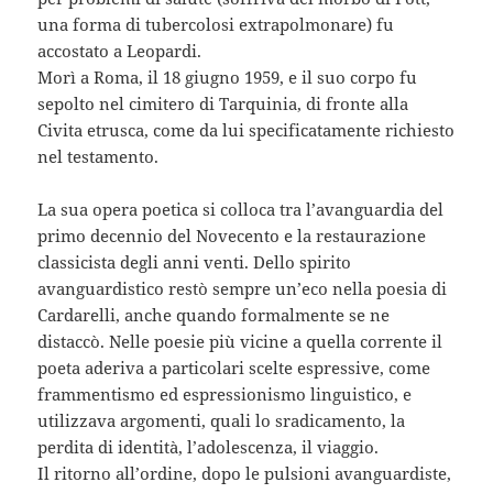
una forma di tubercolosi extrapolmonare) fu
accostato a Leopardi.
Morì a Roma, il 18 giugno 1959, e il suo corpo fu
sepolto nel cimitero di Tarquinia, di fronte alla
Civita etrusca, come da lui specificatamente richiesto
nel testamento.
La sua opera poetica si colloca tra l’avanguardia del
primo decennio del Novecento e la restaurazione
classicista degli anni venti. Dello spirito
avanguardistico restò sempre un’eco nella poesia di
Cardarelli, anche quando formalmente se ne
distaccò. Nelle poesie più vicine a quella corrente il
poeta aderiva a particolari scelte espressive, come
frammentismo ed espressionismo linguistico, e
utilizzava argomenti, quali lo sradicamento, la
perdita di identità, l’adolescenza, il viaggio.
Il ritorno all’ordine, dopo le pulsioni avanguardiste,