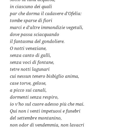
in ciascuno dei quali
par che dorma il cadavere d’Ofelia:
tombe sparse di fiori
marci e d’altre immondizie vegetali,
dove passa sciacquando
il fantasma del gondoliere.
O notti veneziane,
senza canto di galli,
senza voci di fontane,
tetre notti lagunari
cui nessun tenero bisbiglio anima,
case torve, gelose,
a picco sui canali,
dormenti senza respiro,
io v’ho sul cuore adesso più che mai.
Qui non i venti impetuosi e funebri
del settembre montanino,
non odor di vendemmia, non lavacri