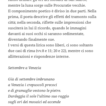
mentre la luna sorge sulle Procuratie vecchie.
Il componimento poetico è diviso in due parti. Nella
prima, il poeta descrive gli effetti del tramonto sulla
città; nella seconda, riflette sulle impressioni che
susciterà in lui il ricordo, quando le immagini
davanti ai suoi occhi si saranno sedimentate,
diventando finalmente sue.
I versi di questa lirica sono liberi, ci sono soltanto
due casi di rima (vv.8 e 11; 20 e 22), mentre ci sono
allitterazioni e rispondenze interne.
Settembre a Venezia
Già di settembre imbrunano
a Venezia i crepuscoli precoci
e di gramaglie vestono le pietre.
Dardeggia il sole l’ultimo suo raggio
sugli ori dei mosaici ed accende