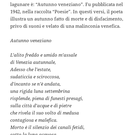
lagunare è: “Autunno veneziano”. Fu pubblicata nel
1942, nella raccolta “Poesie”. In questi versi, il poeta
illustra un autunno fatto di morte e di disfacimento,
privo di suoni e velato di una malinconia venefica.
Autunno veneziano
L’alito freddo e umido m’assale
di Venezia autunnale,
Adesso che l’estate,
sudaticcia e sciroccosa,
d’incanto se n’è andata,
una rigida luna settembrina
risplende, piena di funesti presagi,
sulla città d’acque e di pietre
che rivela il suo volto di medusa
contagiosa e malefica.
Morto è il silenzio dei canali fetidi,
sotto la luna acquosa,