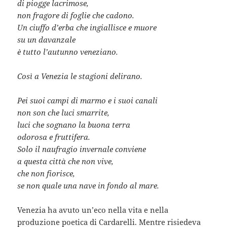
di piogge lacrimose,
non fragore di foglie che cadono.
Un ciuffo d’erba che ingiallisce e muore
su un davanzale
è tutto l’autunno veneziano.
Così a Venezia le stagioni delirano.
Pei suoi campi di marmo e i suoi canali
non son che luci smarrite,
luci che sognano la buona terra
odorosa e fruttifera.
Solo il naufragio invernale conviene
a questa città che non vive,
che non fiorisce,
se non quale una nave in fondo al mare.
Venezia ha avuto un’eco nella vita e nella
produzione poetica di Cardarelli. Mentre risiedeva