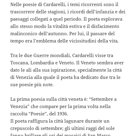
Nelle poesie di Cardarelli, i temi ricorrenti sono il
trascorrere delle stagioni, i ricordi dell’infanzia e dei
paesaggi collegati a quel periodo. Il poeta esplorava
allo stesso modo la vitalità estiva e il disfacimento
malinconico dell’autunno. Per lui, il passare del
tempo era l’emblema delle vicissitudini della vita.
Tra le due Guerre mondiali, Cardarelli visse tra
Toscana, Lombardia e Veneto. Il Veneto sembra aver
dato le ali alla sua ispirazione, specialmente la città
di Venezia alla quale il poeta ha dedicato due tra le
sue poesie più note.
La prima poesia sulla città veneta è: “Settembre a
Venezia” che compare per la prima volta nella
raccolta “Poesie”, del 1936.
Il poeta raffigura la città lagunare durante un
crepuscolo di settembre; gli ultimi raggi del sole
fanno brillare gli ori dei mosaici di San Marco,