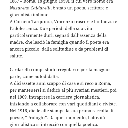
1887 – Roma, 18 giugno 1959), il cui vero nome era
Nazareno Caldarelli
, è stato un poeta, scrittore e
giornalista italiano.
A Corneto Tarquinia, Vincenzo trascorse l’infanzia e
l’adolescenza. Due periodi della sua vita
particolarmente duri, segnati dall’assenza della
madre, che lasciò la famiglia quando il poeta era
ancora piccolo, dalla solitudine e da problemi di
salute.
Cardarelli compì studi irregolari e per la maggior
parte, come autodidatta.
A diciassette anni scappò di casa e si recò a Roma,
per mantenersi si dedicò ai più svariati mestieri, poi
nel 1909, intraprese la carriera giornalistica,
iniziando a collaborare con vari quotidiani e riviste.
Nel 1916, diede alle stampe la sua prima raccolta di
poesie, “Prologhi”. Da quel momento, l’attività
giornalistica si intrecciò con quella poetica.