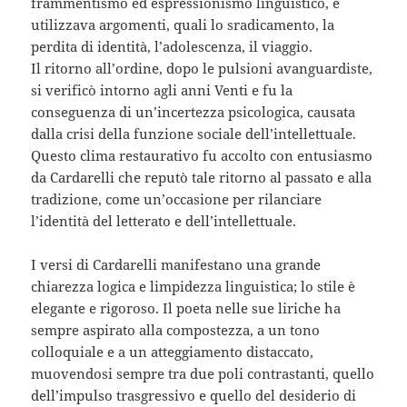
frammentismo ed espressionismo linguistico, e
utilizzava argomenti, quali lo sradicamento, la
perdita di identità, l’adolescenza, il viaggio.
Il ritorno all’ordine, dopo le pulsioni avanguardiste,
si verificò intorno agli anni Venti e fu la
conseguenza di un’incertezza psicologica, causata
dalla crisi della funzione sociale dell’intellettuale.
Questo clima restaurativo fu accolto con entusiasmo
da Cardarelli che reputò tale ritorno al passato e alla
tradizione, come un’occasione per rilanciare
l’identità del letterato e dell’intellettuale.
I versi di Cardarelli manifestano una grande
chiarezza logica e limpidezza linguistica; lo stile è
elegante e rigoroso. Il poeta nelle sue liriche ha
sempre aspirato alla compostezza, a un tono
colloquiale e a un atteggiamento distaccato,
muovendosi sempre tra due poli contrastanti, quello
dell’impulso trasgressivo e quello del desiderio di