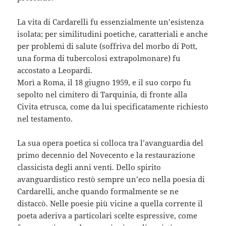
La vita di Cardarelli fu essenzialmente un’esistenza
isolata; per similitudini poetiche, caratteriali e anche
per problemi di salute (soffriva del morbo di Pott,
una forma di tubercolosi extrapolmonare) fu
accostato a Leopardi.
Morì a Roma, il 18 giugno 1959, e il suo corpo fu
sepolto nel cimitero di Tarquinia, di fronte alla
Civita etrusca, come da lui specificatamente richiesto
nel testamento.
La sua opera poetica si colloca tra l’avanguardia del
primo decennio del Novecento e la restaurazione
classicista degli anni venti. Dello spirito
avanguardistico restò sempre un’eco nella poesia di
Cardarelli, anche quando formalmente se ne
distaccò. Nelle poesie più vicine a quella corrente il
poeta aderiva a particolari scelte espressive, come