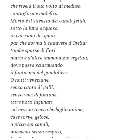
che rivela il suo volto di medusa
contagiosa e malefica.
Morto è il silenzio dei canali fetidi,
sotto la luna acquosa,
in ciascuno dei quali
par che dorma il cadavere d’Ofelia:
tombe sparse di fiori
marci e d’altre immondizie vegetali,
dove passa sciacquando
il fantasma del gondoliere.
O notti veneziane,
senza canto di galli,
senza voci di fontane,
tetre notti lagunari
cui nessun tenero bisbiglio anima,
case torve, gelose,
a picco sui canali,
dormenti senza respiro,