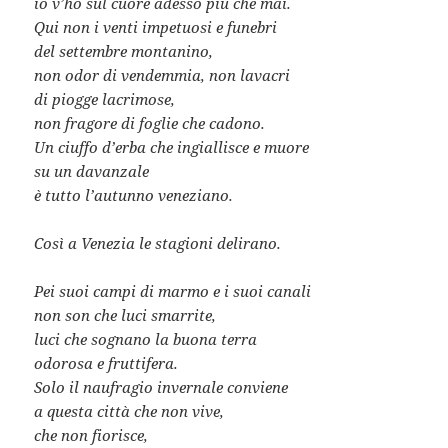
io v’ho sul cuore adesso più che mai.
Qui non i venti impetuosi e funebri
del settembre montanino,
non odor di vendemmia, non lavacri
di piogge lacrimose,
non fragore di foglie che cadono.
Un ciuffo d’erba che ingiallisce e muore
su un davanzale
è tutto l’autunno veneziano.
Così a Venezia le stagioni delirano.
Pei suoi campi di marmo e i suoi canali
non son che luci smarrite,
luci che sognano la buona terra
odorosa e fruttifera.
Solo il naufragio invernale conviene
a questa città che non vive,
che non fiorisce,