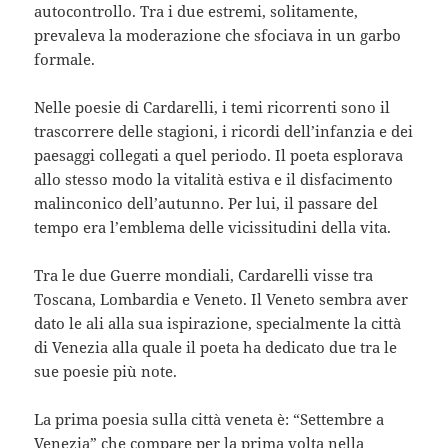
autocontrollo. Tra i due estremi, solitamente,
prevaleva la moderazione che sfociava in un garbo
formale.
Nelle poesie di Cardarelli, i temi ricorrenti sono il
trascorrere delle stagioni, i ricordi dell’infanzia e dei
paesaggi collegati a quel periodo. Il poeta esplorava
allo stesso modo la vitalità estiva e il disfacimento
malinconico dell’autunno. Per lui, il passare del
tempo era l’emblema delle vicissitudini della vita.
Tra le due Guerre mondiali, Cardarelli visse tra
Toscana, Lombardia e Veneto. Il Veneto sembra aver
dato le ali alla sua ispirazione, specialmente la città
di Venezia alla quale il poeta ha dedicato due tra le
sue poesie più note.
La prima poesia sulla città veneta è: “Settembre a
Venezia” che compare per la prima volta nella