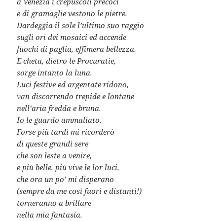
a Venezia i crepuscoli precoci
e di gramaglie vestono le pietre.
Dardeggia il sole l’ultimo suo raggio
sugli ori dei mosaici ed accende
fuochi di paglia, effimera bellezza.
E cheta, dietro le Procuratìe,
sorge intanto la luna.
Luci festive ed argentate ridono,
van discorrendo trepide e lontane
nell’aria fredda e bruna.
Io le guardo ammaliato.
Forse più tardi mi ricorderò
di queste grandi sere
che son leste a venire,
e più belle, più vive le lor luci,
che ora un po’ mi disperano
(sempre da me così fuori e distanti!)
torneranno a brillare
nella mia fantasia.