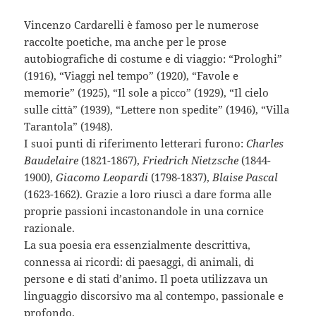
Vincenzo Cardarelli è famoso per le numerose
raccolte poetiche, ma anche per le prose
autobiografiche di costume e di viaggio: “Prologhi”
(1916), “Viaggi nel tempo” (1920), “Favole e
memorie” (1925), “Il sole a picco” (1929), “Il cielo
sulle città” (1939), “Lettere non spedite” (1946), “Villa
Tarantola” (1948).
I suoi punti di riferimento letterari furono:
Charles
Baudelaire
(1821-1867),
Friedrich Nietzsche
(1844-
1900),
Giacomo Leopardi
(1798-1837),
Blaise Pascal
(1623-1662). Grazie a loro riuscì a dare forma alle
proprie passioni incastonandole in una cornice
razionale.
La sua poesia era essenzialmente descrittiva,
connessa ai ricordi: di paesaggi, di animali, di
persone e di stati d’animo. Il poeta utilizzava un
linguaggio discorsivo ma al contempo, passionale e
profondo.