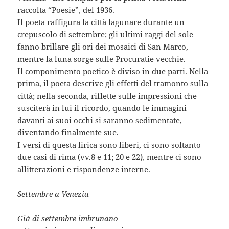
raccolta “Poesie”, del 1936.
Il poeta raffigura la città lagunare durante un
crepuscolo di settembre; gli ultimi raggi del sole
fanno brillare gli ori dei mosaici di San Marco,
mentre la luna sorge sulle Procuratie vecchie.
Il componimento poetico è diviso in due parti. Nella
prima, il poeta descrive gli effetti del tramonto sulla
città; nella seconda, riflette sulle impressioni che
susciterà in lui il ricordo, quando le immagini
davanti ai suoi occhi si saranno sedimentate,
diventando finalmente sue.
I versi di questa lirica sono liberi, ci sono soltanto
due casi di rima (vv.8 e 11; 20 e 22), mentre ci sono
allitterazioni e rispondenze interne.
Settembre a Venezia
Già di settembre imbrunano