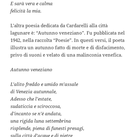
E sarà vera e calma
felicità la mia.
L’altra poesia dedicata da Cardarelli alla città
lagunare è: “Autunno veneziano”. Fu pubblicata nel
1942, nella raccolta “Poesie”. In questi versi, il poeta
illustra un autunno fatto di morte e di disfacimento,
privo di suoni e velato di una malinconia venefica.
Autunno veneziano
L’alito freddo e umido m’assale
di Venezia autunnale,
Adesso che l’estate,
sudaticcia e sciroccosa,
d’incanto se n’è andata,
una rigida luna settembrina
risplende, piena di funesti presagi,
sulla città d’acque e di pietre