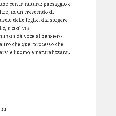
’uno con la natura; paesaggio e
altro, in un crescendo di
scio delle foglie, dal sorgere
le, e così via.
nunzio dà voce al pensiero
altro che quel processo che
rsi e l’uomo a naturalizzarsi.
nta