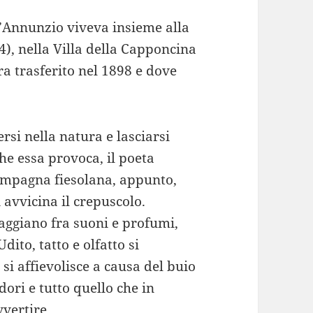
’Annunzio viveva insieme alla
), nella Villa della Capponcina
ra trasferito nel 1898 e dove
rsi nella natura e lasciarsi
he essa provoca, il poeta
campagna fiesolana, appunto,
 avvicina il crepuscolo.
viaggiano fra suoni e profumi,
dito, tatto e olfatto si
si affievolisce a causa del buio
dori e tutto quello che in
vertire.