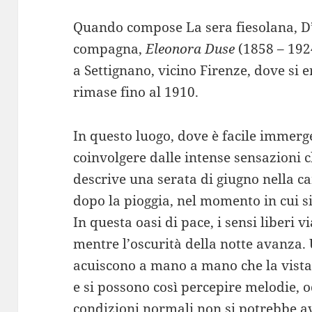
Quando compose La sera fiesolana, D
compagna,
Eleonora Duse
(1858 – 1924
a Settignano, vicino Firenze, dove si e
rimase fino al 1910.
In questo luogo, dove è facile immerge
coinvolgere dalle intense sensazioni c
descrive una serata di giugno nella 
dopo la pioggia, nel momento in cui si
In questa oasi di pace, i sensi liberi 
mentre l’oscurità della notte avanza. U
acuiscono a mano a mano che la vista 
e si possono così percepire melodie, o
condizioni normali non si potrebbe av