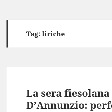
Tag:
liriche
La sera fiesolana
D’Annunzio: perf