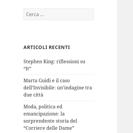
Ricerca
per:
ARTICOLI RECENTI
Stephen King: riflessioni su
“It”
Marta Guidi e il caso
dell’Invisibile: un’indagine tra
due città
Moda, politica ed
emancipazione: la
sorprendente storia del
“Corriere delle Dame”