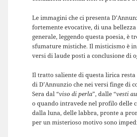
Le immagini che ci presenta D’Annunz
fortemente evocative, di una bellezz
generale, leggendo questa poesia, è tr
sfumature mistiche. Il misticismo è in 
versi di laude posti a conclusione di o
Il tratto saliente di questa lirica res
di D’Annunzio che nei versi finge di 
Sera dal “
viso di perla
”, dalle “
vesti au
o quando intravede nel profilo delle c
dalla luna, delle labbra, pronte a pr
per un misterioso motivo sono impedi