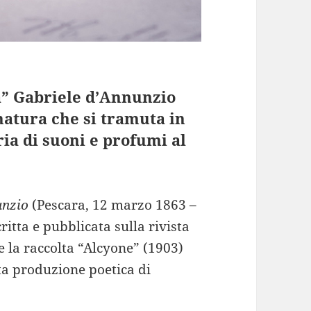
na” Gabriele d’Annunzio
 natura che si tramuta in
ria di suoni e profumi al
unzio
(Pescara, 12 marzo 1863 –
itta e pubblicata sulla rivista
 la raccolta “Alcyone” (1903)
sta produzione poetica di