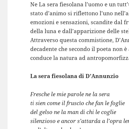
Ne La sera fiesolana l’uomo e un tutt
stato d’animo si riflettono l’uno nell’
emozioni e sensazioni, scandite dal fru
della luna e dall’apparizione delle stel
Attraverso questa commistione, D’An
decadente che secondo il poeta non è 
conduce la natura ad antropomorfizza
La sera fiesolana di D’Annunzio
Fresche le mie parole ne la sera
ti sien come il fruscìo che fan le foglie
del gelso ne la man di chi le coglie
silenzioso e ancor s’attarda a l’opra le