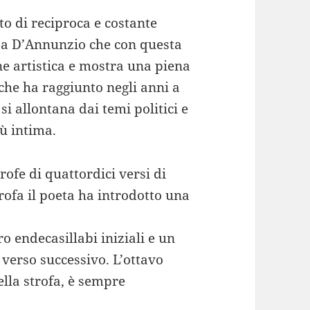
to di reciproca e costante
 a D’Annunzio che con questa
ne artistica e mostra una piena
che ha raggiunto negli anni a
 si allontana dai temi politici e
iù intima.
rofe di quattordici versi di
rofa il poeta ha introdotto una
ro endecasillabi iniziali e un
 verso successivo. L’ottavo
ella strofa, è sempre