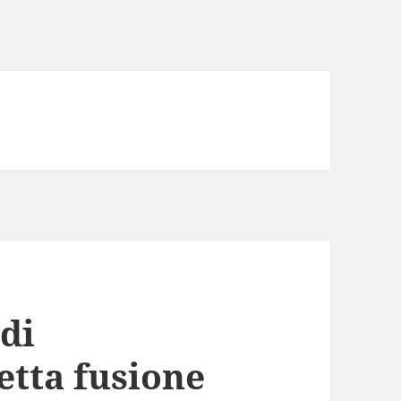
 di
etta fusione