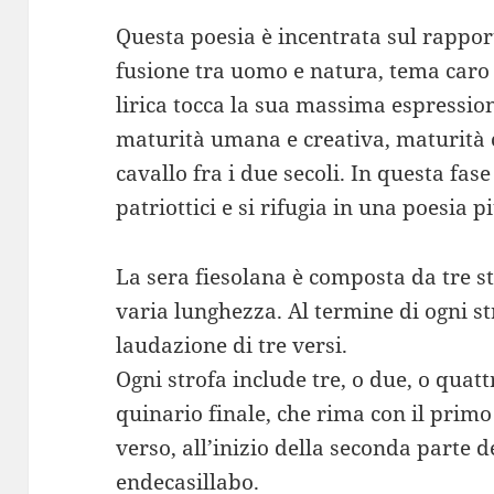
Questa poesia è incentrata sul rappor
fusione tra uomo e natura, tema caro
lirica tocca la sua massima espressio
maturità umana e creativa, maturità 
cavallo fra i due secoli. In questa fase
patriottici e si rifugia in una poesia p
La sera fiesolana è composta da tre st
varia lunghezza. Al termine di ogni st
laudazione di tre versi.
Ogni strofa include tre, o due, o quatt
quinario finale, che rima con il primo
verso, all’inizio della seconda parte d
endecasillabo.