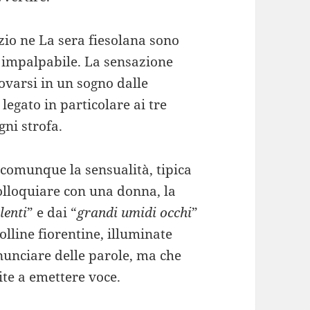
io ne La sera fiesolana sono
a impalpabile. La sensazione
ovarsi in un sogno dalle
legato in particolare ai tre
gni strofa.
ta comunque la sensualità, tipica
colloquiare con una donna, la
lenti
” e dai “
grandi umidi occhi
”
olline fiorentine, illuminate
onunciare delle parole, ma che
te a emettere voce.