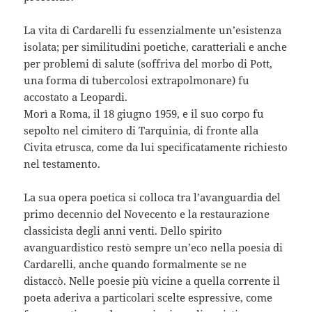
La vita di Cardarelli fu essenzialmente un’esistenza
isolata; per similitudini poetiche, caratteriali e anche
per problemi di salute (soffriva del morbo di Pott,
una forma di tubercolosi extrapolmonare) fu
accostato a Leopardi.
Morì a Roma, il 18 giugno 1959, e il suo corpo fu
sepolto nel cimitero di Tarquinia, di fronte alla
Civita etrusca, come da lui specificatamente richiesto
nel testamento.
La sua opera poetica si colloca tra l’avanguardia del
primo decennio del Novecento e la restaurazione
classicista degli anni venti. Dello spirito
avanguardistico restò sempre un’eco nella poesia di
Cardarelli, anche quando formalmente se ne
distaccò. Nelle poesie più vicine a quella corrente il
poeta aderiva a particolari scelte espressive, come