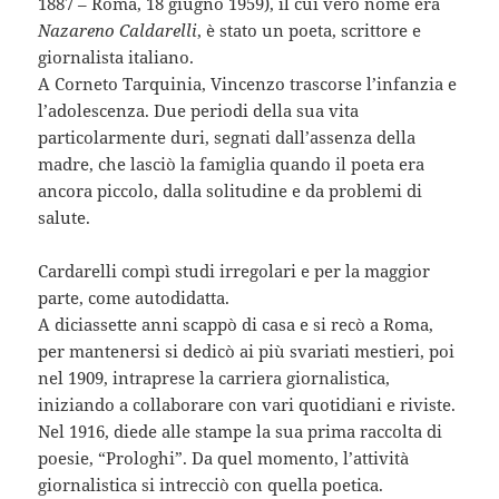
1887 – Roma, 18 giugno 1959), il cui vero nome era
Nazareno Caldarelli
, è stato un poeta, scrittore e
giornalista italiano.
A Corneto Tarquinia, Vincenzo trascorse l’infanzia e
l’adolescenza. Due periodi della sua vita
particolarmente duri, segnati dall’assenza della
madre, che lasciò la famiglia quando il poeta era
ancora piccolo, dalla solitudine e da problemi di
salute.
Cardarelli compì studi irregolari e per la maggior
parte, come autodidatta.
A diciassette anni scappò di casa e si recò a Roma,
per mantenersi si dedicò ai più svariati mestieri, poi
nel 1909, intraprese la carriera giornalistica,
iniziando a collaborare con vari quotidiani e riviste.
Nel 1916, diede alle stampe la sua prima raccolta di
poesie, “Prologhi”. Da quel momento, l’attività
giornalistica si intrecciò con quella poetica.