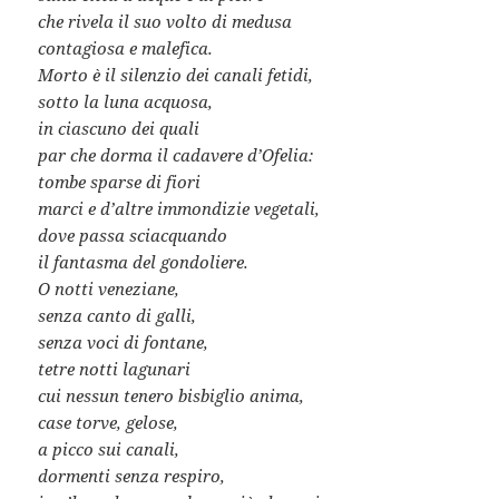
che rivela il suo volto di medusa
contagiosa e malefica.
Morto è il silenzio dei canali fetidi,
sotto la luna acquosa,
in ciascuno dei quali
par che dorma il cadavere d’Ofelia:
tombe sparse di fiori
marci e d’altre immondizie vegetali,
dove passa sciacquando
il fantasma del gondoliere.
O notti veneziane,
senza canto di galli,
senza voci di fontane,
tetre notti lagunari
cui nessun tenero bisbiglio anima,
case torve, gelose,
a picco sui canali,
dormenti senza respiro,