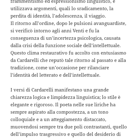
frammentismo ed espressionismo linguistico, e
utilizzava argomenti, quali lo sradicamento, la
perdita di identità, l’adolescenza, il viaggio.
Il ritorno all’ordine, dopo le pulsioni avanguardiste,
si verificò intorno agli anni Venti e fu la
conseguenza di un’incertezza psicologica, causata
dalla crisi della funzione sociale dell’intellettuale.
Questo clima restaurativo fu accolto con entusiasmo
da Cardarelli che reputò tale ritorno al passato e alla
tradizione, come un’occasione per rilanciare
l’identità del letterato e dell’intellettuale.
I versi di Cardarelli manifestano una grande
chiarezza logica e limpidezza linguistica; lo stile è
elegante e rigoroso. Il poeta nelle sue liriche ha
sempre aspirato alla compostezza, a un tono
colloquiale e a un atteggiamento distaccato,
muovendosi sempre tra due poli contrastanti, quello
dell’impulso trasgressivo e quello del desiderio di