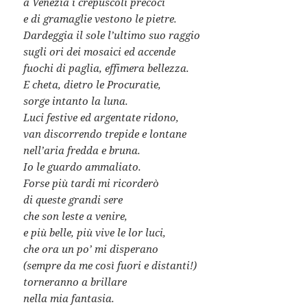
a Venezia i crepuscoli precoci
e di gramaglie vestono le pietre.
Dardeggia il sole l’ultimo suo raggio
sugli ori dei mosaici ed accende
fuochi di paglia, effimera bellezza.
E cheta, dietro le Procuratìe,
sorge intanto la luna.
Luci festive ed argentate ridono,
van discorrendo trepide e lontane
nell’aria fredda e bruna.
Io le guardo ammaliato.
Forse più tardi mi ricorderò
di queste grandi sere
che son leste a venire,
e più belle, più vive le lor luci,
che ora un po’ mi disperano
(sempre da me così fuori e distanti!)
torneranno a brillare
nella mia fantasia.