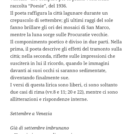
raccolta “Poesie”, del 1936.
Il poeta raffigura la città lagunare durante un
crepuscolo di settembre; gli ultimi raggi del sole
fanno brillare gli ori dei mosaici di San Marco,
mentre la luna sorge sulle Procuratie vecchie.
Il componimento poetico è diviso in due parti. Nella
prima, il poeta descrive gli effetti del tramonto sulla
città; nella seconda, riflette sulle impressioni che
susciterà in lui il ricordo, quando le immagini
davanti ai suoi occhi si saranno sedimentate,
diventando finalmente sue.
I versi di questa lirica sono liberi, ci sono soltanto
due casi di rima (vv.8 e 11; 20 e 22), mentre ci sono
allitterazioni e rispondenze interne.
Settembre a Venezia
Già di settembre imbrunano