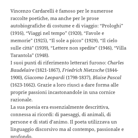
Vincenzo Cardarelli è famoso per le numerose
raccolte poetiche, ma anche per le prose
autobiografiche di costume e di viaggio: “Prologhi”
(1916), “Viaggi nel tempo” (1920), “Favole e
memorie” (1925), “Il sole a picco” (1929), “Il cielo
sulle città” (1939), “Lettere non spedite” (1946), “Villa
Tarantola” (1948).
I suoi punti di riferimento letterari furono:
Charles
Baudelaire
(1821-1867),
Friedrich Nietzsche
(1844-
1900),
Giacomo Leopardi
(1798-1837),
Blaise Pascal
(1623-1662). Grazie a loro riuscì a dare forma alle
proprie passioni incastonandole in una cornice
razionale.
La sua poesia era essenzialmente descrittiva,
connessa ai ricordi: di paesaggi, di animali, di
persone e di stati d’animo. Il poeta utilizzava un
linguaggio discorsivo ma al contempo, passionale e
profondo.