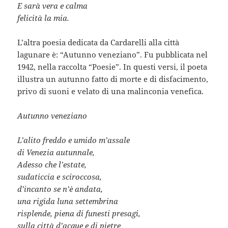
E sarà vera e calma
felicità la mia.
L’altra poesia dedicata da Cardarelli alla città
lagunare è: “Autunno veneziano”. Fu pubblicata nel
1942, nella raccolta “Poesie”. In questi versi, il poeta
illustra un autunno fatto di morte e di disfacimento,
privo di suoni e velato di una malinconia venefica.
Autunno veneziano
L’alito freddo e umido m’assale
di Venezia autunnale,
Adesso che l’estate,
sudaticcia e sciroccosa,
d’incanto se n’è andata,
una rigida luna settembrina
risplende, piena di funesti presagi,
sulla città d’acque e di pietre