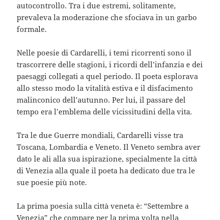
autocontrollo. Tra i due estremi, solitamente,
prevaleva la moderazione che sfociava in un garbo
formale.
Nelle poesie di Cardarelli, i temi ricorrenti sono il
trascorrere delle stagioni, i ricordi dell’infanzia e dei
paesaggi collegati a quel periodo. Il poeta esplorava
allo stesso modo la vitalità estiva e il disfacimento
malinconico dell’autunno. Per lui, il passare del
tempo era l’emblema delle vicissitudini della vita.
Tra le due Guerre mondiali, Cardarelli visse tra
Toscana, Lombardia e Veneto. Il Veneto sembra aver
dato le ali alla sua ispirazione, specialmente la città
di Venezia alla quale il poeta ha dedicato due tra le
sue poesie più note.
La prima poesia sulla città veneta è: “Settembre a
Venezia” che compare per la prima volta nella