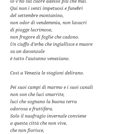
io v’ho sul cuore adesso più che mai.
Qui non i venti impetuosi e funebri
del settembre montanino,
non odor di vendemmia, non lavacri
di piogge lacrimose,
non fragore di foglie che cadono.
Un ciuffo d’erba che ingiallisce e muore
su un davanzale
è tutto l’autunno veneziano.
Così a Venezia le stagioni delirano.
Pei suoi campi di marmo e i suoi canali
non son che luci smarrite,
luci che sognano la buona terra
odorosa e fruttifera.
Solo il naufragio invernale conviene
a questa città che non vive,
che non fiorisce,