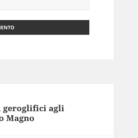
 geroglifici agli
lo Magno