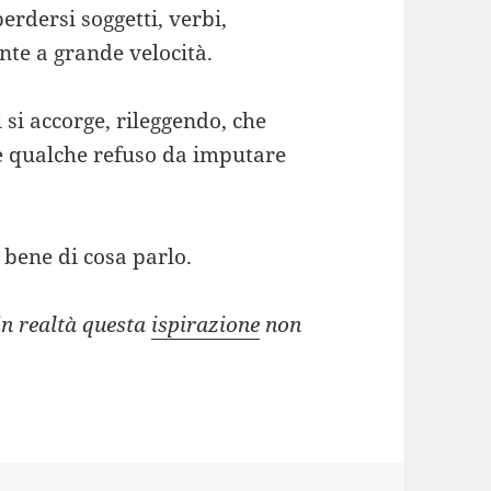
erdersi soggetti, verbi,
nte a grande velocità.
i si accorge, rileggendo, che
te qualche refuso da imputare
bene di cosa parlo.
n realtà questa
ispirazione
non