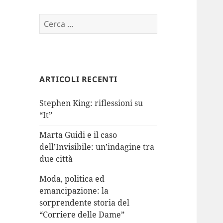
Ricerca
per:
ARTICOLI RECENTI
Stephen King: riflessioni su
“It”
Marta Guidi e il caso
dell’Invisibile: un’indagine tra
due città
Moda, politica ed
emancipazione: la
sorprendente storia del
“Corriere delle Dame”