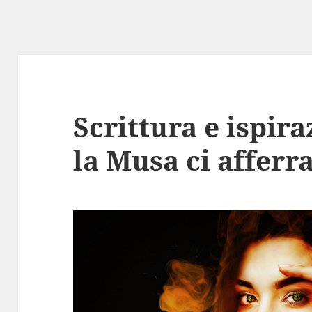
Scrittura e ispir
la Musa ci afferra