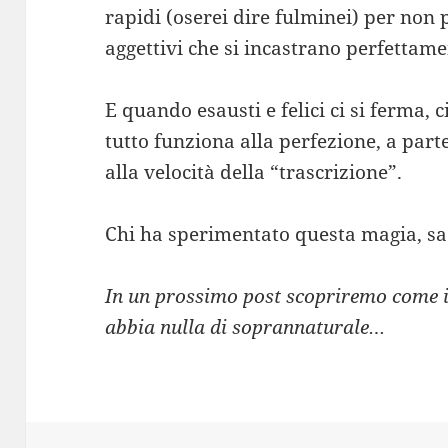
rapidi (oserei dire fulminei) per non p
aggettivi che si incastrano perfettame
E quando esausti e felici ci si ferma, c
tutto funziona alla perfezione, a par
alla velocità della “trascrizione”.
Chi ha sperimentato questa magia, sa 
In un prossimo post scopriremo come i
abbia nulla di soprannaturale…