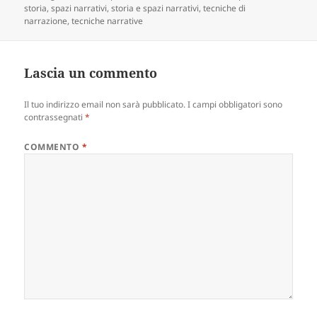
storia
,
spazi narrativi
,
storia e spazi narrativi
,
tecniche di
narrazione
,
tecniche narrative
Lascia un commento
Il tuo indirizzo email non sarà pubblicato.
I campi obbligatori sono
contrassegnati
*
COMMENTO
*