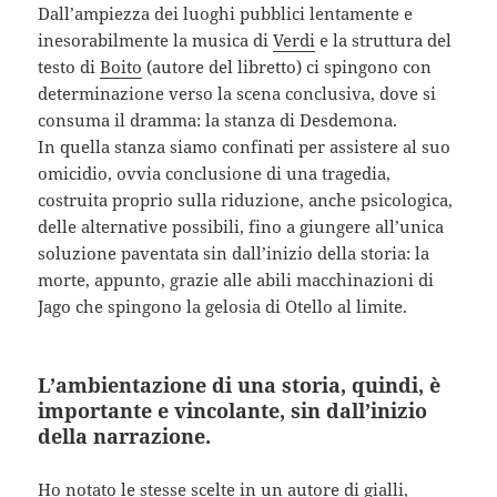
Dall’ampiezza dei luoghi pubblici lentamente e
inesorabilmente la musica di
Verdi
e la struttura del
testo di
Boito
(autore del libretto) ci spingono con
determinazione verso la scena conclusiva, dove si
consuma il dramma: la stanza di Desdemona.
In quella stanza siamo confinati per assistere al suo
omicidio, ovvia conclusione di una tragedia,
costruita proprio sulla riduzione, anche psicologica,
delle alternative possibili, fino a giungere all’unica
soluzione paventata sin dall’inizio della storia: la
morte, appunto, grazie alle abili macchinazioni di
Jago che spingono la gelosia di Otello al limite.
L’ambientazione di una storia, quindi, è
importante e vincolante, sin dall’inizio
della narrazione.
Ho notato le stesse scelte in un autore di gialli,