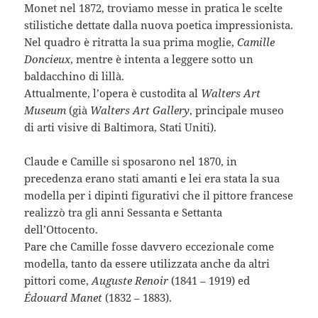
Monet nel 1872, troviamo messe in pratica le scelte
stilistiche dettate dalla nuova poetica impressionista.
Nel quadro è ritratta la sua prima moglie,
Camille
Doncieux
, mentre è intenta a leggere sotto un
baldacchino di lillà.
Attualmente, l’opera è custodita al
Walters Art
Museum
(già
Walters Art Gallery
, principale museo
di arti visive di Baltimora, Stati Uniti).
Claude e Camille si sposarono nel 1870, in
precedenza erano stati amanti e lei era stata la sua
modella per i dipinti figurativi che il pittore francese
realizzò tra gli anni Sessanta e Settanta
dell’Ottocento.
Pare che Camille fosse davvero eccezionale come
modella, tanto da essere utilizzata anche da altri
pittori come,
Auguste Renoir
(1841 – 1919) ed
Édouard Manet
(1832 – 1883).