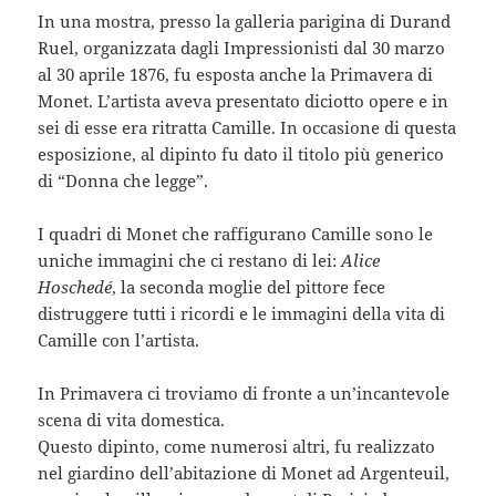
In una mostra, presso la galleria parigina di Durand
Ruel, organizzata dagli Impressionisti dal 30 marzo
al 30 aprile 1876, fu esposta anche la Primavera di
Monet. L’artista aveva presentato diciotto opere e in
sei di esse era ritratta Camille. In occasione di questa
esposizione, al dipinto fu dato il titolo più generico
di “Donna che legge”.
I quadri di Monet che raffigurano Camille sono le
uniche immagini che ci restano di lei:
Alice
Hoschedé
, la seconda moglie del pittore fece
distruggere tutti i ricordi e le immagini della vita di
Camille con l’artista.
In Primavera ci troviamo di fronte a un’incantevole
scena di vita domestica.
Questo dipinto, come numerosi altri, fu realizzato
nel giardino dell’abitazione di Monet ad Argenteuil,