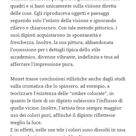
quadri e si basò unicamente sulla visione diretta
delle cose. Egli riproduceva oggetti e paesaggi
seguendo solo l’istinto della visione e ignorando
rilievo e chiaroscuro. Con tale metodo pittorico, i
suoi dipinti acquistarono in spontaneità e
freschezza. Inoltre, la sua pittura, abbandonata
l’ossessione per i dettagli tipica dello stile
accademico, divenne vibrante, indefinita e tesa ad
afferrare l’impressione pura.
Monet trasse conclusioni stilistiche anche dagli studi
sulla cromatica che lo spinsero, ad esempio, a
teorizzare l’esistenza delle “ombre colorate”, in
quanto le tinte di un dipinto subiscono l’influsso di
quelle vicine. Inoltre, l’artista fece sempre maggior
uso dei colori puri, affinché il dipinto riflettesse
meglio la luce.
E in effetti, nelle sue tele i colori sono dissolti in una