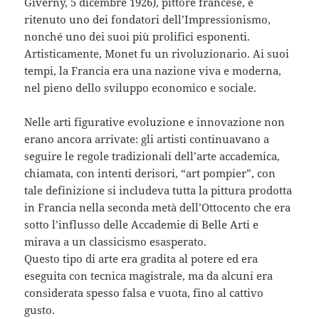
Giverny, 5 dicembre 1926), pittore francese, è
ritenuto uno dei fondatori dell’Impressionismo,
nonché uno dei suoi più prolifici esponenti.
Artisticamente, Monet fu un rivoluzionario. Ai suoi
tempi, la Francia era una nazione viva e moderna,
nel pieno dello sviluppo economico e sociale.
Nelle arti figurative evoluzione e innovazione non
erano ancora arrivate: gli artisti continuavano a
seguire le regole tradizionali dell’arte accademica,
chiamata, con intenti derisori, “art pompier”, con
tale definizione si includeva tutta la pittura prodotta
in Francia nella seconda metà dell’Ottocento che era
sotto l’influsso delle Accademie di Belle Arti e
mirava a un classicismo esasperato.
Questo tipo di arte era gradita al potere ed era
eseguita con tecnica magistrale, ma da alcuni era
considerata spesso falsa e vuota, fino al cattivo
gusto.