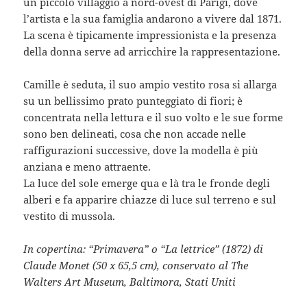
un piccolo villaggio a nord-ovest di Parigi, dove
l’artista e la sua famiglia andarono a vivere dal 1871.
La scena è tipicamente impressionista e la presenza
della donna serve ad arricchire la rappresentazione.
Camille è seduta, il suo ampio vestito rosa si allarga
su un bellissimo prato punteggiato di fiori; è
concentrata nella lettura e il suo volto e le sue forme
sono ben delineati, cosa che non accade nelle
raffigurazioni successive, dove la modella è più
anziana e meno attraente.
La luce del sole emerge qua e là tra le fronde degli
alberi e fa apparire chiazze di luce sul terreno e sul
vestito di mussola.
In copertina: “Primavera” o “La lettrice” (1872) di
Claude Monet (50 x 65,5 cm), conservato al The
Walters Art Museum, Baltimora, Stati Uniti