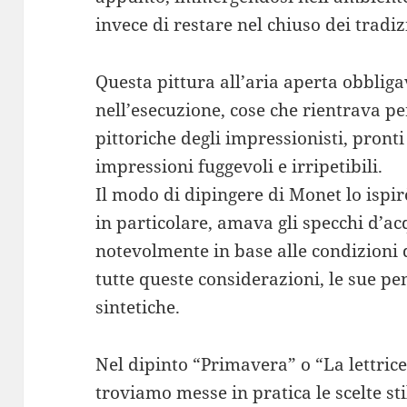
invece di restare nel chiuso dei tradizi
Questa pittura all’aria aperta obbliga
nell’esecuzione, cose che rientrava p
pittoriche degli impressionisti, pronti
impressioni fuggevoli e irripetibili.
Il modo di dipingere di Monet lo ispirò
in particolare, amava gli specchi d’a
notevolmente in base alle condizioni d
tutte queste considerazioni, le sue pe
sintetiche.
Nel dipinto “Primavera” o “La lettrice
troviamo messe in pratica le scelte st