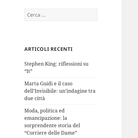
Ricerca
per:
ARTICOLI RECENTI
Stephen King: riflessioni su
“It”
Marta Guidi e il caso
dell’Invisibile: un’indagine tra
due città
Moda, politica ed
emancipazione: la
sorprendente storia del
“Corriere delle Dame”