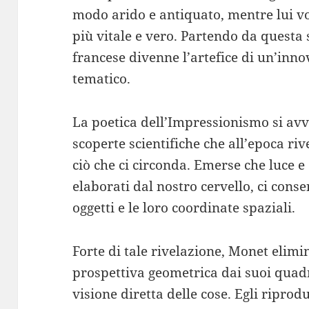
modo arido e antiquato, mentre lui v
più vitale e vero. Partendo da questa 
francese divenne l’artefice di un’inn
tematico.
La poetica dell’Impressionismo si avva
scoperte scientifiche che all’epoca r
ciò che ci circonda. Emerse che luce 
elaborati dal nostro cervello, ci conse
oggetti e le loro coordinate spaziali.
Forte di tale rivelazione, Monet elimi
prospettiva geometrica dai suoi quadr
visione diretta delle cose. Egli riprod