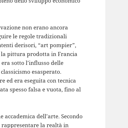
pieno dello sviluppo economico
novazione non erano ancora
guire le regole tradizionali
tenti derisori, “art pompier”,
 la pittura prodotta in Francia
era sotto l’influsso delle
 classicismo esasperato.
ere ed era eseguita con tecnica
ta spesso falsa e vuota, fino al
ne accademica dell’arte. Secondo
a rappresentare la realtà in