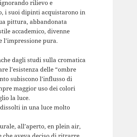
 ignorando rilievo e
, i suoi dipinti acquistarono in
 sua pittura, abbandonata
o stile accademico, divenne
re l’impressione pura.
nche dagli studi sulla cromatica
are l’esistenza delle “ombre
into subiscono l’influsso di
sempre maggior uso dei colori
lio la luce.
o dissolti in una luce molto
ale, all’aperto, en plein air,
che aveva deciso di ritrarre,