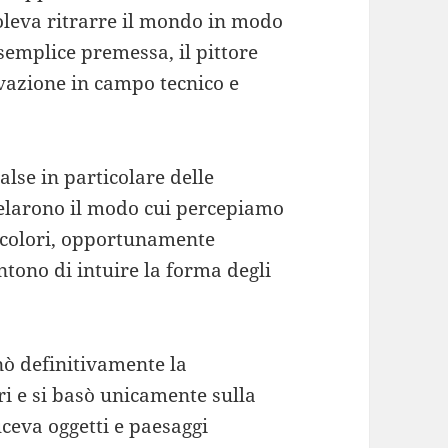
oleva ritrarre il mondo in modo
semplice premessa, il pittore
ovazione in campo tecnico e
lse in particolare delle
ivelarono il modo cui percepiamo
e colori, opportunamente
ntono di intuire la forma degli
nò definitivamente la
i e si basò unicamente sulla
uceva oggetti e paesaggi