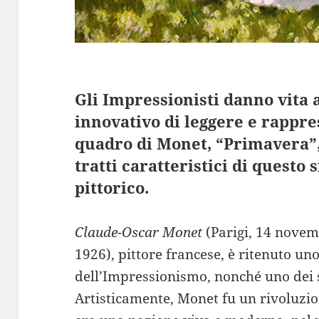
Gli Impressionisti danno vita
innovativo di leggere e rappre
quadro di Monet, “Primavera”,
tratti caratteristici di quest
pittorico.
Claude-Oscar Monet
(Parigi, 14 novem
1926), pittore francese, è ritenuto un
dell’Impressionismo, nonché uno dei s
Artisticamente, Monet fu un rivoluzion