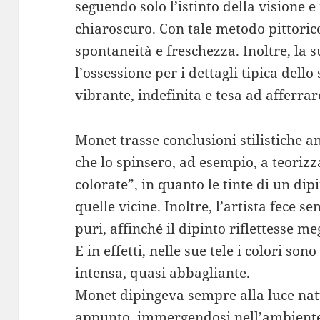
seguendo solo l’istinto della visione e
chiaroscuro. Con tale metodo pittorico
spontaneità e freschezza. Inoltre, la
l’ossessione per i dettagli tipica dell
vibrante, indefinita e tesa ad afferra
Monet trasse conclusioni stilistiche a
che lo spinsero, ad esempio, a teorizz
colorate”, in quanto le tinte di un dip
quelle vicine. Inoltre, l’artista fece 
puri, affinché il dipinto riflettesse meg
E in effetti, nelle sue tele i colori son
intensa, quasi abbagliante.
Monet dipingeva sempre alla luce natur
appunto, immergendosi nell’ambiente 