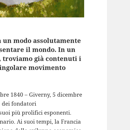
 a un modo assolutamente
sentare il mondo. In un
 troviamo già contenuti i
o singolare movimento
bre 1840 – Giverny, 5 dicembre
o dei fondatori
uoi più prolifici esponenti.
ario. Ai suoi tempi, la Francia