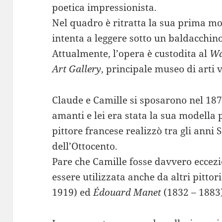
poetica impressionista.
Nel quadro è ritratta la sua prima mo
intenta a leggere sotto un baldacchino 
Attualmente, l’opera è custodita al
Wa
Art Gallery
, principale museo di arti v
Claude e Camille si sposarono nel 187
amanti e lei era stata la sua modella pe
pittore francese realizzò tra gli anni 
dell’Ottocento.
Pare che Camille fosse davvero eccez
essere utilizzata anche da altri pitto
1919) ed
Édouard Manet
(1832 – 1883)