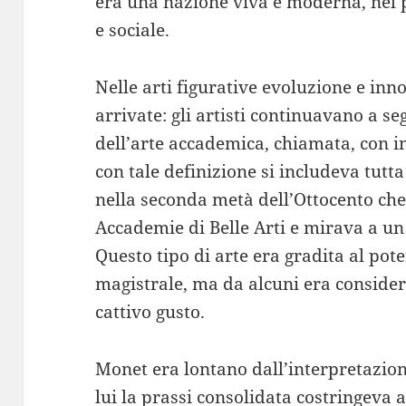
era una nazione viva e moderna, nel 
e sociale.
Nelle arti figurative evoluzione e in
arrivate: gli artisti continuavano a se
dell’arte accademica, chiamata, con in
con tale definizione si includeva tutta
nella seconda metà dell’Ottocento che 
Accademie di Belle Arti e mirava a un
Questo tipo di arte era gradita al pot
magistrale, ma da alcuni era considera
cattivo gusto.
Monet era lontano dall’interpretazio
lui la prassi consolidata costringeva 