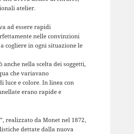
onali atelier.
va ad essere rapidi
erfettamente nelle convinzioni
 a cogliere in ogni situazione le
 anche nella scelta dei soggetti,
cqua che variavano
i luce e colore. In linea con
nnellate erano rapide e
”, realizzato da Monet nel 1872,
ilistiche dettate dalla nuova