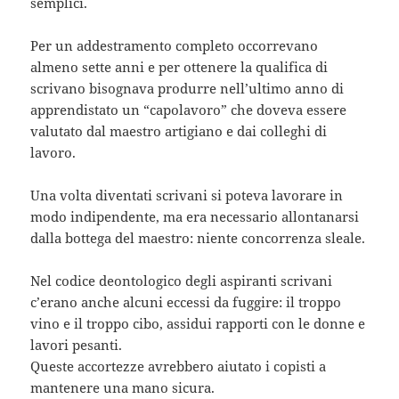
semplici.
Per un addestramento completo occorrevano
almeno sette anni e per ottenere la qualifica di
scrivano bisognava produrre nell’ultimo anno di
apprendistato un “capolavoro” che doveva essere
valutato dal maestro artigiano e dai colleghi di
lavoro.
Una volta diventati scrivani si poteva lavorare in
modo indipendente, ma era necessario allontanarsi
dalla bottega del maestro: niente concorrenza sleale.
Nel codice deontologico degli aspiranti scrivani
c’erano anche alcuni eccessi da fuggire: il troppo
vino e il troppo cibo, assidui rapporti con le donne e
lavori pesanti.
Queste accortezze avrebbero aiutato i copisti a
mantenere una mano sicura.