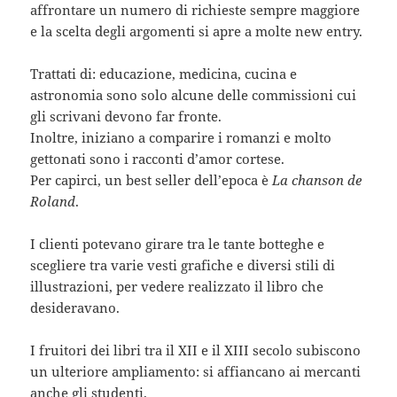
affrontare un numero di richieste sempre maggiore
e la scelta degli argomenti si apre a molte new entry.
Trattati di: educazione, medicina, cucina e
astronomia sono solo alcune delle commissioni cui
gli scrivani devono far fronte.
Inoltre, iniziano a comparire i romanzi e molto
gettonati sono i racconti d’amor cortese.
Per capirci, un best seller dell’epoca è
La chanson de
Roland
.
I clienti potevano girare tra le tante botteghe e
scegliere tra varie vesti grafiche e diversi stili di
illustrazioni, per vedere realizzato il libro che
desideravano.
I fruitori dei libri tra il XII e il XIII secolo subiscono
un ulteriore ampliamento: si affiancano ai mercanti
anche gli studenti.