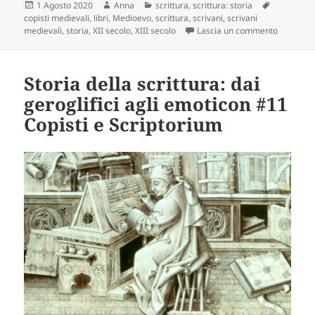
Scritto
Autore
Categorie
Tag
1 Agosto 2020
Anna
scrittura
,
scrittura: storia
il
copisti medievali
,
libri
,
Medioevo
,
scrittura
,
scrivani
,
scrivani
su Storia 
medievali
,
storia
,
XII secolo
,
XIII secolo
Lascia un commento
Storia della scrittura: dai
geroglifici agli emoticon #11
Copisti e Scriptorium