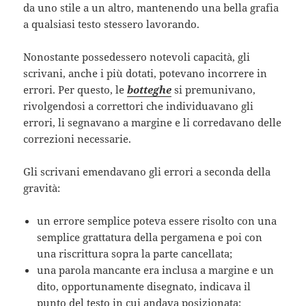
da uno stile a un altro, mantenendo una bella grafia
a qualsiasi testo stessero lavorando.
Nonostante possedessero notevoli capacità, gli
scrivani, anche i più dotati, potevano incorrere in
errori. Per questo, le
botteghe
si premunivano,
rivolgendosi a correttori che individuavano gli
errori, li segnavano a margine e li corredavano delle
correzioni necessarie.
Gli scrivani emendavano gli errori a seconda della
gravità:
un errore semplice poteva essere risolto con una
semplice grattatura della pergamena e poi con
una riscrittura sopra la parte cancellata;
una parola mancante era inclusa a margine e un
dito, opportunamente disegnato, indicava il
punto del testo in cui andava posizionata;