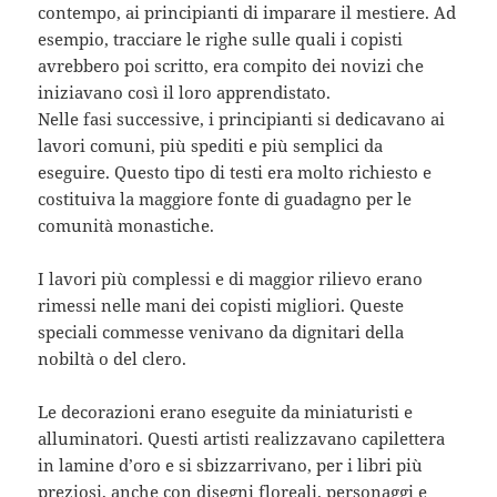
contempo, ai principianti di imparare il mestiere. Ad
esempio, tracciare le righe sulle quali i copisti
avrebbero poi scritto, era compito dei novizi che
iniziavano così il loro apprendistato.
Nelle fasi successive, i principianti si dedicavano ai
lavori comuni, più spediti e più semplici da
eseguire. Questo tipo di testi era molto richiesto e
costituiva la maggiore fonte di guadagno per le
comunità monastiche.
I lavori più complessi e di maggior rilievo erano
rimessi nelle mani dei copisti migliori. Queste
speciali commesse venivano da dignitari della
nobiltà o del clero.
Le decorazioni erano eseguite da miniaturisti e
alluminatori. Questi artisti realizzavano capilettera
in lamine d’oro e si sbizzarrivano, per i libri più
preziosi, anche con disegni floreali, personaggi e