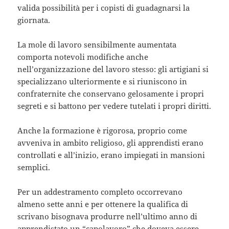
valida possibilità per i copisti di guadagnarsi la
giornata.
La mole di lavoro sensibilmente aumentata
comporta notevoli modifiche anche
nell’organizzazione del lavoro stesso: gli artigiani si
specializzano ulteriormente e si riuniscono in
confraternite che conservano gelosamente i propri
segreti e si battono per vedere tutelati i propri diritti.
Anche la formazione è rigorosa, proprio come
avveniva in ambito religioso, gli apprendisti erano
controllati e all’inizio, erano impiegati in mansioni
semplici.
Per un addestramento completo occorrevano
almeno sette anni e per ottenere la qualifica di
scrivano bisognava produrre nell’ultimo anno di
apprendistato un “capolavoro” che doveva essere