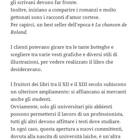
gli scrivani devono far fronte.
Inoltre, iniziano a comparire i romanzi e molto
gettonati sono i racconti d’amor cortese.
Per capirci, un best seller dell’epoca è
La chanson de
Roland
.
I clienti potevano girare tra le tante botteghe e
scegliere tra varie vesti grafiche e diversi stili di
illustrazioni, per vedere realizzato il libro che
desideravano.
I fruitori dei libri tra il XII e il XIII secolo subiscono
un ulteriore ampliamento: si affiancano ai mercanti
anche gli studenti.
Ovviamente, solo gli universitari più abbienti
possono permettersi il lavoro di un professionista,
tutti gli altri devono affittare i testi dove studiare.
In ogni caso, questa apertura a nuovi committenti,
dovuta alla nascita di università laiche, è un’altra