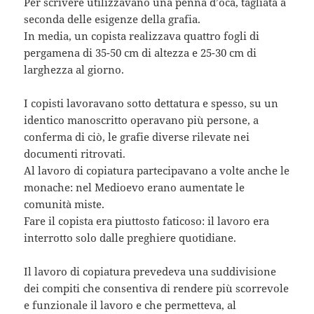
Per scrivere utilizzavano una penna d’oca, tagliata a
seconda delle esigenze della grafia.
In media, un copista realizzava quattro fogli di
pergamena di 35-50 cm di altezza e 25-30 cm di
larghezza al giorno.
I copisti lavoravano sotto dettatura e spesso, su un
identico manoscritto operavano più persone, a
conferma di ciò, le grafie diverse rilevate nei
documenti ritrovati.
Al lavoro di copiatura partecipavano a volte anche le
monache: nel Medioevo erano aumentate le
comunità miste.
Fare il copista era piuttosto faticoso: il lavoro era
interrotto solo dalle preghiere quotidiane.
Il lavoro di copiatura prevedeva una suddivisione
dei compiti che consentiva di rendere più scorrevole
e funzionale il lavoro e che permetteva, al