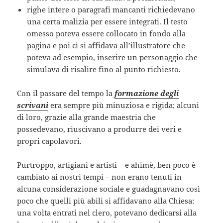
righe intere o paragrafi mancanti richiedevano
una certa malizia per essere integrati. Il testo
omesso poteva essere collocato in fondo alla
pagina e poi ci si affidava all’illustratore che
poteva ad esempio, inserire un personaggio che
simulava di risalire fino al punto richiesto.
Con il passare del tempo la
formazione degli
scrivani
era sempre più minuziosa e rigida; alcuni
di loro, grazie alla grande maestria che
possedevano, riuscivano a produrre dei veri e
propri capolavori.
Purtroppo, artigiani e artisti – e ahimè, ben poco è
cambiato ai nostri tempi – non erano tenuti in
alcuna considerazione sociale e guadagnavano così
poco che quelli più abili si affidavano alla Chiesa:
una volta entrati nel clero, potevano dedicarsi alla