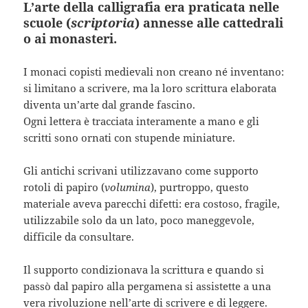
L’arte della calligrafia era praticata nelle
scuole (
scriptoria
) annesse alle cattedrali
o ai monasteri.
I monaci copisti medievali non creano né inventano:
si limitano a scrivere, ma la loro scrittura elaborata
diventa un’arte dal grande fascino.
Ogni lettera è tracciata interamente a mano e gli
scritti sono ornati con stupende miniature.
Gli antichi scrivani utilizzavano come supporto
rotoli di papiro (
volumina
), purtroppo, questo
materiale aveva parecchi difetti: era costoso, fragile,
utilizzabile solo da un lato, poco maneggevole,
difficile da consultare.
Il supporto condizionava la scrittura e quando si
passò dal papiro alla pergamena si assistette a una
vera rivoluzione nell’arte di scrivere e di leggere.