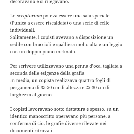
decoravano e si rilegavano.
Lo
scriptorium
poteva essere una sala speciale
(l’unica a essere riscaldata) o una serie di celle
individuali.
Solitamente, i copisti avevano a disposizione un
sedile con braccioli e spalliera molto alta e un leggio
con un doppio piano inclinato.
Per scrivere utilizzavano una penna d’oca, tagliata a
seconda delle esigenze della grafia.
In media, un copista realizzava quattro fogli di
pergamena di 35-50 cm di altezza e 25-30 cm di
larghezza al giorno.
I copisti lavoravano sotto dettatura e spesso, su un
identico manoscritto operavano più persone, a
conferma di ciò, le grafie diverse rilevate nei
documenti ritrovati.