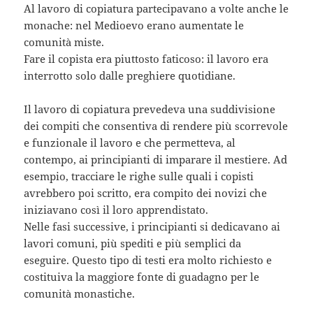
Al lavoro di copiatura partecipavano a volte anche le
monache: nel Medioevo erano aumentate le
comunità miste.
Fare il copista era piuttosto faticoso: il lavoro era
interrotto solo dalle preghiere quotidiane.
Il lavoro di copiatura prevedeva una suddivisione
dei compiti che consentiva di rendere più scorrevole
e funzionale il lavoro e che permetteva, al
contempo, ai principianti di imparare il mestiere. Ad
esempio, tracciare le righe sulle quali i copisti
avrebbero poi scritto, era compito dei novizi che
iniziavano così il loro apprendistato.
Nelle fasi successive, i principianti si dedicavano ai
lavori comuni, più spediti e più semplici da
eseguire. Questo tipo di testi era molto richiesto e
costituiva la maggiore fonte di guadagno per le
comunità monastiche.