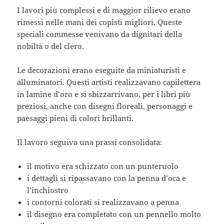
I lavori più complessi e di maggior rilievo erano
rimessi nelle mani dei copisti migliori. Queste
speciali commesse venivano da dignitari della
nobiltà o del clero.
Le decorazioni erano eseguite da miniaturisti e
alluminatori. Questi artisti realizzavano capilettera
in lamine d’oro e si sbizzarrivano, per i libri più
preziosi, anche con disegni floreali, personaggi e
paesaggi pieni di colori brillanti.
Il lavoro seguiva una prassi consolidata:
il motivo era schizzato con un punteruolo
i dettagli si ripassavano con la penna d’oca e
l’inchiostro
i contorni colorati si realizzavano a penna
il disegno era completato con un pennello molto