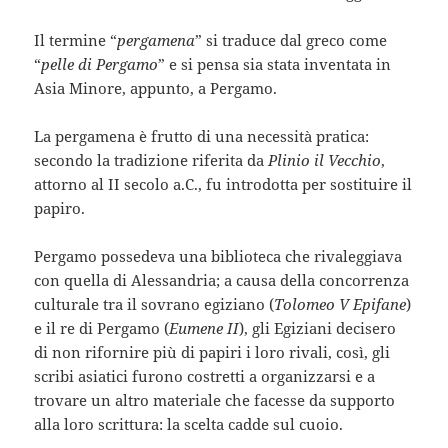
Il termine “
pergamena
” si traduce dal greco come
“
pelle di Pergamo
” e si pensa sia stata inventata in
Asia Minore, appunto, a Pergamo.
La pergamena è frutto di una necessità pratica:
secondo la tradizione riferita da
Plinio il Vecchio
,
attorno al II secolo a.C., fu introdotta per sostituire il
papiro.
Pergamo possedeva una biblioteca che rivaleggiava
con quella di Alessandria; a causa della concorrenza
culturale tra il sovrano egiziano (
Tolomeo V Epifane
)
e il re di Pergamo (
Eumene II
), gli Egiziani decisero
di non rifornire più di papiri i loro rivali, così, gli
scribi asiatici furono costretti a organizzarsi e a
trovare un altro materiale che facesse da supporto
alla loro scrittura: la scelta cadde sul cuoio.