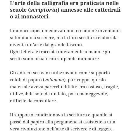
L’arte della calligrafia era praticata nelle
scuole (
scriptoria
) annesse alle cattedrali
o ai monasteri.
I monaci copisti medievali non creano né inventano:
si limitano a scrivere, ma la loro scrittura elaborata
diventa un’arte dal grande fascino.
Ogni lettera è tracciata interamente a mano e gli
scritti sono ornati con stupende miniature.
Gli antichi scrivani utilizzavano come supporto
rotoli di papiro (
volumina
), purtroppo, questo
materiale aveva parecchi difetti: era costoso, fragile,
utilizzabile solo da un lato, poco maneggevole,
difficile da consultare.
Il supporto condizionava la scrittura e quando si
passò dal papiro alla pergamena si assistette a una
vera rivoluzione nell’arte di scrivere e di leggere.