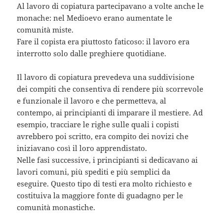
Al lavoro di copiatura partecipavano a volte anche le
monache: nel Medioevo erano aumentate le
comunità miste.
Fare il copista era piuttosto faticoso: il lavoro era
interrotto solo dalle preghiere quotidiane.
Il lavoro di copiatura prevedeva una suddivisione
dei compiti che consentiva di rendere più scorrevole
e funzionale il lavoro e che permetteva, al
contempo, ai principianti di imparare il mestiere. Ad
esempio, tracciare le righe sulle quali i copisti
avrebbero poi scritto, era compito dei novizi che
iniziavano così il loro apprendistato.
Nelle fasi successive, i principianti si dedicavano ai
lavori comuni, più spediti e più semplici da
eseguire. Questo tipo di testi era molto richiesto e
costituiva la maggiore fonte di guadagno per le
comunità monastiche.