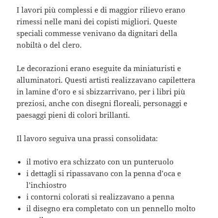
I lavori più complessi e di maggior rilievo erano
rimessi nelle mani dei copisti migliori. Queste
speciali commesse venivano da dignitari della
nobiltà o del clero.
Le decorazioni erano eseguite da miniaturisti e
alluminatori. Questi artisti realizzavano capilettera
in lamine d’oro e si sbizzarrivano, per i libri più
preziosi, anche con disegni floreali, personaggi e
paesaggi pieni di colori brillanti.
Il lavoro seguiva una prassi consolidata:
il motivo era schizzato con un punteruolo
i dettagli si ripassavano con la penna d’oca e
l’inchiostro
i contorni colorati si realizzavano a penna
il disegno era completato con un pennello molto