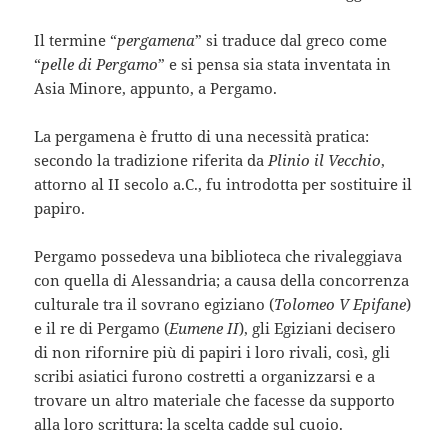
Il termine “
pergamena
” si traduce dal greco come
“
pelle di Pergamo
” e si pensa sia stata inventata in
Asia Minore, appunto, a Pergamo.
La pergamena è frutto di una necessità pratica:
secondo la tradizione riferita da
Plinio il Vecchio
,
attorno al II secolo a.C., fu introdotta per sostituire il
papiro.
Pergamo possedeva una biblioteca che rivaleggiava
con quella di Alessandria; a causa della concorrenza
culturale tra il sovrano egiziano (
Tolomeo V Epifane
)
e il re di Pergamo (
Eumene II
), gli Egiziani decisero
di non rifornire più di papiri i loro rivali, così, gli
scribi asiatici furono costretti a organizzarsi e a
trovare un altro materiale che facesse da supporto
alla loro scrittura: la scelta cadde sul cuoio.