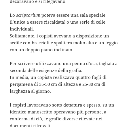
decoravano e si rilegavano.
Lo
scriptorium
poteva essere una sala speciale
(l’unica a essere riscaldata) o una serie di celle
individuali.
Solitamente, i copisti avevano a disposizione un
sedile con braccioli e spalliera molto alta e un leggio
con un doppio piano inclinato.
Per scrivere utilizzavano una penna d’oca, tagliata a
seconda delle esigenze della grafia.
In media, un copista realizzava quattro fogli di
pergamena di 35-50 cm di altezza e 25-30 cm di
larghezza al giorno.
I copisti lavoravano sotto dettatura e spesso, su un
identico manoscritto operavano più persone, a
conferma di ciò, le grafie diverse rilevate nei
documenti ritrovati.