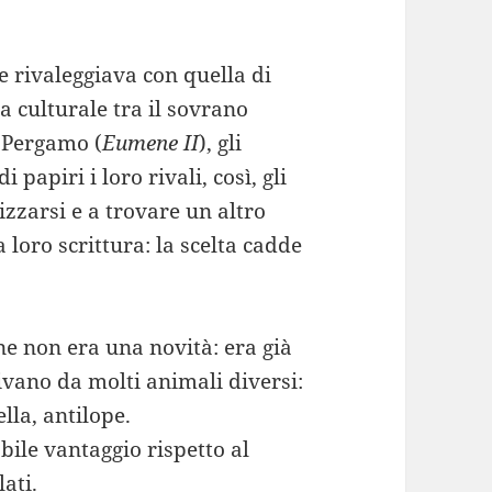
 rivaleggiava con quella di
a culturale tra il sovrano
di Pergamo (
Eumene II
), gli
 papiri i loro rivali, così, gli
nizzarsi e a trovare un altro
 loro scrittura: la scelta cadde
e non era una novità: era già
nivano da molti animali diversi:
lla, antilope.
le vantaggio rispetto al
lati.