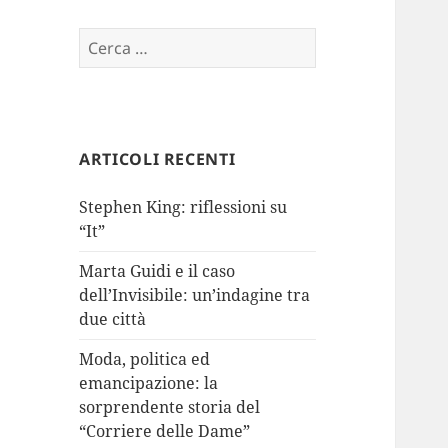
Ricerca
per:
ARTICOLI RECENTI
Stephen King: riflessioni su
“It”
Marta Guidi e il caso
dell’Invisibile: un’indagine tra
due città
Moda, politica ed
emancipazione: la
sorprendente storia del
“Corriere delle Dame”