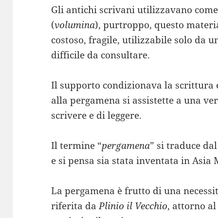
Gli antichi scrivani utilizzavano come
(
volumina
), purtroppo, questo materia
costoso, fragile, utilizzabile solo da 
difficile da consultare.
Il supporto condizionava la scrittura
alla pergamena si assistette a una ver
scrivere e di leggere.
Il termine “
pergamena
” si traduce da
e si pensa sia stata inventata in Asi
La pergamena è frutto di una necessit
riferita da
Plinio il Vecchio
, attorno al