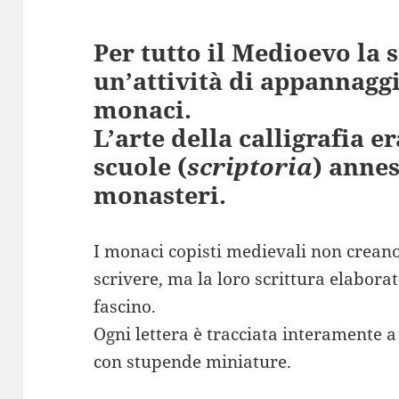
Per tutto il Medioevo la s
un’attività di appannaggi
monaci.
L’arte della calligrafia e
scuole (
scriptoria
) annes
monasteri.
I monaci copisti medievali non creano
scrivere, ma la loro scrittura elabora
fascino.
Ogni lettera è tracciata interamente a 
con stupende miniature.