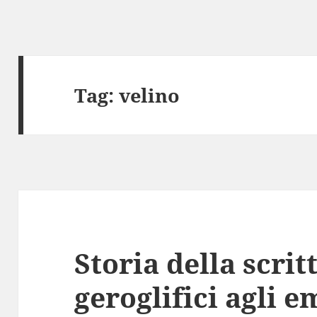
Tag:
velino
Storia della scrit
geroglifici agli 