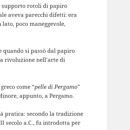
 supporto rotoli di papiro
le aveva parecchi difetti: era
un lato, poco maneggevole,
 e quando si passò dal papiro
a rivoluzione nell’arte di
l greco come “
pelle di Pergamo
”
a Minore, appunto, a Pergamo.
à pratica: secondo la tradizione
 II secolo a.C., fu introdotta per