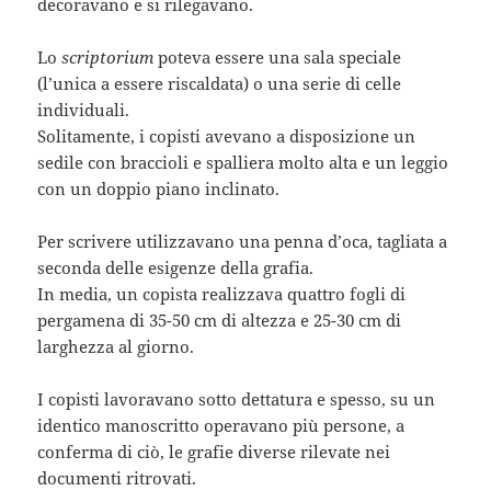
decoravano e si rilegavano.
Lo
scriptorium
poteva essere una sala speciale
(l’unica a essere riscaldata) o una serie di celle
individuali.
Solitamente, i copisti avevano a disposizione un
sedile con braccioli e spalliera molto alta e un leggio
con un doppio piano inclinato.
Per scrivere utilizzavano una penna d’oca, tagliata a
seconda delle esigenze della grafia.
In media, un copista realizzava quattro fogli di
pergamena di 35-50 cm di altezza e 25-30 cm di
larghezza al giorno.
I copisti lavoravano sotto dettatura e spesso, su un
identico manoscritto operavano più persone, a
conferma di ciò, le grafie diverse rilevate nei
documenti ritrovati.