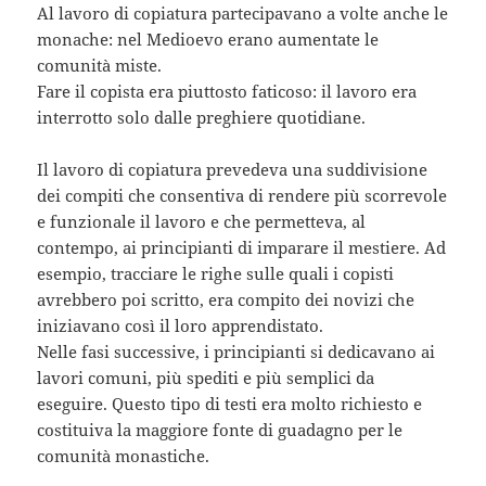
Al lavoro di copiatura partecipavano a volte anche le
monache: nel Medioevo erano aumentate le
comunità miste.
Fare il copista era piuttosto faticoso: il lavoro era
interrotto solo dalle preghiere quotidiane.
Il lavoro di copiatura prevedeva una suddivisione
dei compiti che consentiva di rendere più scorrevole
e funzionale il lavoro e che permetteva, al
contempo, ai principianti di imparare il mestiere. Ad
esempio, tracciare le righe sulle quali i copisti
avrebbero poi scritto, era compito dei novizi che
iniziavano così il loro apprendistato.
Nelle fasi successive, i principianti si dedicavano ai
lavori comuni, più spediti e più semplici da
eseguire. Questo tipo di testi era molto richiesto e
costituiva la maggiore fonte di guadagno per le
comunità monastiche.