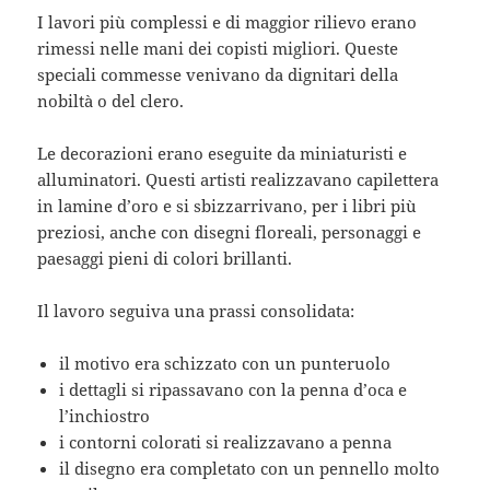
I lavori più complessi e di maggior rilievo erano
rimessi nelle mani dei copisti migliori. Queste
speciali commesse venivano da dignitari della
nobiltà o del clero.
Le decorazioni erano eseguite da miniaturisti e
alluminatori. Questi artisti realizzavano capilettera
in lamine d’oro e si sbizzarrivano, per i libri più
preziosi, anche con disegni floreali, personaggi e
paesaggi pieni di colori brillanti.
Il lavoro seguiva una prassi consolidata:
il motivo era schizzato con un punteruolo
i dettagli si ripassavano con la penna d’oca e
l’inchiostro
i contorni colorati si realizzavano a penna
il disegno era completato con un pennello molto