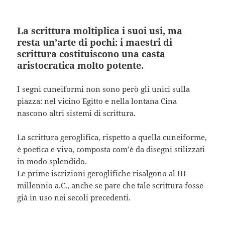
La scrittura moltiplica i suoi usi, ma
resta un’arte di pochi: i maestri di
scrittura costituiscono una casta
aristocratica molto potente.
I segni cuneiformi non sono però gli unici sulla
piazza: nel vicino Egitto e nella lontana Cina
nascono altri sistemi di scrittura.
La scrittura geroglifica, rispetto a quella cuneiforme,
è poetica e viva, composta com’è da disegni stilizzati
in modo splendido.
Le prime iscrizioni geroglifiche risalgono al III
millennio a.C., anche se pare che tale scrittura fosse
già in uso nei secoli precedenti.