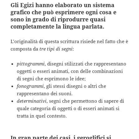
Gli Egizi hanno elaborato un sistema
grafico che può esprimere ogni cosa e
sono in grado di riprodurre quasi
completamente la lingua parlata.
L’originalità di questa scrittura risiede nel fatto che è
composta da
tre tipi di segni
:
pittogrammi
, disegni stilizzati che rappresentano
oggetti o esseri animati, con delle combinazioni
di segni che esprimono le idee;
fonogrammi
, gli stessi disegni o altri che
rappresentano dei suoni.
determinativi
, segni che permettono di sapere di
quale categoria di oggetti o di esseri animati si
tratta in quel contesto.
In gran parte dei casi, i geroglifici si