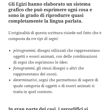
Gli Egizi hanno elaborato un sistema
grafico che può esprimere ogni cosa e
sono in grado di riprodurre quasi
completamente la lingua parlata.
L’originalità di questa scrittura risiede nel fatto che è
composta da
tre tipi di segni
:
pittogrammi
, disegni stilizzati che rappresentano
oggetti o esseri animati, con delle combinazioni
di segni che esprimono le idee;
fonogrammi
, gli stessi disegni o altri che
rappresentano dei suoni.
determinativi
, segni che permettono di sapere di
quale categoria di oggetti o di esseri animati si
tratta in quel contesto.
In gran parte dei casi, i geroglifici si