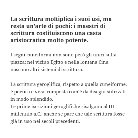
La scrittura moltiplica i suoi usi, ma
resta un’arte di pochi: i maestri di
scrittura costituiscono una casta
aristocratica molto potente.
I segni cuneiformi non sono però gli unici sulla
piazza: nel vicino Egitto e nella lontana Cina
nascono altri sistemi di scrittura.
La scrittura geroglifica, rispetto a quella cuneiforme,
è poetica e viva, composta com’è da disegni stilizzati
in modo splendido.
Le prime iscrizioni geroglifiche risalgono al III
millennio a.C., anche se pare che tale scrittura fosse
già in uso nei secoli precedenti.