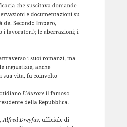
ficacia che suscitava domande
sservazioni e documentazioni su
età del Secondo Impero,
i lavoratori); le aberrazioni; i
 attraverso i suoi romanzi, ma
le ingiustizie, anche
 sua vita, fu coinvolto
uotidiano
L’Aurore
il famoso
Presidente della Repubblica.
4,
Alfred Dreyfus
, ufficiale di