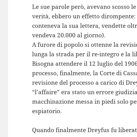
Le sue parole però, avevano scosso le 
verità, ebbero un effetto dirompente:
conteneva la sua lettera, vendette olt
vendeva 20.000 al giorno).
A furore di popolo si ottenne la revi
lunga la strada per il re-integro e la 
Bisogna attendere il 12 luglio del 1906
processo, finalmente, la Corte di Cass
revisione del processo a carico di Dre
“l’affaire” era stato un errore giudizia
macchinazione messa in piedi solo pe
espiatorio.
Quando finalmente Dreyfus fu liberat