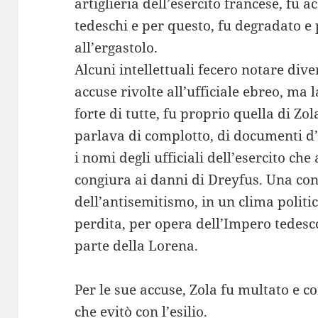
artiglieria dell’esercito francese, fu 
tedeschi e per questo, fu degradato e
all’ergastolo.
Alcuni intellettuali fecero notare div
accuse rivolte all’ufficiale ebreo, ma l
forte di tutte, fu proprio quella di Zol
parlava di complotto, di documenti d’a
i nomi degli ufficiali dell’esercito ch
congiura ai danni di Dreyfus. Una con
dell’antisemitismo, in un clima politi
perdita, per opera dell’Impero tedesco
parte della Lorena.
Per le sue accuse, Zola fu multato e 
che evitò con l’esilio.