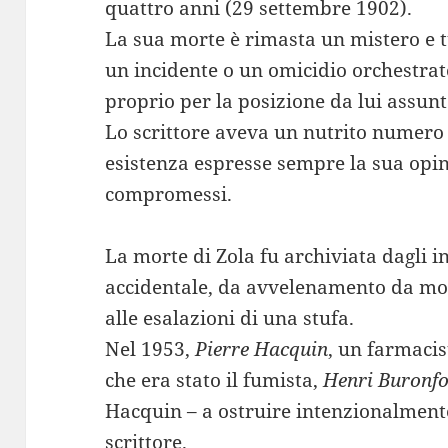
quattro anni (29 settembre 1902).
La sua morte è rimasta un mistero e tut
un incidente o un omicidio orchestrat
proprio per la posizione da lui assunt
Lo scrittore aveva un nutrito numero 
esistenza espresse sempre la sua opin
compromessi.
La morte di Zola fu archiviata dagli 
accidentale, da avvelenamento da mo
alle esalazioni di una stufa.
Nel 1953,
Pierre Hacquin
, un farmacis
che era stato il fumista,
Henri Buronfo
Hacquin – a ostruire intenzionalmente
scrittore.