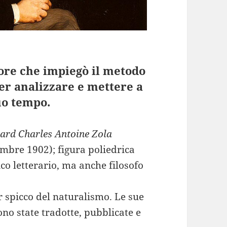
tore che impiegò il metodo
per analizzare e mettere a
uo tempo.
ard Charles Antoine Zola
tembre 1902); figura poliedrica
tico letterario, ma anche filosofo
r spicco del naturalismo. Le sue
no state tradotte, pubblicate e