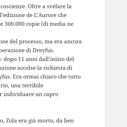
coscienze. Oltre a svelare la
 l’edizione de L’Aurore che
re 300.000 copie (di media ne
sione del processo, ma era ancora
liberazione di Dreyfus.
: dopo 11 anni dall’inizio del
azione accolse la richiesta di
yfus. Era ormai chiaro che tutto
rio, una terribile
r individuare un capro
o, Zola era già morto, da ben