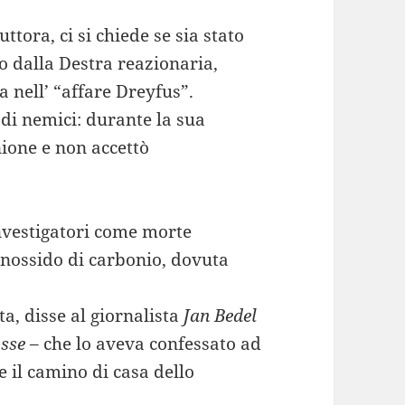
tora, ci si chiede se sia stato
o dalla Destra reazionaria,
a nell’ “affare Dreyfus”.
di nemici: durante la sua
ione e non accettò
investigatori come morte
nossido di carbonio, dovuta
ta, disse al giornalista
Jan Bedel
sse
– che lo aveva confessato ad
 il camino di casa dello