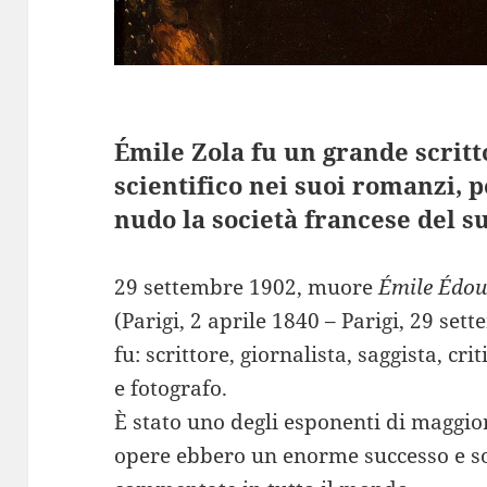
Émile Zola fu un grande scrit
scientifico nei suoi romanzi, 
nudo la società francese del s
29 settembre 1902, muore
Émile Édou
(Parigi, 2 aprile 1840 – Parigi, 29 set
fu: scrittore, giornalista, saggista, cri
e fotografo.
È stato uno degli esponenti di maggio
opere ebbero un enorme successo e so