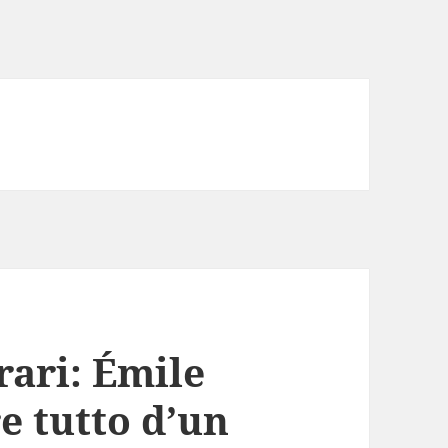
rari: Émile
re tutto d’un