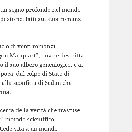
ato un segno profondo nel mondo
di storici fatti sui suoi romanzi
iclo di venti romanzi,
ougon-Macquart”, dove è descritta
o il suo albero genealogico, e al
poca: dal colpo di Stato d
i
 alla sconfitta di Sedan che
vina.
icerca della verità che trasfuse
il metodo scientifico
 Diede vita a un mondo