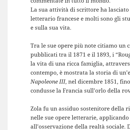
commentate in tutto il mondo.
La sua attività di scrittore ha lasci
letterario francese e molti sono gli stu
e sulla sua vita.
Tra le sue opere più note citiamo un c
pubblicati tra il 1871 e il 1893, i “R
la vita di una ricca famiglia, attravers
contempo, è mostrata la storia di un’e
Napoleone III
, nel dicembre 1851, fino
condusse la Francia sull’orlo della ro
Zola fu un assiduo sostenitore della r
nelle sue opere letterarie, applicando 
all’osservazione della realtà sociale.