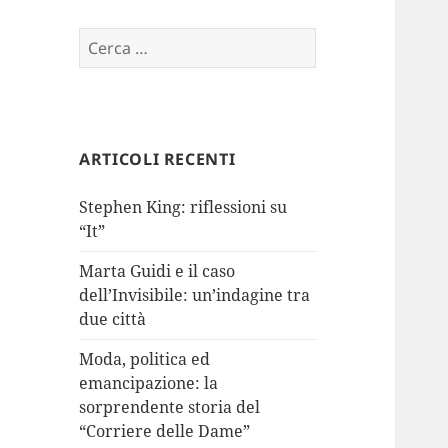
Ricerca
per:
ARTICOLI RECENTI
Stephen King: riflessioni su
“It”
Marta Guidi e il caso
dell’Invisibile: un’indagine tra
due città
Moda, politica ed
emancipazione: la
sorprendente storia del
“Corriere delle Dame”