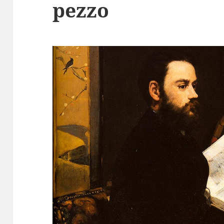
pezzo