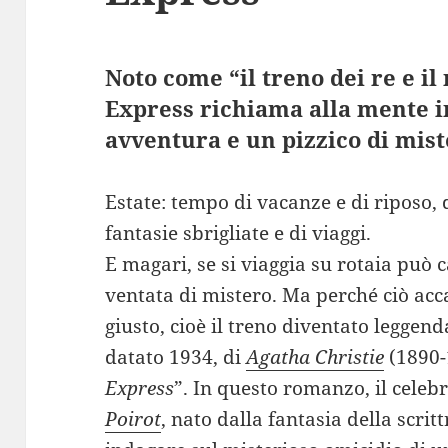
Noto come “il treno dei re e il 
Express richiama alla mente i
avventura e un pizzico di mist
Estate: tempo di vacanze e di riposo, d
fantasie sbrigliate e di viaggi.
E magari, se si viaggia su rotaia può 
ventata di mistero. Ma perché ciò acca
giusto, cioè il treno diventato leggend
datato 1934, di
Agatha Christie
(1890-
Express
”. In questo romanzo, il celeb
Poirot
, nato dalla fantasia della scritt