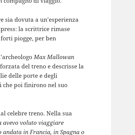
un compagno di viaggio.
re sia dovuta a un’esperienza
press: la scrittrice rimase
 forti piogge, per ben
 l’archeologo
Max Mallowan
forzata del treno e descrisse la
ie delle porte e degli
ri che poi finirono nel suo
al celebre treno. Nella sua
ta avevo voluto viaggiare
ro andata in Francia, in Spagna o