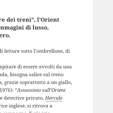
re dei treni”, l’Orient
mmagini di lusso,
ero.
i letture sotto l’ombrellone, di
capitare di essere avvolti da una
da, bisogna salire sul treno
a, grazie soprattutto a un giallo,
1976): “
Assassinio sull’Orient
re detective privato,
Hercule
rice inglese, si ritrova a