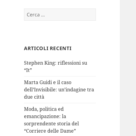
Ricerca
per:
ARTICOLI RECENTI
Stephen King: riflessioni su
“It”
Marta Guidi e il caso
dell’Invisibile: un’indagine tra
due città
Moda, politica ed
emancipazione: la
sorprendente storia del
“Corriere delle Dame”