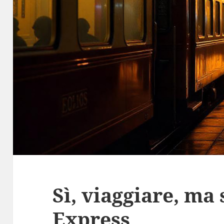
Sì, viaggiare, ma 
Express