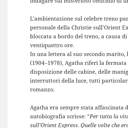
indagare sul misterioso omicidio di 
L’ambientazione sul celebre treno pa
personale della Christie sull’Orient Ex
bloccata a bordo del treno, a causa di
ventiquattro ore.
In una lettera al suo secondo marito,
(1904–1978), Agatha riferì la fermata 
disposizione delle cabine, delle manigl
interruttori della luce, tutti particola
romanzo.
Agatha era sempre stata affascinata d
autobiografia scrisse: “
Per tutta la vi
sull’Orient Express. Quelle volte che e