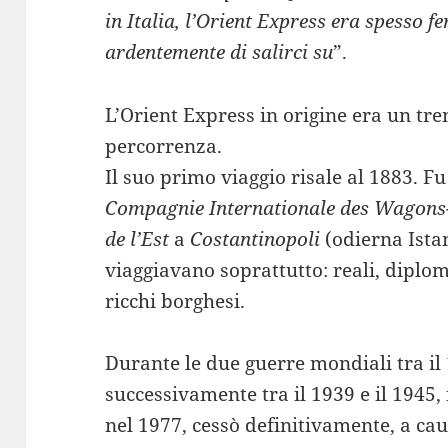
in Italia, l’Orient Express era spesso f
ardentemente di salirci su
”.
L’Orient Express in origine era un tr
percorrenza.
Il suo primo viaggio risale al 1883. F
Compagnie Internationale des Wagons
de l’Est
a
Costantinopoli
(odierna Ista
viaggiavano soprattutto: reali, diploma
ricchi borghesi.
Durante le due guerre mondiali tra il 
successivamente tra il 1939 e il 1945, 
nel 1977, cessò definitivamente, a ca