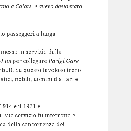
ermo a Calais, e avevo desiderato
eno passeggeri a lunga
u messo in servizio dalla
-Lits
per collegare
Parigi Gare
nbul). Su questo favoloso treno
tici, nobili, uomini d’affari e
1914 e il 1921 e
il suo servizio fu interrotto e
usa della concorrenza dei