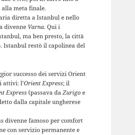
 alla meta finale.
ria diretta a Istanbul e nello
nea divenne
Varna
. Qui i
tanbul, ma ben presto, la città
. Istanbul restò il capolinea del
gior successo dei servizi Orient
attivi: l’
Orient Express
; il
nt Express
(passava da
Zurigo
e
 letto dalla capitale ungherese
ess divenne famoso per comfort
rne con servizio permanente e