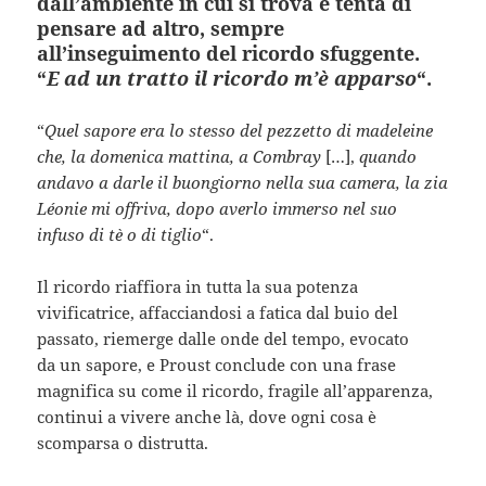
dall’ambiente in cui si trova e tenta di
pensare ad altro, sempre
all’inseguimento del ricordo sfuggente.
“
E ad un tratto il ricordo m’è apparso
“.
“
Quel sapore era lo stesso del pezzetto di madeleine
che, la domenica mattina, a Combray
[…],
quando
andavo a darle il buongiorno nella sua camera, la zia
Léonie mi offriva, dopo averlo immerso nel suo
infuso di tè o di tiglio
“.
Il ricordo riaffiora in tutta la sua potenza
vivificatrice, affacciandosi a fatica dal buio del
passato, riemerge dalle onde del tempo, evocato
da un sapore, e Proust conclude con una frase
magnifica su come il ricordo, fragile all’apparenza,
continui a vivere anche là, dove ogni cosa è
scomparsa o distrutta.