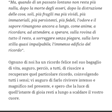
“
Ma, quando di un passato lontano non resta più
nulla, dopo la morte degli esseri, dopo la distruzione
delle cose, soli, più fragili ma più vividi, più
immateriali, più persistenti, più fedeli, l’odore e il
sapore rimangono ancora a lungo, come anime, a
ricordare, ad attendere, a sperare, sulla rovina di
tutto il resto, a sorreggere senza piegare, sulla loro
stilla quasi impalpabile, l’immenso edificio del
ricordo
“.
Ognuno di noi ha un ricordo felice nel suo bagaglio
di vita, auguro, perciò, a tutti, di riuscire a
recuperare quel particolare ricordo, coinvolgendo
tutti i sensi; vi auguro di farlo rivivere intenso e
magnifico nel presente, e spero che la luce di
quell’istante di gioia resti a lungo a scaldare il vostro
cuore.