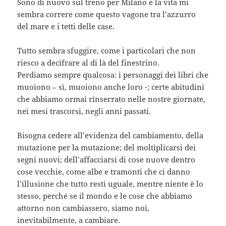
Sono di nuovo sul treno per Milano e la vita mi
sembra correre come questo vagone tra l’azzurro
del mare e i tetti delle case.
Tutto sembra sfuggire, come i particolari che non
riesco a decifrare al di là del finestrino.
Perdiamo sempre qualcosa: i personaggi dei libri che
muoiono – sì, muoiono anche loro -; certe abitudini
che abbiamo ormai rinserrato nelle nostre giornate,
nei mesi trascorsi, negli anni passati.
Bisogna cedere all’evidenza del cambiamento, della
mutazione per la mutazione; del moltiplicarsi dei
segni nuovi; dell’affacciarsi di cose nuove dentro
cose vecchie, come albe e tramonti che ci danno
l’illusione che tutto resti uguale, mentre niente è lo
stesso, perché se il mondo e le cose che abbiamo
attorno non cambiassero, siamo noi,
inevitabilmente, a cambiare.