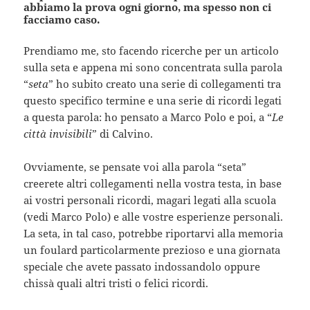
abbiamo la prova ogni giorno, ma spesso non ci
facciamo caso.
Prendiamo me, sto facendo ricerche per un articolo
sulla seta e appena mi sono concentrata sulla parola
“
seta
” ho subito creato una serie di collegamenti tra
questo specifico termine e una serie di ricordi legati
a questa parola: ho pensato a Marco Polo e poi, a “
Le
città invisibili
” di Calvino.
Ovviamente, se pensate voi alla parola “seta”
creerete altri collegamenti nella vostra testa, in base
ai vostri personali ricordi, magari legati alla scuola
(vedi Marco Polo) e alle vostre esperienze personali.
La seta, in tal caso, potrebbe riportarvi alla memoria
un foulard particolarmente prezioso e una giornata
speciale che avete passato indossandolo oppure
chissà quali altri tristi o felici ricordi.