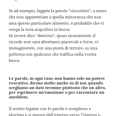
Se ad esempio, leggete la parola “
cioccolato
“, a meno
che non apparteniate a quella minoranza che non
ama questo particolare alimento, è probabile che vi
venga la nota acquolina in bocca.
Se invece dico “
dentista
“, quasi sicuramente, il
ricordo non sarà altrettanto piacevole e forse, vi
immaginerete, con una punta di terrore, su una
poltrona con qualcuno che traffica nella vostra
bocca.
Le parole, in ogni caso, non hanno solo un potere
evocativo, dicono molto anche su di noi, quando
scegliamo un dato termine piuttosto che un altro,
per esprimere un’emozione o per raccontare un
aneddoto.
Il nostro legame con le parole è complesso e
plurimo e si muove dall’esterno verso l’interno o