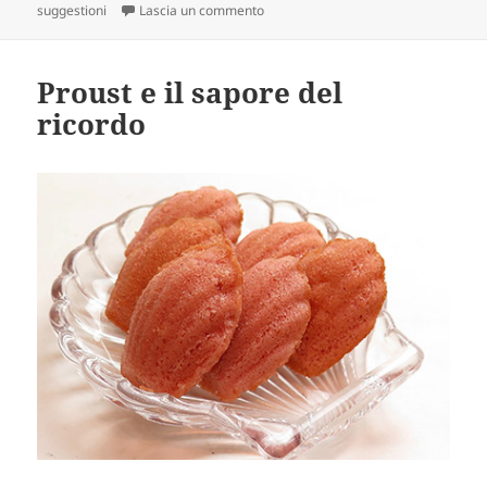
su Il potere delle parole di: suscitar
suggestioni
Lascia un commento
Proust e il sapore del
ricordo