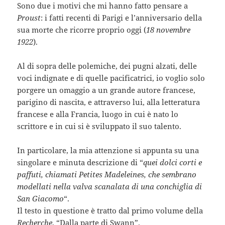
Sono due i motivi che mi hanno fatto pensare a
Proust
: i fatti recenti di Parigi e l’anniversario della
sua morte che ricorre proprio oggi (
18 novembre
1922
).
Al di sopra delle polemiche, dei pugni alzati, delle
voci indignate e di quelle pacificatrici, io voglio solo
porgere un omaggio a un grande autore francese,
parigino di nascita, e attraverso lui, alla letteratura
francese e alla Francia, luogo in cui è nato lo
scrittore e in cui si è sviluppato il suo talento.
In particolare, la mia attenzione si appunta su una
singolare e minuta descrizione di “
quei dolci corti e
paffuti, chiamati Petites Madeleines, che sembrano
modellati nella valva scanalata di una conchiglia di
San Giacomo
“.
Il testo in questione è tratto dal primo volume della
Recherche
, “Dalla parte di Swann”.