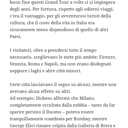
buon fine questi Grand Tour a volte ci si impiegava
degli anni. Per fortuna, rispetto agli odierni viaggi,
c’era il vantaggio, per gli avventurosi turisti della
cultura, che il costo della vita in Italia era
sicuramente meno dispendioso di quello di altri
Paesi.
I visitatori, oltre a prendersi tutto il tempo
necessario, sceglievano le mete più ambite: Firenze,
Venezia, Roma e Napoli, ma non erano disdegnati
neppure i laghi e altre città minori.
Certe città lasciavano il segno su alcuni, mentre non
avevano alcun effetto su altri.
Ad esempio, Dickens affermò che Milano,
completamente occultata dalla nebbia – tanto da far
sparire persino il Duomo – poteva essere
tranquillamente scambiata per Bombay, mentre
George Eliot rimane colpita dalla Galleria di Brera e