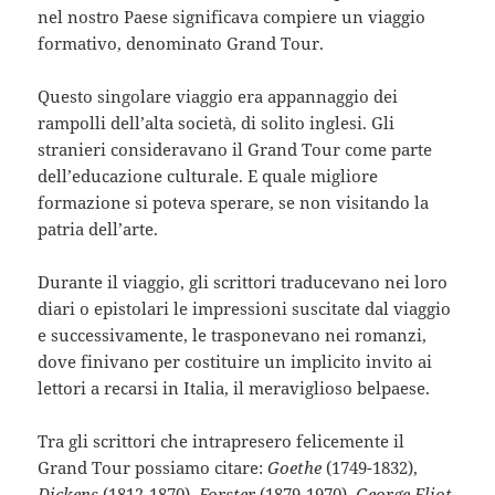
nel nostro Paese significava compiere un viaggio
formativo, denominato Grand Tour.
Questo singolare viaggio era appannaggio dei
rampolli dell’alta società, di solito inglesi. Gli
stranieri consideravano il Grand Tour come parte
dell’educazione culturale. E quale migliore
formazione si poteva sperare, se non visitando la
patria dell’arte.
Durante il viaggio, gli scrittori traducevano nei loro
diari o epistolari le impressioni suscitate dal viaggio
e successivamente, le trasponevano nei romanzi,
dove finivano per costituire un implicito invito ai
lettori a recarsi in Italia, il meraviglioso belpaese.
Tra gli scrittori che intrapresero felicemente il
Grand Tour possiamo citare:
Goethe
(1749-1832),
Dickens
(1812-1870),
Forster
(1879-1970),
George Eliot