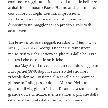
comunque raggiunto l’Italia e goduto delle bellezze
artistiche del nostro Paese. Hanno anche annotato,
come i loro colleghi uomini, impressioni,
valutazioni e critiche e soprattutto, hanno
dimostrato un maggior senso pratico e spirito di
adattamento.
Tra le avventurose viaggiatrici citiamo:
Madame de
Staël
(1766-1817), George Eliot che si dimostrerà
molto critica e che resterà colpita più dalle bellezze
naturali che da quelle artistiche.
Louisa May Alcott invece fece un secondo viaggio in
Europa nel 1870, dopo il successo del suo libro
“Piccole donne”. Insieme alla sorella e a un’amica
giunse in Italia, passando per Milano. Nei suoi
appunti di viaggio dirà che il Duomo era simile a un
grande dolce di nozze, mentre a Roma, più che dalla
città fu affascinata dalla campagna romana.