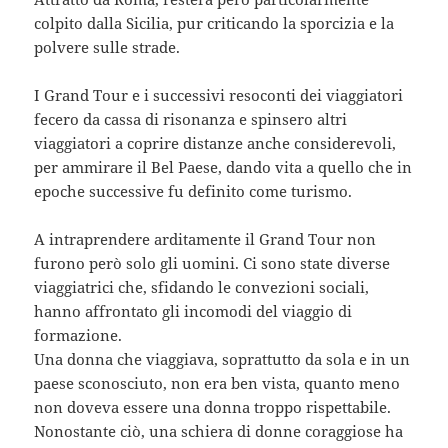
colpito dalla Sicilia, pur criticando la sporcizia e la
polvere sulle strade.
I Grand Tour e i successivi resoconti dei viaggiatori
fecero da cassa di risonanza e spinsero altri
viaggiatori a coprire distanze anche considerevoli,
per ammirare il Bel Paese, dando vita a quello che in
epoche successive fu definito come turismo.
A intraprendere arditamente il Grand Tour non
furono però solo gli uomini. Ci sono state diverse
viaggiatrici che, sfidando le convezioni sociali,
hanno affrontato gli incomodi del viaggio di
formazione.
Una donna che viaggiava, soprattutto da sola e in un
paese sconosciuto, non era ben vista, quanto meno
non doveva essere una donna troppo rispettabile.
Nonostante ciò, una schiera di donne coraggiose ha