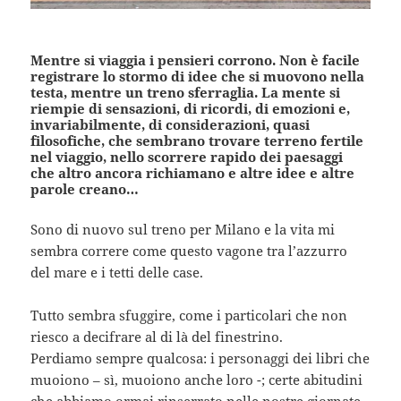
Mentre si viaggia i pensieri corrono. Non è facile
registrare lo stormo di idee che si muovono nella
testa, mentre un treno sferraglia. La mente si
riempie di sensazioni, di ricordi, di emozioni e,
invariabilmente, di considerazioni, quasi
filosofiche, che sembrano trovare terreno fertile
nel viaggio, nello scorrere rapido dei paesaggi
che altro ancora richiamano e altre idee e altre
parole creano…
Sono di nuovo sul treno per Milano e la vita mi
sembra correre come questo vagone tra l’azzurro
del mare e i tetti delle case.
Tutto sembra sfuggire, come i particolari che non
riesco a decifrare al di là del finestrino.
Perdiamo sempre qualcosa: i personaggi dei libri che
muoiono – sì, muoiono anche loro -; certe abitudini