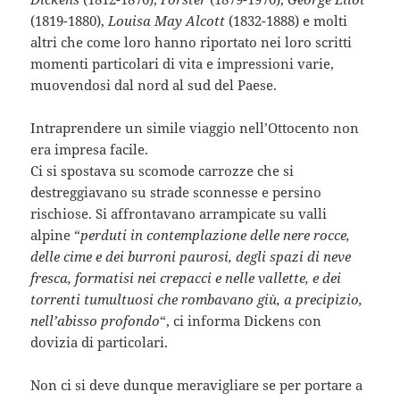
(1819-1880),
Louisa May Alcott
(1832-1888) e molti
altri che come loro hanno riportato nei loro scritti
momenti particolari di vita e impressioni varie,
muovendosi dal nord al sud del Paese.
Intraprendere un simile viaggio nell’Ottocento non
era impresa facile.
Ci si spostava su scomode carrozze che si
destreggiavano su strade sconnesse e persino
rischiose. Si affrontavano arrampicate su valli
alpine “
perduti in contemplazione delle nere rocce,
delle cime e dei burroni paurosi, degli spazi di neve
fresca, formatisi nei crepacci e nelle vallette, e dei
torrenti tumultuosi che rombavano giù, a precipizio,
nell’abisso profondo
“, ci informa Dickens con
dovizia di particolari.
Non ci si deve dunque meravigliare se per portare a