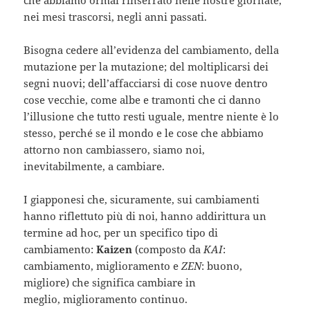
che abbiamo ormai rinserrato nelle nostre giornate,
nei mesi trascorsi, negli anni passati.
Bisogna cedere all’evidenza del cambiamento, della
mutazione per la mutazione; del moltiplicarsi dei
segni nuovi; dell’affacciarsi di cose nuove dentro
cose vecchie, come albe e tramonti che ci danno
l’illusione che tutto resti uguale, mentre niente è lo
stesso, perché se il mondo e le cose che abbiamo
attorno non cambiassero, siamo noi,
inevitabilmente, a cambiare.
I giapponesi che, sicuramente, sui cambiamenti
hanno riflettuto più di noi, hanno addirittura un
termine ad hoc, per un specifico tipo di
cambiamento:
Kaizen
(composto da
KAI
:
cambiamento, miglioramento e
ZEN
: buono,
migliore) che significa cambiare in
meglio, miglioramento continuo.