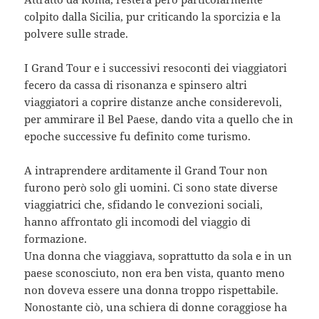
colpito dalla Sicilia, pur criticando la sporcizia e la
polvere sulle strade.
I Grand Tour e i successivi resoconti dei viaggiatori
fecero da cassa di risonanza e spinsero altri
viaggiatori a coprire distanze anche considerevoli,
per ammirare il Bel Paese, dando vita a quello che in
epoche successive fu definito come turismo.
A intraprendere arditamente il Grand Tour non
furono però solo gli uomini. Ci sono state diverse
viaggiatrici che, sfidando le convezioni sociali,
hanno affrontato gli incomodi del viaggio di
formazione.
Una donna che viaggiava, soprattutto da sola e in un
paese sconosciuto, non era ben vista, quanto meno
non doveva essere una donna troppo rispettabile.
Nonostante ciò, una schiera di donne coraggiose ha