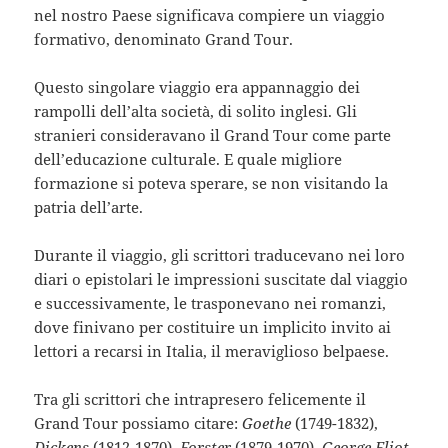
nel nostro Paese significava compiere un viaggio
formativo, denominato Grand Tour.
Questo singolare viaggio era appannaggio dei
rampolli dell’alta società, di solito inglesi. Gli
stranieri consideravano il Grand Tour come parte
dell’educazione culturale. E quale migliore
formazione si poteva sperare, se non visitando la
patria dell’arte.
Durante il viaggio, gli scrittori traducevano nei loro
diari o epistolari le impressioni suscitate dal viaggio
e successivamente, le trasponevano nei romanzi,
dove finivano per costituire un implicito invito ai
lettori a recarsi in Italia, il meraviglioso belpaese.
Tra gli scrittori che intrapresero felicemente il
Grand Tour possiamo citare:
Goethe
(1749-1832),
Dickens
(1812-1870),
Forster
(1879-1970),
George Eliot