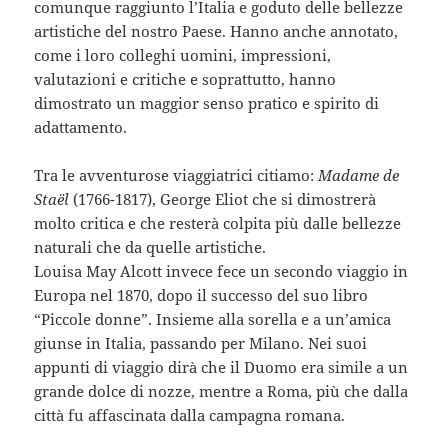
comunque raggiunto l’Italia e goduto delle bellezze
artistiche del nostro Paese. Hanno anche annotato,
come i loro colleghi uomini, impressioni,
valutazioni e critiche e soprattutto, hanno
dimostrato un maggior senso pratico e spirito di
adattamento.
Tra le avventurose viaggiatrici citiamo:
Madame de
Staël
(1766-1817), George Eliot che si dimostrerà
molto critica e che resterà colpita più dalle bellezze
naturali che da quelle artistiche.
Louisa May Alcott invece fece un secondo viaggio in
Europa nel 1870, dopo il successo del suo libro
“Piccole donne”. Insieme alla sorella e a un’amica
giunse in Italia, passando per Milano. Nei suoi
appunti di viaggio dirà che il Duomo era simile a un
grande dolce di nozze, mentre a Roma, più che dalla
città fu affascinata dalla campagna romana.