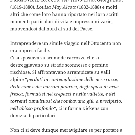
(1819-1880),
Louisa May Alcott
(1832-1888) e molti
altri che come loro hanno riportato nei loro scritti
momenti particolari di vita e impressioni varie,
muovendosi dal nord al sud del Paese.
Intraprendere un simile viaggio nell’Ottocento non
era impresa facile.
Ci si spostava su scomode carrozze che si
destreggiavano su strade sconnesse e persino
rischiose. Si affrontavano arrampicate su valli
alpine “
perduti in contemplazione delle nere rocce,
delle cime e dei burroni paurosi, degli spazi di neve
fresca, formatisi nei crepacci e nelle vallette, e dei
torrenti tumultuosi che rombavano giù, a precipizio,
nell’abisso profondo
“, ci informa Dickens con
dovizia di particolari.
Non ci si deve dunque meravigliare se per portare a