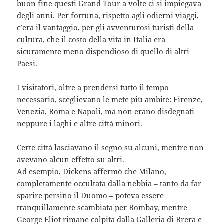
buon fine questi Grand Tour a volte ci si impiegava
degli anni. Per fortuna, rispetto agli odierni viaggi,
c’era il vantaggio, per gli avventurosi turisti della
cultura, che il costo della vita in Italia era
sicuramente meno dispendioso di quello di altri
Paesi.
I visitatori, oltre a prendersi tutto il tempo
necessario, sceglievano le mete più ambite: Firenze,
Venezia, Roma e Napoli, ma non erano disdegnati
neppure i laghi e altre città minori.
Certe città lasciavano il segno su alcuni, mentre non
avevano alcun effetto su altri.
Ad esempio, Dickens affermò che Milano,
completamente occultata dalla nebbia – tanto da far
sparire persino il Duomo – poteva essere
tranquillamente scambiata per Bombay, mentre
George Eliot rimane colpita dalla Galleria di Brera e