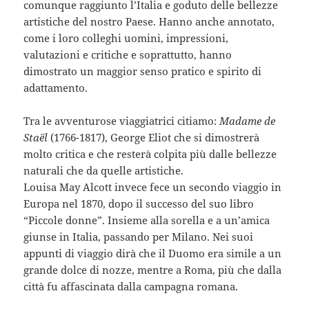
comunque raggiunto l’Italia e goduto delle bellezze
artistiche del nostro Paese. Hanno anche annotato,
come i loro colleghi uomini, impressioni,
valutazioni e critiche e soprattutto, hanno
dimostrato un maggior senso pratico e spirito di
adattamento.
Tra le avventurose viaggiatrici citiamo:
Madame de
Staël
(1766-1817), George Eliot che si dimostrerà
molto critica e che resterà colpita più dalle bellezze
naturali che da quelle artistiche.
Louisa May Alcott invece fece un secondo viaggio in
Europa nel 1870, dopo il successo del suo libro
“Piccole donne”. Insieme alla sorella e a un’amica
giunse in Italia, passando per Milano. Nei suoi
appunti di viaggio dirà che il Duomo era simile a un
grande dolce di nozze, mentre a Roma, più che dalla
città fu affascinata dalla campagna romana.