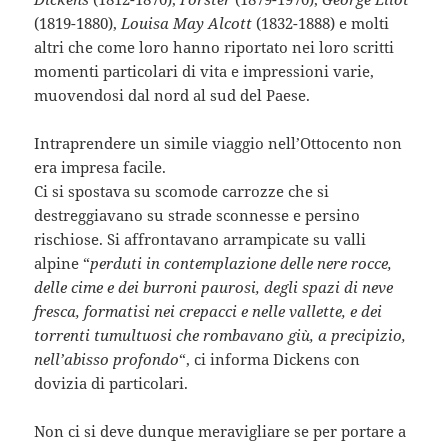
(1819-1880),
Louisa May Alcott
(1832-1888) e molti
altri che come loro hanno riportato nei loro scritti
momenti particolari di vita e impressioni varie,
muovendosi dal nord al sud del Paese.
Intraprendere un simile viaggio nell’Ottocento non
era impresa facile.
Ci si spostava su scomode carrozze che si
destreggiavano su strade sconnesse e persino
rischiose. Si affrontavano arrampicate su valli
alpine “
perduti in contemplazione delle nere rocce,
delle cime e dei burroni paurosi, degli spazi di neve
fresca, formatisi nei crepacci e nelle vallette, e dei
torrenti tumultuosi che rombavano giù, a precipizio,
nell’abisso profondo
“, ci informa Dickens con
dovizia di particolari.
Non ci si deve dunque meravigliare se per portare a