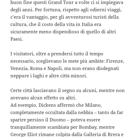
buon fine questi Grand Tour a volte ci si impiegava
degli anni. Per fortuna, rispetto agli odierni viaggi,
c’era il vantaggio, per gli avventurosi turisti della
cultura, che il costo della vita in Italia era
sicuramente meno dispendioso di quello di altri
Paesi.
I visitatori, oltre a prendersi tutto il tempo
necessario, sceglievano le mete più ambite: Firenze,
Venezia, Roma e Napoli, ma non erano disdegnati
neppure i laghi e altre città minori.
Certe città lasciavano il segno su alcuni, mentre non
avevano alcun effetto su altri.
Ad esempio, Dickens affermò che Milano,
completamente occultata dalla nebbia – tanto da far
sparire persino il Duomo – poteva essere
tranquillamente scambiata per Bombay, mentre
George Eliot rimane colpita dalla Galleria di Brera e