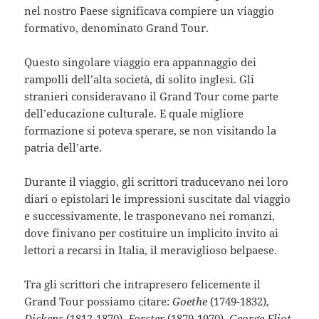
nel nostro Paese significava compiere un viaggio
formativo, denominato Grand Tour.
Questo singolare viaggio era appannaggio dei
rampolli dell’alta società, di solito inglesi. Gli
stranieri consideravano il Grand Tour come parte
dell’educazione culturale. E quale migliore
formazione si poteva sperare, se non visitando la
patria dell’arte.
Durante il viaggio, gli scrittori traducevano nei loro
diari o epistolari le impressioni suscitate dal viaggio
e successivamente, le trasponevano nei romanzi,
dove finivano per costituire un implicito invito ai
lettori a recarsi in Italia, il meraviglioso belpaese.
Tra gli scrittori che intrapresero felicemente il
Grand Tour possiamo citare:
Goethe
(1749-1832),
Dickens
(1812-1870),
Forster
(1879-1970),
George Eliot