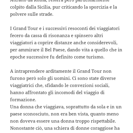
colpito dalla Sicilia, pur criticando la sporcizia e la
polvere sulle strade.
I Grand Tour e i successivi resoconti dei viaggiatori
fecero da cassa di risonanza e spinsero altri
viaggiatori a coprire distanze anche considerevoli,
per ammirare il Bel Paese, dando vita a quello che in
epoche successive fu definito come turismo.
A intraprendere arditamente il Grand Tour non
furono però solo gli uomini. Ci sono state diverse
viaggiatrici che, sfidando le convezioni sociali,
hanno affrontato gli incomodi del viaggio di
formazione.
Una donna che viaggiava, soprattutto da sola e in un
paese sconosciuto, non era ben vista, quanto meno
non doveva essere una donna troppo rispettabile.
Nonostante ciò, una schiera di donne coraggiose ha