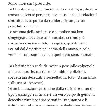
Poirot non sarà presente.
La Christie sceglie ambientazioni casalinghe, dove si
trovano diverse persone, legate fra loro da relazioni
conflittuali, al punto da rendere chiunque un
possibile omicida.
Lo schema della scrittrice è semplice ma ben
congegnato: avviene un omicidio, ci sono più
sospettati che nascondono segreti, questi sono
svelati dal detective nel corso della storia, e solo
verso la fine, sono rivelati quelli più sensazionali.
La Christie non esclude nessun possibile colpevole
nelle sue storie: narratori, bambini, poliziotti,
soggetti già deceduti, i sospettati in toto (“Assassinio
sull’Orient Express”).
Le ambientazioni predilette dalla scrittrice sono di
tipo casalingo e il finale è un vero colpo di genio: il
detective riunisce i sospettati in una stanza e li
coinvolge nel suo ragionamento deduttivo, durante