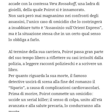
accade con la contessa
Vera Rossakoff
, una ladra di
gioielli, della quale Poirot si è innamorato.
Non sarà però mai magnanimo nei confronti degli
assassini, l’unico caso di omicidio che lo costringerà
a insabbiare tutto è “Assassinio sull’Orient Express”,
ma è la situazione stessa che in un certo qual senso
lo obbliga a farlo.
Al termine della sua carriera, Poirot passa gran parte
del suo tempo libero a riflettere su casi irrisolti dalla
polizia, a leggere racconti polizieschi e a scrivere un
libro.
Per quanto riguarda la sua morte, il famoso
detective uscirà di scena alla fine del romanzo il
“Sipario”, a causa di complicazioni cardiovascolari.
Prima di morire, Poirot commette un omicidio:
uccide un serial killer; il senso di colpa, unito all’età
avanzata e alla salute precaria, lo condurranno alla
morte.