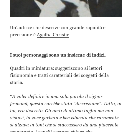
Un’autrice che descrive con grande rapidità e
precisione è
Agatha Christie
.
I suoi personaggi sono un insieme di indizi.
Quadri in miniatura: suggeriscono ai lettori
fisionomia e tratti caratteriali dei soggetti della
storia.
“
A voler definire in una sola parola il signor
Jesmond, questa sarebbe stata “discrezione”. Tutto, in
lui, era discreto. Gli abiti di ottimo taglio ma non
vistosi, la voce garbata e ben educata che raramente
si alzava in toni che si staccassero da una piacevole
monotonia, i capelli castano chiaro che