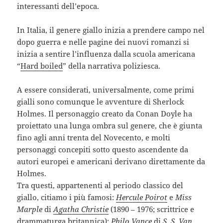
interessanti dell’epoca.
In Italia, il genere giallo inizia a prendere campo nel
dopo guerra e nelle pagine dei nuovi romanzi si
inizia a sentire l’influenza dalla scuola americana
“
Hard boiled
” della narrativa poliziesca.
A essere considerati, universalmente, come primi
gialli sono comunque le avventure di Sherlock
Holmes. Il personaggio creato da Conan Doyle ha
proiettato una lunga ombra sul genere, che è giunta
fino agli anni trenta del Novecento, e molti
personaggi concepiti sotto questo ascendente da
autori europei e americani derivano direttamente da
Holmes.
Tra questi, appartenenti al periodo classico del
giallo, citiamo i più famosi:
Hercule Poirot
e
Miss
Marple
di
Agatha Christie
(1890 – 1976; scrittrice e
drammaturga britannica);
Philo Vance
di
S. S. Van