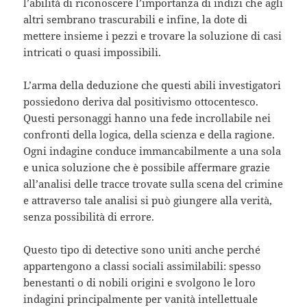
l’abilità di riconoscere l’importanza di indizi che agli
altri sembrano trascurabili e infine, la dote di
mettere insieme i pezzi e trovare la soluzione di casi
intricati o quasi impossibili.
L’arma della deduzione che questi abili investigatori
possiedono deriva dal positivismo ottocentesco.
Questi personaggi hanno una fede incrollabile nei
confronti della logica, della scienza e della ragione.
Ogni indagine conduce immancabilmente a una sola
e unica soluzione che è possibile affermare grazie
all’analisi delle tracce trovate sulla scena del crimine
e attraverso tale analisi si può giungere alla verità,
senza possibilità di errore.
Questo tipo di detective sono uniti anche perché
appartengono a classi sociali assimilabili: spesso
benestanti o di nobili origini e svolgono le loro
indagini principalmente per vanità intellettuale