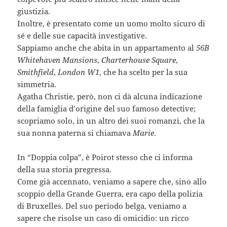
giustizia.
Inoltre, è presentato come un uomo molto sicuro di
sé e delle sue capacità investigative.
Sappiamo anche che abita in un appartamento al
56B
Whitehaven Mansions
,
Charterhouse Square
,
Smithfield
,
London W1
, che ha scelto per la sua
simmetria.
Agatha Christie, però, non ci dà alcuna indicazione
della famiglia d’origine del suo famoso detective;
scopriamo solo, in un altro dei suoi romanzi, che la
sua nonna paterna si chiamava
Marie
.
In “Doppia colpa”, è Poirot stesso che ci informa
della sua storia pregressa.
Come già accennato, veniamo a sapere che, sino allo
scoppio della Grande Guerra, era capo della polizia
di Bruxelles. Del suo periodo belga, veniamo a
sapere che risolse un caso di omicidio: un ricco