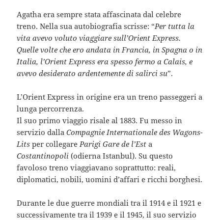
Agatha era sempre stata affascinata dal celebre
treno. Nella sua autobiografia scrisse: “
Per tutta la
vita avevo voluto viaggiare sull’Orient Express.
Quelle volte che ero andata in Francia, in Spagna o in
Italia, l’Orient Express era spesso fermo a Calais, e
avevo desiderato ardentemente di salirci su
”.
L’Orient Express in origine era un treno passeggeri a
lunga percorrenza.
Il suo primo viaggio risale al 1883. Fu messo in
servizio dalla
Compagnie Internationale des Wagons-
Lits
per collegare
Parigi Gare de l’Est
a
Costantinopoli
(odierna Istanbul). Su questo
favoloso treno viaggiavano soprattutto: reali,
diplomatici, nobili, uomini d’affari e ricchi borghesi.
Durante le due guerre mondiali tra il 1914 e il 1921 e
successivamente tra il 1939 e il 1945, il suo servizio