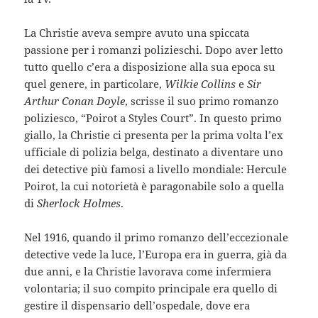
La Christie aveva sempre avuto una spiccata
passione per i romanzi polizieschi. Dopo aver letto
tutto quello c’era a disposizione alla sua epoca su
quel genere, in particolare,
Wilkie Collins
e
Sir
Arthur Conan Doyle
, scrisse il suo primo romanzo
poliziesco, “Poirot a Styles Court”. In questo primo
giallo, la Christie ci presenta per la prima volta l’ex
ufficiale di polizia belga, destinato a diventare uno
dei detective più famosi a livello mondiale: Hercule
Poirot, la cui notorietà è paragonabile solo a quella
di
Sherlock Holmes
.
Nel 1916, quando il primo romanzo dell’eccezionale
detective vede la luce, l’Europa era in guerra, già da
due anni, e la Christie lavorava come infermiera
volontaria; il suo compito principale era quello di
gestire il dispensario dell’ospedale, dove era