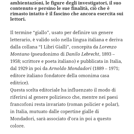
ambientazioni, le figure degli investigatori, il suo
contenuto e persino le sue finalità, ciò che è
rimasto intatto è il fascino che ancora esercita sui
lettori.
Il termine “giallo”, usato per definire un genere
letterario, è valido solo nella lingua italiana e deriva
dalla collana “I Libri Gialli”, concepita da
Lorenzo
Montano
(pseudonimo di
Danilo Lebrecht
, 1893 –
1958; scrittore e poeta italiano) e pubblicata in Italia,
dal 1929 in poi da
Arnoldo Mondadori
(1889 – 1971;
editore italiano fondatore della omonima casa
editrice).
Questa scelta editoriale ha influenzato il modo di
riferirsi al genere poliziesco che, mentre nei paesi
francofoni resta invariato (roman policier e polar),
in Italia, mutuato dalle copertine gialle di
Mondadori, sarà associato d’ora in poi a questo
colore.