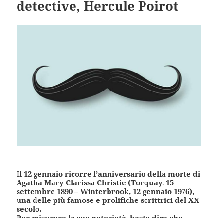
detective, Hercule Poirot
Il 12 gennaio ricorre l’anniversario della morte di
Agatha Mary Clarissa Christie (Torquay, 15
settembre 1890 – Winterbrook, 12 gennaio 1976),
una delle più famose e prolifiche scrittrici del XX
secolo.
Per misurare la sua notorietà, basta dire che,