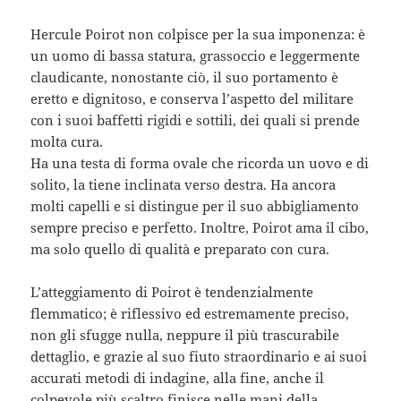
Hercule Poirot non colpisce per la sua imponenza: è
un uomo di bassa statura, grassoccio e leggermente
claudicante, nonostante ciò, il suo portamento è
eretto e dignitoso, e conserva l’aspetto del militare
con i suoi baffetti rigidi e sottili, dei quali si prende
molta cura.
Ha una testa di forma ovale che ricorda un uovo e di
solito, la tiene inclinata verso destra. Ha ancora
molti capelli e si distingue per il suo abbigliamento
sempre preciso e perfetto. Inoltre, Poirot ama il cibo,
ma solo quello di qualità e preparato con cura.
L’atteggiamento di Poirot è tendenzialmente
flemmatico; è riflessivo ed estremamente preciso,
non gli sfugge nulla, neppure il più trascurabile
dettaglio, e grazie al suo fiuto straordinario e ai suoi
accurati metodi di indagine, alla fine, anche il
colpevole più scaltro finisce nelle mani della