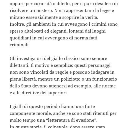
oppure per curiosità o diletto, per il puro desidero di
risolvere un mistero. Non rappresentano la legge e
mirano essenzialmente a scoprire la verità.
Inoltre, gli ambienti in cui avvengono i crimini sono
spesso altolocati ed eleganti, lontani dai luoghi
quotidiani in cui avvengono di norma fatti
criminali.
Gli investigatori del giallo classico sono sempre
dilettanti. Il motivo è semplice: questi personaggi
non sono vincolati da regole e possono indagare in
piena libertà, mentre un poliziotto o un funzionario
dello Stato devono attenersi ad esempio, alle norme
e alle direttive dei superiori.
I gialli di questo periodo hanno una forte
componente morale, anche se sono stati ritenuti per
molto tempo una “letteratura di evasione”.
In queste storie, il colpevole, dopo essere stato