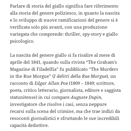
Parlare di storia del giallo significa fare riferimento
alla storia del genere poliziesco, in quanto la nascita
e lo sviluppo di nuove ramificazioni del genere si è
verificata solo più avanti, con una produzione
variegata che comprende: thriller, spy-story e giallo
psicologico.
La nascita del genere giallo si fa risalire al mese di
aprile del 1841, quando sulla rivista “The Graham’s
Magazine di Filadelfia” fu pubblicato “The Murders
in the Rue Morgue” (
I delitti della Rue Morgue
), un
racconto di
Edgar Allan Poe
(1809 – 1849; scrittore,
poeta, critico letterario, giornalista, editore e saggista
statunitense) in cui compare
Auguste Dupin
,
investigatore che risolve i casi, senza neppure
recarsi sulla scena del crimine, ma che trae indizi da
resoconti giornalistici e sfruttando le sue incredibili
capacità deduttive.