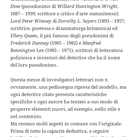
Dine
(pseudonimo di
Willard Huntington Wright
,
1887 – 1939; scrittore e critico d’arte statunitense);
Lord Peter Wimsey
di
Dorothy L. Sayers
(1893 – 1957;
scrittrice, poetessa e drammaturga britannica) ed
Ellery Queen
, il più famoso degli pseudonimi di
Frederick Dannay
(1905 – 1982) e
Manfred
Bennington
Lee (1905 – 1971), scrittori di letteratura
poliziesca e inventori del detective che ha il nome
del loro pseudonimo.
Questa messe di investigatori letterari non è,
ovviamente, una pedissequa ripresa del modello, ma
ogni detective citato presenta caratteristiche
specifiche e ogni autore ha tentato a suo modo di
proporre elementi nuovi, ad esempio, nello stile e
nel contenuto.
Ma restano molti aspetti in comune con l’originale.
Prima di tutto la capacità deduttiva, a seguire