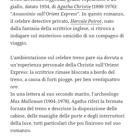
giallo, datato 1934, di
Agatha Christie
(1890-1976):
“
Assassinio sull’Orient Express
”. In questo romanzo,
il celebre detective privato,
Hercule Poirot
, nato
dalla fantasia della scrittrice inglese, si ritrova a
indagare sul misterioso omicidio di un compagno di
viaggio.
L’ambientazione sul celebre treno pare sia dovuta a
un’esperienza personale della Christie sull’Orient
Express: la scrittrice rimase bloccata a bordo del
treno, a causa di forti piogge, per ben ventiquattro
ore.
In una lettera al suo secondo marito, l’archeologo
Max Mallowan
(1904–1978), Agatha riferì la fermata
forzata del treno e descrisse la disposizione delle
cabine, delle maniglie delle porte e degli interruttori
della luce, tutti particolari che poi finirono nel suo
romanzo.