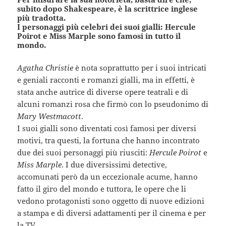
subito dopo Shakespeare, è la scrittrice inglese
più tradotta.
I personaggi più celebri dei suoi gialli: Hercule
Poirot e Miss Marple sono famosi in tutto il
mondo.
Agatha Christie
è nota soprattutto per i suoi intricati
e geniali racconti e romanzi gialli, ma in effetti, è
stata anche autrice di diverse opere teatrali e di
alcuni romanzi rosa che firmò con lo pseudonimo di
Mary Westmacott
.
I suoi gialli sono diventati così famosi per diversi
motivi, tra questi, la fortuna che hanno incontrato
due dei suoi personaggi più riusciti:
Hercule Poirot
e
Miss Marple
. I due diversissimi detective,
accomunati però da un eccezionale acume, hanno
fatto il giro del mondo e tuttora, le opere che li
vedono protagonisti sono oggetto di nuove edizioni
a stampa e di diversi adattamenti per il cinema e per
la TV.