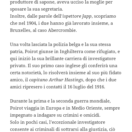
produttore di sapone, aveva ucciso la moglie per
sposare la sua segretaria.
Inoltre, dalle parole dell’
ispettore Japp
, scopriamo
che nel 1904, i due hanno già lavorato insieme, a
Bruxelles, al caso Abercrombie.
Una volta lasciata la polizia belga e la sua stessa
patria, Poirot giunse in Inghilterra come rifugiato, e
qui iniziò la sua brillante carriera di investigatore
privato. Il suo primo caso inglese gli conferirà una
certa notorietà, lo risolverà insieme al suo più fidato
amico, il
capitano Arthur Hastings
, dopo che i due
amici ripresero i contatti il 16 luglio del 1916.
Durante la prima e la seconda guerra mondiale,
Poirot viaggia in Europa e in Medio Oriente, sempre
impegnato a indagare su crimini e omicidi.
Solo in pochi casi, l’eccezionale investigatore
consente ai criminali di sottrarsi alla giustizia, ciò