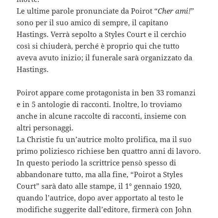
Le ultime parole pronunciate da Poirot “
Cher ami!
”
sono per il suo amico di sempre, il capitano
Hastings. Verrà sepolto a Styles Court e il cerchio
così si chiuderà, perché è proprio qui che tutto
aveva avuto inizio; il funerale sarà organizzato da
Hastings.
Poirot appare come protagonista in ben 33 romanzi
e in 5 antologie di racconti. Inoltre, lo troviamo
anche in alcune raccolte di racconti, insieme con
altri personaggi.
La Christie fu un’autrice molto prolifica, ma il suo
primo poliziesco richiese ben quattro anni di lavoro.
In questo periodo la scrittrice pensò spesso di
abbandonare tutto, ma alla fine, “Poirot a Styles
Court” sarà dato alle stampe, il 1° gennaio 1920,
quando l’autrice, dopo aver apportato al testo le
modifiche suggerite dall’editore, firmerà con John