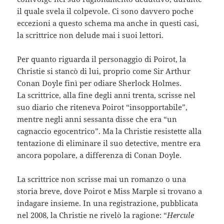
il quale svela il colpevole. Ci sono davvero poche
eccezioni a questo schema ma anche in questi casi,
la scrittrice non delude mai i suoi lettori.
Per quanto riguarda il personaggio di Poirot, la
Christie si stancò di lui, proprio come Sir Arthur
Conan Doyle finì per odiare Sherlock Holmes.
La scrittrice, alla fine degli anni trenta, scrisse nel
suo diario che riteneva Poirot “insopportabile”,
mentre negli anni sessanta disse che era “un
cagnaccio egocentrico”. Ma la Christie resistette alla
tentazione di eliminare il suo detective, mentre era
ancora popolare, a differenza di Conan Doyle.
La scrittrice non scrisse mai un romanzo o una
storia breve, dove Poirot e Miss Marple si trovano a
indagare insieme. In una registrazione, pubblicata
nel 2008, la Christie ne rivelò la ragione: “
Hercule