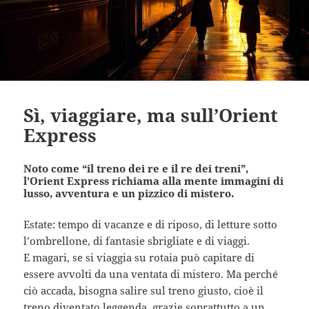
Sì, viaggiare, ma sull’Orient
Express
Noto come “il treno dei re e il re dei treni”,
l’Orient Express richiama alla mente immagini di
lusso, avventura e un pizzico di mistero.
Estate: tempo di vacanze e di riposo, di letture sotto
l’ombrellone, di fantasie sbrigliate e di viaggi.
E magari, se si viaggia su rotaia può capitare di
essere avvolti da una ventata di mistero. Ma perché
ciò accada, bisogna salire sul treno giusto, cioè il
treno diventato leggenda, grazie soprattutto a un