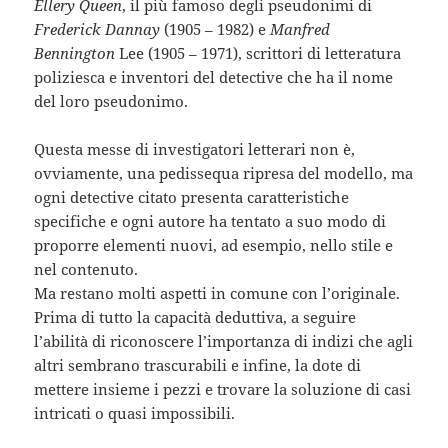
Ellery Queen
, il più famoso degli pseudonimi di
Frederick Dannay
(1905 – 1982) e
Manfred
Bennington
Lee (1905 – 1971), scrittori di letteratura
poliziesca e inventori del detective che ha il nome
del loro pseudonimo.
Questa messe di investigatori letterari non è,
ovviamente, una pedissequa ripresa del modello, ma
ogni detective citato presenta caratteristiche
specifiche e ogni autore ha tentato a suo modo di
proporre elementi nuovi, ad esempio, nello stile e
nel contenuto.
Ma restano molti aspetti in comune con l’originale.
Prima di tutto la capacità deduttiva, a seguire
l’abilità di riconoscere l’importanza di indizi che agli
altri sembrano trascurabili e infine, la dote di
mettere insieme i pezzi e trovare la soluzione di casi
intricati o quasi impossibili.