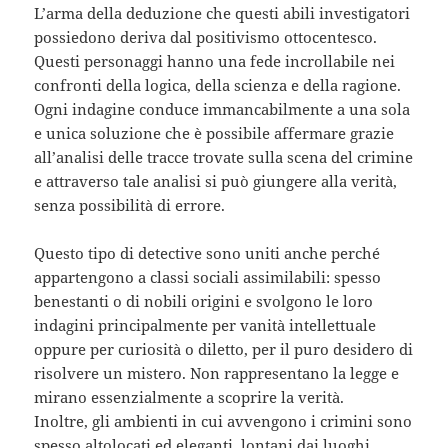
L’arma della deduzione che questi abili investigatori
possiedono deriva dal positivismo ottocentesco.
Questi personaggi hanno una fede incrollabile nei
confronti della logica, della scienza e della ragione.
Ogni indagine conduce immancabilmente a una sola
e unica soluzione che è possibile affermare grazie
all’analisi delle tracce trovate sulla scena del crimine
e attraverso tale analisi si può giungere alla verità,
senza possibilità di errore.
Questo tipo di detective sono uniti anche perché
appartengono a classi sociali assimilabili: spesso
benestanti o di nobili origini e svolgono le loro
indagini principalmente per vanità intellettuale
oppure per curiosità o diletto, per il puro desidero di
risolvere un mistero. Non rappresentano la legge e
mirano essenzialmente a scoprire la verità.
Inoltre, gli ambienti in cui avvengono i crimini sono
spesso altolocati ed eleganti, lontani dai luoghi