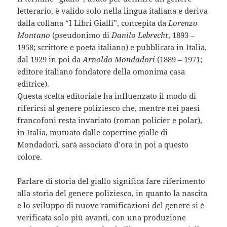
letterario, è valido solo nella lingua italiana e deriva
dalla collana “I Libri Gialli”, concepita da
Lorenzo
Montano
(pseudonimo di
Danilo Lebrecht
, 1893 –
1958; scrittore e poeta italiano) e pubblicata in Italia,
dal 1929 in poi da
Arnoldo Mondadori
(1889 – 1971;
editore italiano fondatore della omonima casa
editrice).
Questa scelta editoriale ha influenzato il modo di
riferirsi al genere poliziesco che, mentre nei paesi
francofoni resta invariato (roman policier e polar),
in Italia, mutuato dalle copertine gialle di
Mondadori, sarà associato d’ora in poi a questo
colore.
Parlare di storia del giallo significa fare riferimento
alla storia del genere poliziesco, in quanto la nascita
e lo sviluppo di nuove ramificazioni del genere si è
verificata solo più avanti, con una produzione