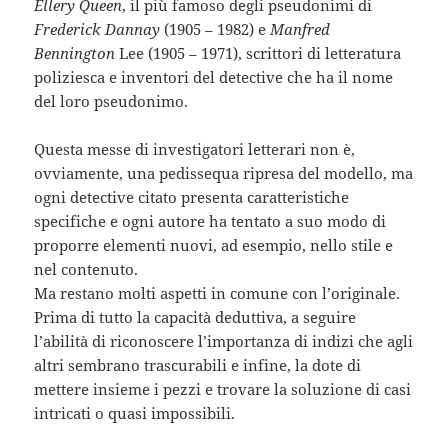
Ellery Queen
, il più famoso degli pseudonimi di
Frederick Dannay
(1905 – 1982) e
Manfred
Bennington
Lee (1905 – 1971), scrittori di letteratura
poliziesca e inventori del detective che ha il nome
del loro pseudonimo.
Questa messe di investigatori letterari non è,
ovviamente, una pedissequa ripresa del modello, ma
ogni detective citato presenta caratteristiche
specifiche e ogni autore ha tentato a suo modo di
proporre elementi nuovi, ad esempio, nello stile e
nel contenuto.
Ma restano molti aspetti in comune con l’originale.
Prima di tutto la capacità deduttiva, a seguire
l’abilità di riconoscere l’importanza di indizi che agli
altri sembrano trascurabili e infine, la dote di
mettere insieme i pezzi e trovare la soluzione di casi
intricati o quasi impossibili.