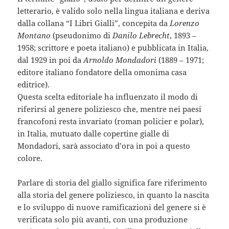
letterario, è valido solo nella lingua italiana e deriva
dalla collana “I Libri Gialli”, concepita da
Lorenzo
Montano
(pseudonimo di
Danilo Lebrecht
, 1893 –
1958; scrittore e poeta italiano) e pubblicata in Italia,
dal 1929 in poi da
Arnoldo Mondadori
(1889 – 1971;
editore italiano fondatore della omonima casa
editrice).
Questa scelta editoriale ha influenzato il modo di
riferirsi al genere poliziesco che, mentre nei paesi
francofoni resta invariato (roman policier e polar),
in Italia, mutuato dalle copertine gialle di
Mondadori, sarà associato d’ora in poi a questo
colore.
Parlare di storia del giallo significa fare riferimento
alla storia del genere poliziesco, in quanto la nascita
e lo sviluppo di nuove ramificazioni del genere si è
verificata solo più avanti, con una produzione