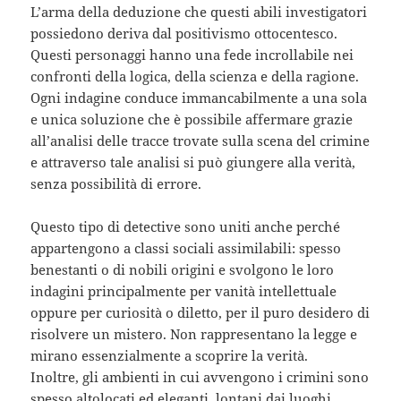
L’arma della deduzione che questi abili investigatori
possiedono deriva dal positivismo ottocentesco.
Questi personaggi hanno una fede incrollabile nei
confronti della logica, della scienza e della ragione.
Ogni indagine conduce immancabilmente a una sola
e unica soluzione che è possibile affermare grazie
all’analisi delle tracce trovate sulla scena del crimine
e attraverso tale analisi si può giungere alla verità,
senza possibilità di errore.
Questo tipo di detective sono uniti anche perché
appartengono a classi sociali assimilabili: spesso
benestanti o di nobili origini e svolgono le loro
indagini principalmente per vanità intellettuale
oppure per curiosità o diletto, per il puro desidero di
risolvere un mistero. Non rappresentano la legge e
mirano essenzialmente a scoprire la verità.
Inoltre, gli ambienti in cui avvengono i crimini sono
spesso altolocati ed eleganti, lontani dai luoghi