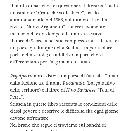
Il punto di partenza di quest’opera letteraria è stato
un capitolo: “Cronache scolastiche”, uscito
autonomamente nel 1955, sul numero 12 della
rivista “Nuovi Argomenti” e successivamente
incluso nel testo stampato l’anno successivo.
Il libro di Sciascia nel suo complesso narra la vita di
un paese qualunque della Sicilia e, in particolare,
parla della scuola; è suddiviso in parti che si
differenziano per l’argomento trattato.
Regalpetra
non esiste: è un paese di fantasia. È nato
dalla fusione tra il nome
Racalmuto
(borgo nativo
dello scrittore) e il libro di
Nino Savarese
, “Fatti di
Petra”.
Sciascia in questo libro racconta le condizioni delle
classi povere e descrive le difficoltà che ogni giorno
devono affrontare.
Nel brano che segue ci troviamo sui banchi di