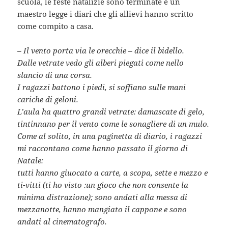
scuola, le feste natalizie sono terminate e un
maestro legge i diari che gli allievi hanno scritto
come compito a casa.
– Il vento porta via le orecchie – dice il bidello.
Dalle vetrate vedo gli alberi piegati come nello
slancio di una corsa.
I ragazzi battono i piedi, si soffiano sulle mani
cariche di geloni.
L’aula ha quattro grandi vetrate: damascate di gelo,
tintinnano per il vento come le sonagliere di un mulo.
Come al solito, in una paginetta di diario, i ragazzi
mi raccontano come hanno passato il giorno di
Natale:
tutti hanno giuocato a carte, a scopa, sette e mezzo e
ti-vitti (ti ho visto :un gioco che non consente la
minima distrazione); sono andati alla messa di
mezzanotte, hanno mangiato il cappone e sono
andati al cinematografo.