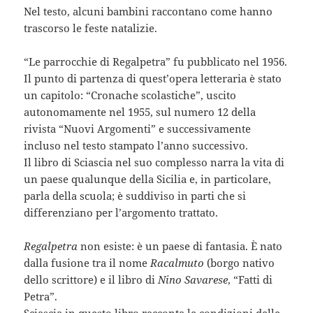
Nel testo, alcuni bambini raccontano come hanno
trascorso le feste natalizie.
“Le parrocchie di Regalpetra” fu pubblicato nel 1956.
Il punto di partenza di quest’opera letteraria è stato
un capitolo: “Cronache scolastiche”, uscito
autonomamente nel 1955, sul numero 12 della
rivista “Nuovi Argomenti” e successivamente
incluso nel testo stampato l’anno successivo.
Il libro di Sciascia nel suo complesso narra la vita di
un paese qualunque della Sicilia e, in particolare,
parla della scuola; è suddiviso in parti che si
differenziano per l’argomento trattato.
Regalpetra
non esiste: è un paese di fantasia. È nato
dalla fusione tra il nome
Racalmuto
(borgo nativo
dello scrittore) e il libro di
Nino Savarese
, “Fatti di
Petra”.
Sciascia in questo libro racconta le condizioni delle