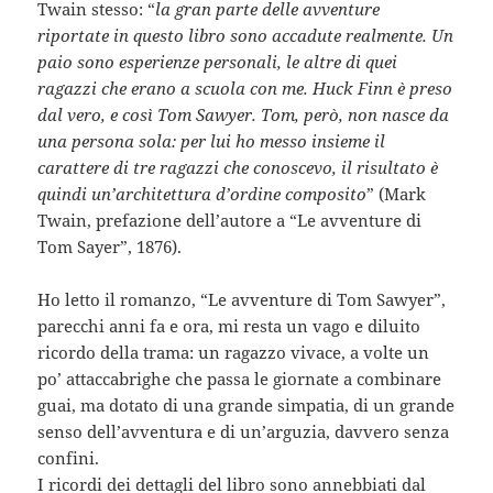
Twain stesso: “
la gran parte delle avventure
riportate in questo libro sono accadute realmente. Un
paio sono esperienze personali, le altre di quei
ragazzi che erano a scuola con me. Huck Finn è preso
dal vero, e così Tom Sawyer. Tom, però, non nasce da
una persona sola: per lui ho messo insieme il
carattere di tre ragazzi che conoscevo, il risultato è
quindi un’architettura d’ordine composito
” (Mark
Twain, prefazione dell’autore a “Le avventure di
Tom Sayer”, 1876).
Ho letto il romanzo, “Le avventure di Tom Sawyer”,
parecchi anni fa e ora, mi resta un vago e diluito
ricordo della trama: un ragazzo vivace, a volte un
po’ attaccabrighe che passa le giornate a combinare
guai, ma dotato di una grande simpatia, di un grande
senso dell’avventura e di un’arguzia, davvero senza
confini.
I ricordi dei dettagli del libro sono annebbiati dal