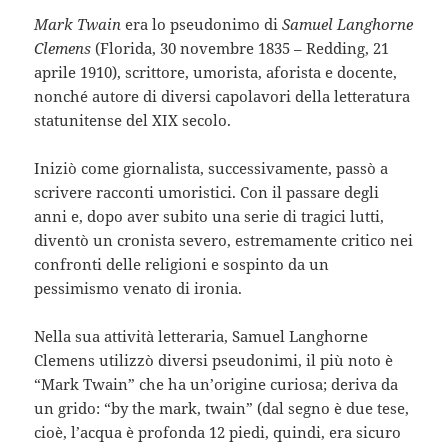
Mark Twain
era lo pseudonimo di
Samuel Langhorne
Clemens
(Florida, 30 novembre 1835 – Redding, 21
aprile 1910), scrittore, umorista, aforista e docente,
nonché autore di diversi capolavori della letteratura
statunitense del XIX secolo.
Iniziò come giornalista, successivamente, passò a
scrivere racconti umoristici. Con il passare degli
anni e, dopo aver subito una serie di tragici lutti,
diventò un cronista severo, estremamente critico nei
confronti delle religioni e sospinto da un
pessimismo venato di ironia.
Nella sua attività letteraria, Samuel Langhorne
Clemens utilizzò diversi pseudonimi, il più noto è
“Mark Twain” che ha un’origine curiosa; deriva da
un grido: “by the mark, twain” (dal segno è due tese,
cioè, l’acqua è profonda 12 piedi, quindi, era sicuro