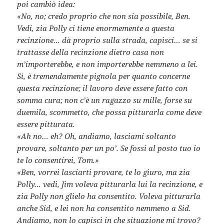
poi cambiò idea:
«No, no; credo proprio che non sia possibile, Ben.
Vedi, zia Polly ci tiene enormemente a questa
recinzione… dà proprio sulla strada, capisci… se si
trattasse della recinzione dietro casa non
m’importerebbe, e non importerebbe nemmeno a lei.
Sì, è tremendamente pignola per quanto concerne
questa recinzione; il lavoro deve essere fatto con
somma cura; non c’è un ragazzo su mille, forse su
duemila, scommetto, che possa pitturarla come deve
essere pitturata.
«Ah no… eh? Oh, andiamo, lasciami soltanto
provare, soltanto per un po’. Se fossi al posto tuo io
te lo consentirei, Tom.»
«Ben, vorrei lasciarti provare, te lo giuro, ma zia
Polly… vedi, Jim voleva pitturarla lui la recinzione, e
zia Polly non glielo ha consentito. Voleva pitturarla
anche Sid, e lei non ha consentito nemmeno a Sid.
Andiamo, non lo capisci in che situazione mi trovo?