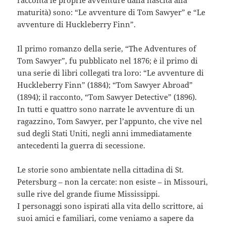
maturità) sono: “Le avventure di Tom Sawyer” e “Le
avventure di Huckleberry Finn”.
Il primo romanzo della serie, “The Adventures of
Tom Sawyer”, fu pubblicato nel 1876; è il primo di
una serie di libri collegati tra loro: “Le avventure di
Huckleberry Finn” (1884); “Tom Sawyer Abroad”
(1894); il racconto, “Tom Sawyer Detective” (1896).
In tutti e quattro sono narrate le avventure di un
ragazzino, Tom Sawyer, per l’appunto, che vive nel
sud degli Stati Uniti, negli anni immediatamente
antecedenti la guerra di secessione.
Le storie sono ambientate nella cittadina di St.
Petersburg – non la cercate: non esiste – in Missouri,
sulle rive del grande fiume Mississippi.
I personaggi sono ispirati alla vita dello scrittore, ai
suoi amici e familiari, come veniamo a sapere da