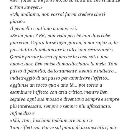
a Tom Sawyer.»
«Oh, andiamo, non vorrai farmi credere che ti
piace?»
Il pennello continuò a muoversi.
«Se mi piace? Be’, non vedo perché non dovrebbe
piacermi. Capita forse ogni giorno, a noi ragazzi, la
possibilità di imbiancare a calce una recinzione?»
Queste parole fecero apparire la cosa sotto una
nuova luce. Ben smise di mordicchiare la mela. Tom
passò il pennello, delicatamente, avanti e indietro…
indietreggiò di un passo per ammirare l’effetto…
aggiunse un tocco qua e uno là… poi tornò a
esaminare l’effetto con aria critica, mentre Ben
seguiva ogni sua mossa e diventava sempre e sempre
più interessato, sempre e sempre più affascinato.
Infine disse:
«Ehi, Tom, lasciami imbiancare un po’.»
Tom rifletteva. Parve sul punto di acconsentire, ma