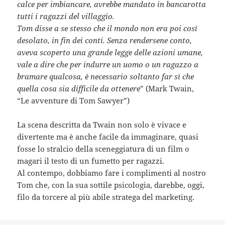
calce per imbiancare, avrebbe mandato in bancarotta
tutti i ragazzi del villaggio.
Tom disse a se stesso che il mondo non era poi così
desolato, in fin dei conti. Senza rendersene conto,
aveva scoperto una grande legge delle azioni umane,
vale a dire che per indurre un uomo o un ragazzo a
bramare qualcosa, è necessario soltanto far sì che
quella cosa sia difficile da ottenere
” (Mark Twain,
“Le avventure di Tom Sawyer”)
La scena descritta da Twain non solo è vivace e
divertente ma è anche facile da immaginare, quasi
fosse lo stralcio della sceneggiatura di un film o
magari il testo di un fumetto per ragazzi.
Al contempo, dobbiamo fare i complimenti al nostro
Tom che, con la sua sottile psicologia, darebbe, oggi,
filo da torcere al più abile stratega del marketing.