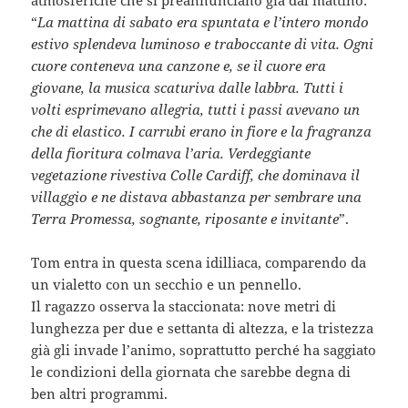
“
La mattina di sabato era spuntata e l’intero mondo
estivo splendeva luminoso e traboccante di vita. Ogni
cuore conteneva una canzone e, se il cuore era
giovane, la musica scaturiva dalle labbra. Tutti i
volti esprimevano allegria, tutti i passi avevano un
che di elastico. I carrubi erano in fiore e la fragranza
della fioritura colmava l’aria. Verdeggiante
vegetazione rivestiva Colle Cardiff, che dominava il
villaggio e ne distava abbastanza per sembrare una
Terra Promessa, sognante, riposante e invitante
”.
Tom entra in questa scena idilliaca, comparendo da
un vialetto con un secchio e un pennello.
Il ragazzo osserva la staccionata: nove metri di
lunghezza per due e settanta di altezza, e la tristezza
già gli invade l’animo, soprattutto perché ha saggiato
le condizioni della giornata che sarebbe degna di
ben altri programmi.