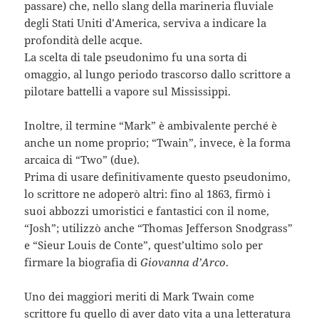
passare) che, nello slang della marineria fluviale
degli Stati Uniti d’America, serviva a indicare la
profondità delle acque.
La scelta di tale pseudonimo fu una sorta di
omaggio, al lungo periodo trascorso dallo scrittore a
pilotare battelli a vapore sul Mississippi.
Inoltre, il termine “Mark” è ambivalente perché è
anche un nome proprio; “Twain”, invece, è la forma
arcaica di “Two” (due).
Prima di usare definitivamente questo pseudonimo,
lo scrittore ne adoperò altri: fino al 1863, firmò i
suoi abbozzi umoristici e fantastici con il nome,
“Josh”; utilizzò anche “Thomas Jefferson Snodgrass”
e “Sieur Louis de Conte”, quest’ultimo solo per
firmare la biografia di
Giovanna d’Arco
.
Uno dei maggiori meriti di Mark Twain come
scrittore fu quello di aver dato vita a una letteratura