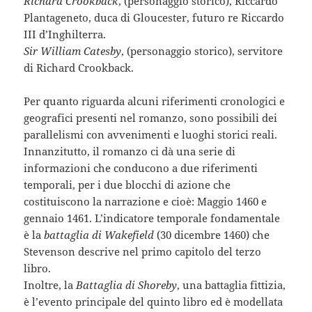
Richard Crookback
, (personaggio storico), Riccardo
Plantageneto, duca di Gloucester, futuro re Riccardo
III d’Inghilterra.
Sir William Catesby
, (personaggio storico), servitore
di Richard Crookback.
Per quanto riguarda alcuni riferimenti cronologici e
geografici presenti nel romanzo, sono possibili dei
parallelismi con avvenimenti e luoghi storici reali.
Innanzitutto, il romanzo ci dà una serie di
informazioni che conducono a due riferimenti
temporali, per i due blocchi di azione che
costituiscono la narrazione e cioè: Maggio 1460 e
gennaio 1461. L’indicatore temporale fondamentale
è la
battaglia di Wakefield
(30 dicembre 1460) che
Stevenson descrive nel primo capitolo del terzo
libro.
Inoltre, la
Battaglia di Shoreby
, una battaglia fittizia,
è l’evento principale del quinto libro ed è modellata