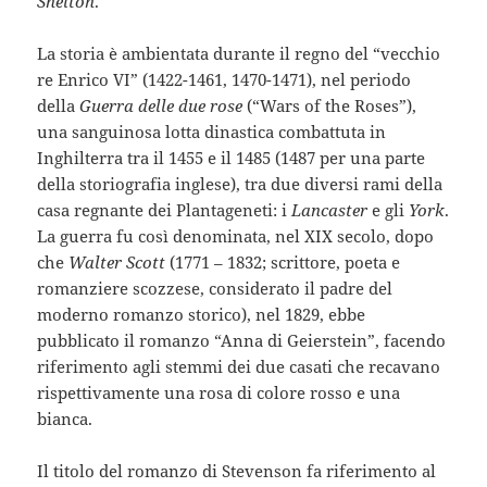
Shelton
.
La storia è ambientata durante il regno del “vecchio
re Enrico VI” (1422-1461, 1470-1471), nel periodo
della
Guerra delle due rose
(“Wars of the Roses”),
una sanguinosa lotta dinastica combattuta in
Inghilterra tra il 1455 e il 1485 (1487 per una parte
della storiografia inglese), tra due diversi rami della
casa regnante dei Plantageneti: i
Lancaster
e gli
York
.
La guerra fu così denominata, nel XIX secolo, dopo
che
Walter Scott
(1771 – 1832; scrittore, poeta e
romanziere scozzese, considerato il padre del
moderno romanzo storico), nel 1829, ebbe
pubblicato il romanzo “Anna di Geierstein”, facendo
riferimento agli stemmi dei due casati che recavano
rispettivamente una rosa di colore rosso e una
bianca.
Il titolo del romanzo di Stevenson fa riferimento al