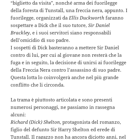
“biglietto da visita”, nonché arma dei fuorilegge
della foresta di Tunstall, una freccia nera, appunto. I
fuorilegge, organizzati da
Ellis Duckworth
faranno
sospettare a Dick che il suo tutore,
Sir Daniel
Brackley
, e i suoi servitori siano responsabili
dell’omicidio di suo padre.
I sospetti di Dick basteranno a mettere Sir Daniel
contro di lui, per cui al giovane non resterà che la
fuga e in seguito, la decisione di unirsi ai fuorilegge
della Freccia Nera contro l’assassino di suo padre.
Questa lotta lo coinvolgerà anche nel più grande
conflitto che li circonda.
La trama è piuttosto articolata e sono presenti
numerosi personaggi, ne passiamo in rassegna
alcuni:
Richard (Dick) Shelton
, protagonista del romanzo,
figlio del defunto Sir Harry Shelton ed erede di
Tunstall. Il ragazzo non ha ancora diciotto anni, nel