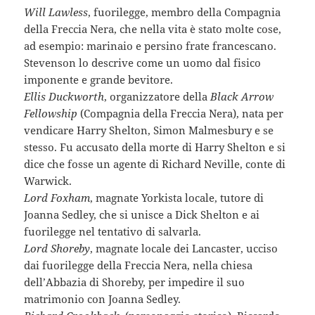
Will Lawless
, fuorilegge, membro della Compagnia
della Freccia Nera, che nella vita è stato molte cose,
ad esempio: marinaio e persino frate francescano.
Stevenson lo descrive come un uomo dal fisico
imponente e grande bevitore.
Ellis Duckworth
, organizzatore della
Black Arrow
Fellowship
(Compagnia della Freccia Nera), nata per
vendicare Harry Shelton, Simon Malmesbury e se
stesso. Fu accusato della morte di Harry Shelton e si
dice che fosse un agente di Richard Neville, conte di
Warwick.
Lord Foxham
, magnate Yorkista locale, tutore di
Joanna Sedley, che si unisce a Dick Shelton e ai
fuorilegge nel tentativo di salvarla.
Lord Shoreby
, magnate locale dei Lancaster, ucciso
dai fuorilegge della Freccia Nera, nella chiesa
dell’Abbazia di Shoreby, per impedire il suo
matrimonio con Joanna Sedley.