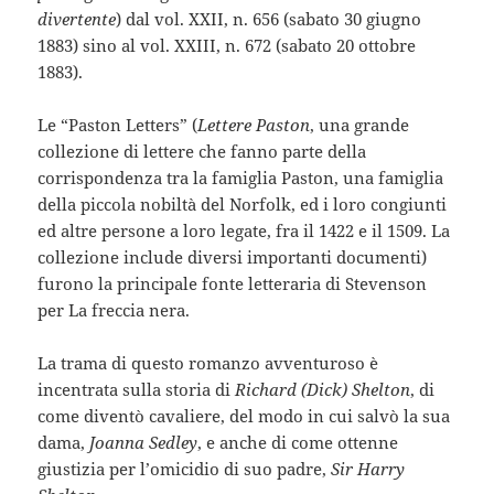
divertente
) dal vol. XXII, n. 656 (sabato 30 giugno
1883) sino al vol. XXIII, n. 672 (sabato 20 ottobre
1883).
Le “Paston Letters” (
Lettere Paston
, una grande
collezione di lettere che fanno parte della
corrispondenza tra la famiglia Paston, una famiglia
della piccola nobiltà del Norfolk, ed i loro congiunti
ed altre persone a loro legate, fra il 1422 e il 1509. La
collezione include diversi importanti documenti)
furono la principale fonte letteraria di Stevenson
per La freccia nera.
La trama di questo romanzo avventuroso è
incentrata sulla storia di
Richard (Dick) Shelton
, di
come diventò cavaliere, del modo in cui salvò la sua
dama,
Joanna Sedley
, e anche di come ottenne
giustizia per l’omicidio di suo padre,
Sir Harry