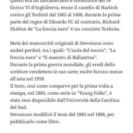
Questi era un lancasteriano e sostenitore del re
Enrico VI d’Inghilterra, tenne il castello di Harlech
contro gli Yorkisti dal 1465 al 1468, durante la prima
parte del regno di Edoardo IV. Al contrario, Richard
Shelton de “La freccia nera” è un convinto Yorkista.
Metà dei manoscritti originali di Stevenson sono
andati perduti, tra i quali: “L’isola del tesoro”, “La
freccia nera” e “Il maestro di Ballantrae”.
Durante la prima guerra mondiale, gli eredi dello
scrittore vendettero le sue carte; molte furono messe
all’asta nel 1918.
Il testo, così come comparve per la prima volta a
stampa, nel 1883, come serie in “Young Folks”, è
stato reso disponibile dall’Università della Carolina
del Sud.
Stevenson modificò il testo del 1883 nel 1888, per
pubblicarlo come libro.