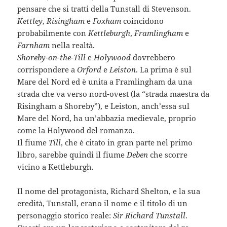
pensare che si tratti della Tunstall di Stevenson.
Kettley
,
Risingham
e
Foxham
coincidono
probabilmente con
Kettleburgh
,
Framlingham
e
Farnham
nella realtà.
Shoreby-on-the-Till
e
Holywood
dovrebbero
corrispondere a
Orford
e
Leiston
. La prima è sul
Mare del Nord ed è unita a Framlingham da una
strada che va verso nord-ovest (la “strada maestra da
Risingham a Shoreby”), e Leiston, anch’essa sul
Mare del Nord, ha un’abbazia medievale, proprio
come la Holywood del romanzo.
Il fiume
Till
, che è citato in gran parte nel primo
libro, sarebbe quindi il fiume
Deben
che scorre
vicino a Kettleburgh.
Il nome del protagonista, Richard Shelton, e la sua
eredità, Tunstall, erano il nome e il titolo di un
personaggio storico reale:
Sir Richard Tunstall
.